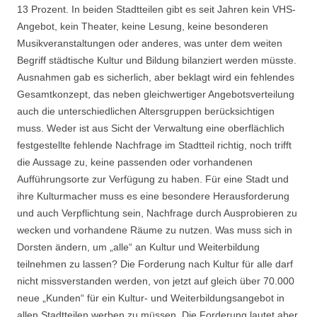
13 Prozent. In beiden Stadtteilen gibt es seit Jahren kein VHS-
Angebot, kein Theater, keine Lesung, keine besonderen
Musikveranstaltungen oder anderes, was unter dem weiten
Begriff städtische Kultur und Bildung bilanziert werden müsste.
Ausnahmen gab es sicherlich, aber beklagt wird ein fehlendes
Gesamtkonzept, das neben gleichwertiger Angebotsverteilung
auch die unterschiedlichen Altersgruppen berücksichtigen
muss. Weder ist aus Sicht der Verwaltung eine oberflächlich
festgestellte fehlende Nachfrage im Stadtteil richtig, noch trifft
die Aussage zu, keine passenden oder vorhandenen
Aufführungsorte zur Verfügung zu haben. Für eine Stadt und
ihre Kulturmacher muss es eine besondere Herausforderung
und auch Verpflichtung sein, Nachfrage durch Ausprobieren zu
wecken und vorhandene Räume zu nutzen. Was muss sich in
Dorsten ändern, um „alle“ an Kultur und Weiterbildung
teilnehmen zu lassen? Die Forderung nach Kultur für alle darf
nicht missverstanden werden, von jetzt auf gleich über 70.000
neue „Kunden“ für ein Kultur- und Weiterbildungsangebot in
allen Stadtteilen werben zu müssen. Die Forderung lautet aber,