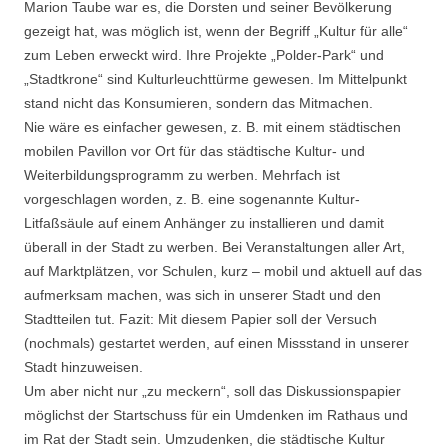
Marion Taube war es, die Dorsten und seiner Bevölkerung
gezeigt hat, was möglich ist, wenn der Begriff „Kultur für alle“
zum Leben erweckt wird. Ihre Projekte „Polder-Park“ und
„Stadtkrone“ sind Kulturleuchttürme gewesen. Im Mittelpunkt
stand nicht das Konsumieren, sondern das Mitmachen.
Nie wäre es einfacher gewesen, z. B. mit einem städtischen
mobilen Pavillon vor Ort für das städtische Kultur- und
Weiterbildungsprogramm zu werben. Mehrfach ist
vorgeschlagen worden, z. B. eine sogenannte Kultur-
Litfaßsäule auf einem Anhänger zu installieren und damit
überall in der Stadt zu werben. Bei Veranstaltungen aller Art,
auf Marktplätzen, vor Schulen, kurz – mobil und aktuell auf das
aufmerksam machen, was sich in unserer Stadt und den
Stadtteilen tut. Fazit: Mit diesem Papier soll der Versuch
(nochmals) gestartet werden, auf einen Missstand in unserer
Stadt hinzuweisen.
Um aber nicht nur „zu meckern“, soll das Diskussionspapier
möglichst der Startschuss für ein Umdenken im Rathaus und
im Rat der Stadt sein. Umzudenken, die städtische Kultur