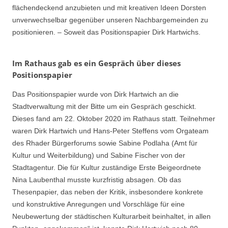
flächendeckend anzubieten und mit kreativen Ideen Dorsten
unverwechselbar gegenüber unseren Nachbargemeinden zu
positionieren. – Soweit das Positionspapier Dirk Hartwichs.
Im Rathaus gab es ein Gespräch über dieses
Positionspapier
Das Positionspapier wurde von Dirk Hartwich an die
Stadtverwaltung mit der Bitte um ein Gespräch geschickt.
Dieses fand am 22. Oktober 2020 im Rathaus statt. Teilnehmer
waren Dirk Hartwich und Hans-Peter Steffens vom Orgateam
des Rhader Bürgerforums sowie Sabine Podlaha (Amt für
Kultur und Weiterbildung) und Sabine Fischer von der
Stadtagentur. Die für Kultur zuständige Erste Beigeordnete
Nina Laubenthal musste kurzfristig absagen. Ob das
Thesenpapier, das neben der Kritik, insbesondere konkrete
und konstruktive Anregungen und Vorschläge für eine
Neubewertung der städtischen Kulturarbeit beinhaltet, in allen