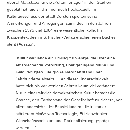
überall Maßstäbe für die „Kulturmanager“ in den Städten
gesetzt hat. Sie sind immer noch hochaktuell. Im
Kulturausschuss der Stadt Dorsten spielten seine
Anmerkungen und Anregungen zumindest in den Jahren
zwischen 1975 und 1984 eine wesentliche Rolle. Im
Klappentext des im S. Fischer-Verlag erschienenen Buches
steht (Auszug):
„Kultur war lange ein Privileg für wenige, die über eine
entsprechende Vorbildung, über genügend Muße und
Geld verfügten. Die große Mehrheit stand über
Jahrhunderte abseits … An dieser Ungerechtigkeit …
hatte sich bis vor wenigen Jahren kaum viel verändert. …
Nur in einer wirklich demokratischen Kultur besteht die
Chance, den Fortbestand der Gesellschaft zu sichern, vor
allem angesichts der Entwicklungen, die in immer
stärkerem Maße von Technologie, Effizienzdenken,
Wirtschaftswachstum und Rationalisierung geprägt
werden …“