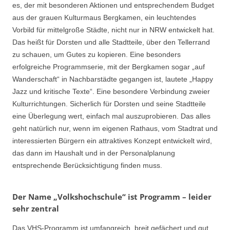
es, der mit besonderen Aktionen und entsprechendem Budget
aus der grauen Kulturmaus Bergkamen, ein leuchtendes
Vorbild für mittelgroße Städte, nicht nur in NRW entwickelt hat.
Das heißt für Dorsten und alle Stadtteile, über den Tellerrand
zu schauen, um Gutes zu kopieren. Eine besonders
erfolgreiche Programmserie, mit der Bergkamen sogar „auf
Wanderschaft“ in Nachbarstädte gegangen ist, lautete „Happy
Jazz und kritische Texte“. Eine besondere Verbindung zweier
Kulturrichtungen. Sicherlich für Dorsten und seine Stadtteile
eine Überlegung wert, einfach mal auszuprobieren. Das alles
geht natürlich nur, wenn im eigenen Rathaus, vom Stadtrat und
interessierten Bürgern ein attraktives Konzept entwickelt wird,
das dann im Haushalt und in der Personalplanung
entsprechende Berücksichtigung finden muss.
Der Name „Volkshochschule“ ist Programm – leider
sehr zentral
Das VHS-Programm ist umfangreich, breit gefächert und gut.