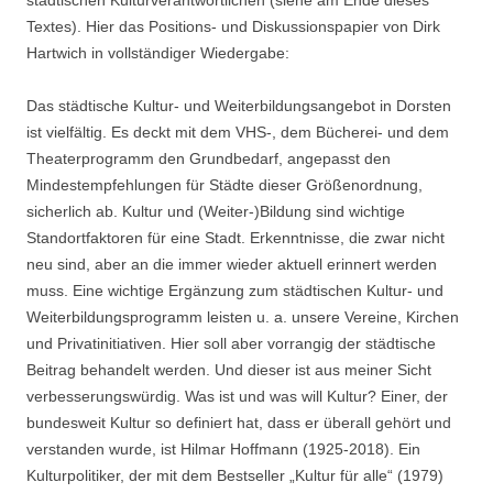
Textes). Hier das Positions- und Diskussionspapier von Dirk
Hartwich in vollständiger Wiedergabe:
Das städtische Kultur- und Weiterbildungsangebot in Dorsten
ist vielfältig. Es deckt mit dem VHS-, dem Bücherei- und dem
Theaterprogramm den Grundbedarf, angepasst den
Mindestempfehlungen für Städte dieser Größenordnung,
sicherlich ab. Kultur und (Weiter-)Bildung sind wichtige
Standortfaktoren für eine Stadt. Erkenntnisse, die zwar nicht
neu sind, aber an die immer wieder aktuell erinnert werden
muss. Eine wichtige Ergänzung zum städtischen Kultur- und
Weiterbildungsprogramm leisten u. a. unsere Vereine, Kirchen
und Privatinitiativen. Hier soll aber vorrangig der städtische
Beitrag behandelt werden. Und dieser ist aus meiner Sicht
verbesserungswürdig. Was ist und was will Kultur? Einer, der
bundesweit Kultur so definiert hat, dass er überall gehört und
verstanden wurde, ist Hilmar Hoffmann (1925-2018). Ein
Kulturpolitiker, der mit dem Bestseller „Kultur für alle“ (1979)