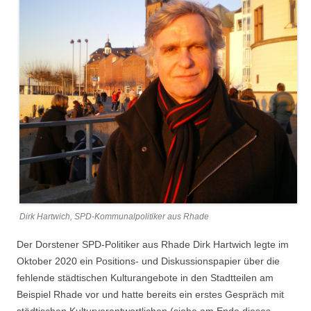
Dirk Hartwich, SPD-Kommunalpolitiker aus Rhade
Der Dorstener SPD-Politiker aus Rhade Dirk Hartwich legte im
Oktober 2020 ein Positions- und Diskussionspapier über die
fehlende städtischen Kulturangebote in den Stadtteilen am
Beispiel Rhade vor und hatte bereits ein erstes Gespräch mit
städtischen Kulturverantwortlichen (siehe am Ende dieses