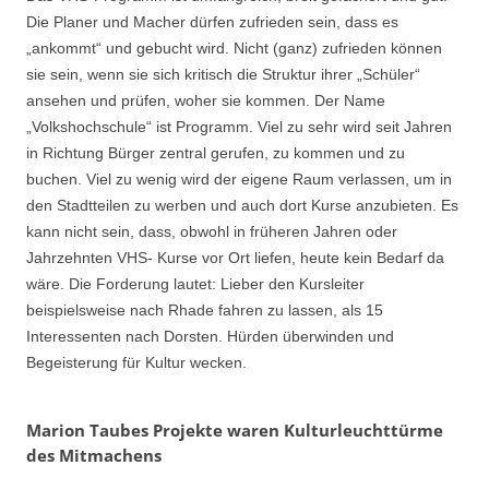
Die Planer und Macher dürfen zufrieden sein, dass es
„ankommt“ und gebucht wird. Nicht (ganz) zufrieden können
sie sein, wenn sie sich kritisch die Struktur ihrer „Schüler“
ansehen und prüfen, woher sie kommen. Der Name
„Volkshochschule“ ist Programm. Viel zu sehr wird seit Jahren
in Richtung Bürger zentral gerufen, zu kommen und zu
buchen. Viel zu wenig wird der eigene Raum verlassen, um in
den Stadtteilen zu werben und auch dort Kurse anzubieten. Es
kann nicht sein, dass, obwohl in früheren Jahren oder
Jahrzehnten VHS- Kurse vor Ort liefen, heute kein Bedarf da
wäre. Die Forderung lautet: Lieber den Kursleiter
beispielsweise nach Rhade fahren zu lassen, als 15
Interessenten nach Dorsten. Hürden überwinden und
Begeisterung für Kultur wecken.
Marion Taubes Projekte waren Kulturleuchttürme
des Mitmachens