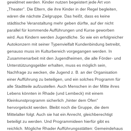
gewidmet werden. Kinder nutzen begeistert jede Art von
„Theater“. Die Eltern, die ihre Kinder in der Regel begleiten,
wären die nächste Zielgruppe. Das heißt, dass es keine
städtische Veranstaltung mehr geben dürfte, auf der nicht
parallel für kommende Aufführungen und Kurse geworben
wird. Aus Kindern werden Jugendliche. So wie ein erfolgreicher
Autokonzern mit seiner Typenvielfalt Kundenbindung betreibt,
genauso muss im Kulturbereich vorgegangen werden. In
Zusammenarbeit mit den Jugendheimen, die alle Förder- und
Unterstützungsgelder erhalten, muss es möglich sein,
Nachfrage zu wecken, die Jugend z. B. an der Organisation
einer Aufführung zu beteiligen, und ein solches Programm für
alle Stadtteile aufzustellen. Auch Menschen in der Mitte ihres
Lebens könnten in Rhade (und Lembeck) mit einem
Kleinkunstprogramm sicherlich „hinter dem Ofen“
hervorgelockt werden. Bleibt noch die Gruppe, die dem
Mittelalter folgt. Auch sie hat ein Anrecht, gleichberechtigt
beteiligt zu werden. Und Programmideen hierfür gibt es
reichlich. Mögliche Rhader Aufführungsstätten: Gemeindehaus