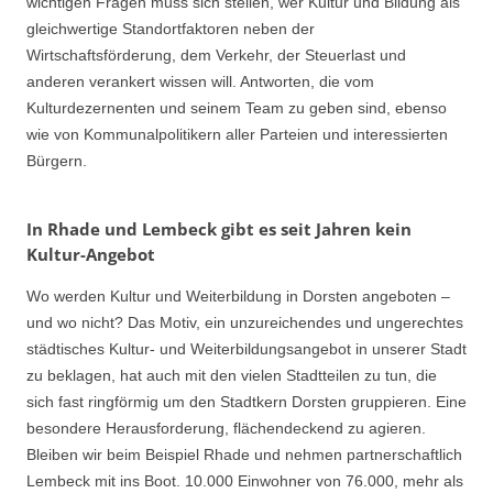
wichtigen Fragen muss sich stellen, wer Kultur und Bildung als
gleichwertige Standortfaktoren neben der
Wirtschaftsförderung, dem Verkehr, der Steuerlast und
anderen verankert wissen will. Antworten, die vom
Kulturdezernenten und seinem Team zu geben sind, ebenso
wie von Kommunalpolitikern aller Parteien und interessierten
Bürgern.
In Rhade und Lembeck gibt es seit Jahren kein
Kultur-Angebot
Wo werden Kultur und Weiterbildung in Dorsten angeboten –
und wo nicht? Das Motiv, ein unzureichendes und ungerechtes
städtisches Kultur- und Weiterbildungsangebot in unserer Stadt
zu beklagen, hat auch mit den vielen Stadtteilen zu tun, die
sich fast ringförmig um den Stadtkern Dorsten gruppieren. Eine
besondere Herausforderung, flächendeckend zu agieren.
Bleiben wir beim Beispiel Rhade und nehmen partnerschaftlich
Lembeck mit ins Boot. 10.000 Einwohner von 76.000, mehr als