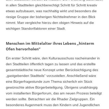
in allen Stadtteilen gleichberechtigt Schritt für Schritt kreativ
etwas aufzubauen, was nachhaltig wirkt und besonders die
riesige Gruppe der bisherigen Nichtteilnehmer in den Blick
nimmt. Man vergleiche hierzu den obigen Hinweis auf die
wichtigen Standortfaktoren einer Stadt.
Menschen im Mittelalter ihres Lebens „hinterm
Ofen hervorholen“
Ein erster Schritt wäre, den Kulturausschuss nacheinander in
den Stadtteilen öffentlich tagen zu lassen und das erstellte
gesamtstädtische neue Konzept unter Berücksichtigung des
„gastgebenden Stadtteils“ vorzustellen. Anschließend wäre
eine Bürgerfragestunde zum Thema sicherlich ein Stück
gewünschte aktive Bürgerbeteiligung. Übrigens unabhängig
vom installierten Bürgerforum, das am neuen Prozess beteiligt
werden sollte. Betrachten wir die Rhader Zielgruppen. Ein
besonderes Augenmerk muss den Kindern und Jugendlichen