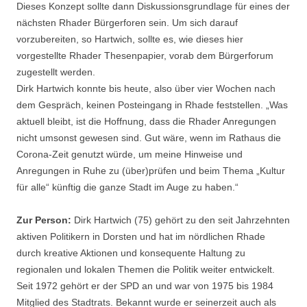
Dieses Konzept sollte dann Diskussionsgrundlage für eines der
nächsten Rhader Bürgerforen sein. Um sich darauf
vorzubereiten, so Hartwich, sollte es, wie dieses hier
vorgestellte Rhader Thesenpapier, vorab dem Bürgerforum
zugestellt werden.
Dirk Hartwich konnte bis heute, also über vier Wochen nach
dem Gespräch, keinen Posteingang in Rhade feststellen. „Was
aktuell bleibt, ist die Hoffnung, dass die Rhader Anregungen
nicht umsonst gewesen sind. Gut wäre, wenn im Rathaus die
Corona-Zeit genutzt würde, um meine Hinweise und
Anregungen in Ruhe zu (über)prüfen und beim Thema „Kultur
für alle“ künftig die ganze Stadt im Auge zu haben.“
Zur Person:
Dirk Hartwich (75) gehört zu den seit Jahrzehnten
aktiven Politikern in Dorsten und hat im nördlichen Rhade
durch kreative Aktionen und konsequente Haltung zu
regionalen und lokalen Themen die Politik weiter entwickelt.
Seit 1972 gehört er der SPD an und war von 1975 bis 1984
Mitglied des Stadtrats. Bekannt wurde er seinerzeit auch als