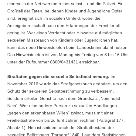
einerseits der Netzwerkbetreiber selbst – und die Polizei. Ein
Großteil der Taten, bei denen Kinder und Jugendliche Opfer
sind, ereignet sich im sozialen Umfeld, wobei die
Anzeigebereitschaft nach den Erfahrungen der Ermittler oft
gering ist. Wer einen Verdacht oder Hinweise auf möglichen
sexuellen Missbrauch von Kindern oder Jugendlichen hat,
kann das neue Hinweistelefon beim Landeskriminalamt nutzen.
Das Hinweistelefon ist von Montag bis Freitag von 8 bis 16 Uhr
unter der Rufnummer 0800/0431431 erreichbar.
Straftaten gegen die sexuelle Selbstbestimmung.
Im
November 2016 wurde das Strafgesetzbuch geändert, um den
Schutz der sexuellen Selbstbestimmung zu verbessern.
Seitdem urteilen Gerichte nach dem Grundsatz „Nein heißt
Nein“. Wer eine andere Person zu sexuellen Handlungen
„gegen den erkennbaren Willen“ zwingt, muss mit einer
Freiheitsstrafe von bis zu fünf Jahren rechnen (Paragraf 177,
Absatz 1). Neu ist seitdem auch der Straftatbestand der
sexuellen Belästigung (Paragraf 184i). Laut dem Statistischen