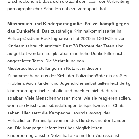
Erschreckend ist, dass sich die Zahl der Taten der Verbreitung
pornographischer Schriften nahezu verdoppelt hat.
Missbrauch und Kinderpornografie: Polizei kämpft gegen
das Dunkelfeld.
Das zuständige Kriminalkommissariat im
Polizeipräsidium Recklinghausen hat 2020 in 136 Fällen von
Kindesmissbrauch ermittelt. Fast 78 Prozent der Taten sind
aufgeklärt worden. Es gibt aber eine hohe Dunkelziffer nicht
angezeigter Taten. Die Verbreitung von
Missbrauchsdarstellungen im Netz ist in diesem
Zusammenhang aus der Sicht der Polizeibehörde ein großes
Problem. Auch Kinder und Jugendliche selbst teilten leichtfertig
kinderpornografische Inhalte und machten sich dadurch
strafbar. Viele Menschen wissen nicht, wie sie reagieren sollen,
wenn sie Missbrauchsdarstellungen beispielsweise in Chats
sehen. Hier setzt die Kampagne „sounds wrong“ der
Polizeilichen Kriminalprävention des Bundes und der Länder
an. Die Kampagne informiert über Möglichkeiten,
kinderpornografische Netzinhalte zu melden. Adressat ist