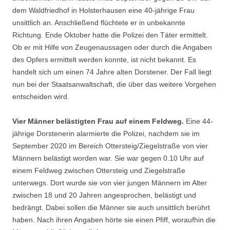
dem Waldfriedhof in Holsterhausen eine 40-jährige Frau
unsittlich an. Anschließend flüchtete er in unbekannte
Richtung. Ende Oktober hatte die Polizei den Täter ermittelt.
Ob er mit Hilfe von Zeugenaussagen oder durch die Angaben
des Opfers ermittelt werden konnte, ist nicht bekannt. Es
handelt sich um einen 74 Jahre alten Dorstener. Der Fall liegt
nun bei der Staatsanwaltschaft, die über das weitere Vorgehen
entscheiden wird.
Vier Männer belästigten Frau auf einem Feldweg.
Eine 44-
jährige Dorstenerin alarmierte die Polizei, nachdem sie im
September 2020 im Bereich Ottersteig/Ziegelstraße von vier
Männern belästigt worden war. Sie war gegen 0.10 Uhr auf
einem Feldweg zwischen Ottersteig und Ziegelstraße
unterwegs. Dort wurde sie von vier jungen Männern im Alter
zwischen 18 und 20 Jahren angesprochen, belästigt und
bedrängt. Dabei sollen die Männer sie auch unsittlich berührt
haben. Nach ihren Angaben hörte sie einen Pfiff, woraufhin die