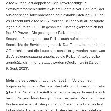
2022 wurden fast doppelt so viele Tatverdächtige in
Sexualstrafsachen ermittelt wie drei Jahre zuvor. Der Anteil der
ausländischen Tatverdächtigen bei Sexualdelikten lag 2019 bei
28 Prozent und 2022 bei 27 Prozent. Bei der Aufklärungsquote
lagen die Polizei 2022 im gesamten Zuständigkeitsbereich bei
fast 80 Prozent. Die gestiegenen Fallzahlen bei
Sexualstraftaten gehen laut Polizei auch auf eine erhöhte
Sensibilität der Bevölkerung zurück. Das Thema ist mehr in der
Öffentlichkeit und die Leute sind sensibler geworden, auch was
die Anzeigenerstattung angeht, so die Polizei. Anzeige sollte
grundsätzlich immer erstattet werden (Quelle: rwo in DZ vom
9. Sept. 2023).
Mehr als verdoppelt
haben sich 2021 im Vergleich zum
Vorjahr in Nordrhein-Westfalen die Fälle von Kinderpornografie
(plus 137 Prozent). Die Aufklärungsquote lag in diesem Bereich
bei 90 Prozent. Ähnliches gilt für den sexuellen Missbrauch von
Kindern mit einem Anstieg von 23,2 Prozent. 2021 gab es laut
Polizeistatistik einen deutlichen Anstieg bei den Sexualdelikten,