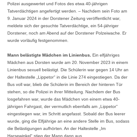
Polizei ausgewertet und Fotos des etwa 40-jährigen
Tatverdächtigen angefertigt werden. – Nachdem sein Foto am
9. Januar 2024 in der Dorstener Zeitung veröffentlicht war,
meldete sich der gesuchte Tatverdächtige, ein 54-jähriger
Dorstener, noch am Abend auf der Dorstener Polzeiwache. Er
wurde vorläufig festgenommen.
Mann belästigte Mädchen im Linienbus.
Ein elfjähriges
Mädchen aus Dorsten wurde am 20. November 2023 in einem
Linienbus sexuell belästigt. Die Schülerin war gegen 14 Uhr an
der Haltestelle „Lippetor“ in die Linie 274 eingestiegen. Da der
Bus voll war, blieb die Schülerin im Bereich der hinteren Tür
stehen, so die Polizei in ihrer Mitteilung. Nachdem der Bus
losgefahren war, wurde das Mädchen von einem etwa 40-
jährigen Fahrgast, der vermutlich ebenfalls am „Lippetor“
eingestiegen war, im Schritt angefasst. Sobald der Bus leerer
wurde, ging die Elfjährige an eine andere Stelle im Bus, sodass
die Belästigungen aufhörten. An der Haltestelle „Im
Harsewinkel“ stieg der Mann dann aus.