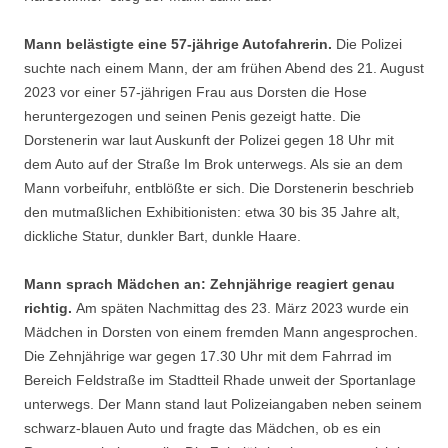
Mann belästigte eine 57-jährige Autofahrerin.
Die Polizei
suchte nach einem Mann, der am frühen Abend des 21. August
2023 vor einer 57-jährigen Frau aus Dorsten die Hose
heruntergezogen und seinen Penis gezeigt hatte. Die
Dorstenerin war laut Auskunft der Polizei gegen 18 Uhr mit
dem Auto auf der Straße Im Brok unterwegs. Als sie an dem
Mann vorbeifuhr, entblößte er sich. Die Dorstenerin beschrieb
den mutmaßlichen Exhibitionisten: etwa 30 bis 35 Jahre alt,
dickliche Statur, dunkler Bart, dunkle Haare.
Mann sprach Mädchen an: Zehnjährige reagiert genau
richtig.
Am späten Nachmittag des 23. März 2023 wurde ein
Mädchen in Dorsten von einem fremden Mann angesprochen.
Die Zehnjährige war gegen 17.30 Uhr mit dem Fahrrad im
Bereich Feldstraße im Stadtteil Rhade unweit der Sportanlage
unterwegs. Der Mann stand laut Polizeiangaben neben seinem
schwarz-blauen Auto und fragte das Mädchen, ob es ein