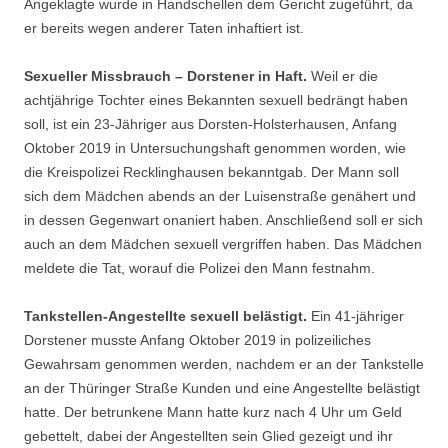
Angeklagte wurde in Handschellen dem Gericht zugeführt, da
er bereits wegen anderer Taten inhaftiert ist.
Sexueller Missbrauch – Dorstener in Haft.
Weil er die
achtjährige Tochter eines Bekannten sexuell bedrängt haben
soll, ist ein 23-Jähriger aus Dorsten-Holsterhausen, Anfang
Oktober 2019 in Untersuchungshaft genommen worden, wie
die Kreispolizei Recklinghausen bekanntgab. Der Mann soll
sich dem Mädchen abends an der Luisenstraße genähert und
in dessen Gegenwart onaniert haben. Anschließend soll er sich
auch an dem Mädchen sexuell vergriffen haben. Das Mädchen
meldete die Tat, worauf die Polizei den Mann festnahm.
Tankstellen-Angestellte sexuell belästigt.
Ein 41-jähriger
Dorstener musste Anfang Oktober 2019 in polizeiliches
Gewahrsam genommen werden, nachdem er an der Tankstelle
an der Thüringer Straße Kunden und eine Angestellte belästigt
hatte. Der betrunkene Mann hatte kurz nach 4 Uhr um Geld
gebettelt, dabei der Angestellten sein Glied gezeigt und ihr