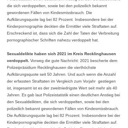
die sich verdoppelten, sowie bei den polizeilich bekannt
gewordenen Fällen von Kindesmissbrauch. Die
Aufklärungsquote lag bei 82 Prozent. Insbesondere bei der
Kinderpornographie deckten die Ermittler viele Straftaten auf.
Erschreckend ist, dass sich die Zahl der Taten der Verbreitung
pornographischer Schriften nahezu verdoppelt hat.
Sexualdelikte haben sich 2021 im Kreis Recklinghausen
verdoppelt.
Vorweg die gute Nachricht: 2021 bescherte dem
Polizeipräsidium Recklinghausen die vierthöchste
Aufklärungsquote seit 50 Jahren. Und auch wenn die Anzahl
der erfassten Straftaten im Vergleich zum Vorjahr gestiegen
ist, insgesamt ist es der zweitniedrigste Wert seit mehr als 40
Jahren. Es gab laut Polizeistatistik einen deutlichen Anstieg bei
den Sexualdelikten, die sich verdoppelten, sowie bei den
polizeilich bekannt gewordenen Fällen von Kindesmissbrauch.
Die Aufklärungsquote lag bei 82 Prozent. Insbesondere bei der
Kinderpornographie deckten die Ermittler viele Straftaten auf.