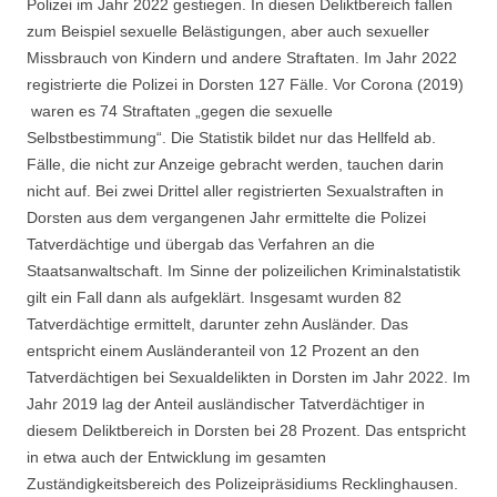
Polizei im Jahr 2022 gestiegen. In diesen Deliktbereich fallen
zum Beispiel sexuelle Belästigungen, aber auch sexueller
Missbrauch von Kindern und andere Straftaten. Im Jahr 2022
registrierte die Polizei in Dorsten 127 Fälle. Vor Corona (2019)
waren es 74 Straftaten „gegen die sexuelle
Selbstbestimmung“. Die Statistik bildet nur das Hellfeld ab.
Fälle, die nicht zur Anzeige gebracht werden, tauchen darin
nicht auf. Bei zwei Drittel aller registrierten Sexualstraften in
Dorsten aus dem vergangenen Jahr ermittelte die Polizei
Tatverdächtige und übergab das Verfahren an die
Staatsanwaltschaft. Im Sinne der polizeilichen Kriminalstatistik
gilt ein Fall dann als aufgeklärt. Insgesamt wurden 82
Tatverdächtige ermittelt, darunter zehn Ausländer. Das
entspricht einem Ausländeranteil von 12 Prozent an den
Tatverdächtigen bei Sexualdelikten in Dorsten im Jahr 2022. Im
Jahr 2019 lag der Anteil ausländischer Tatverdächtiger in
diesem Deliktbereich in Dorsten bei 28 Prozent. Das entspricht
in etwa auch der Entwicklung im gesamten
Zuständigkeitsbereich des Polizeipräsidiums Recklinghausen.