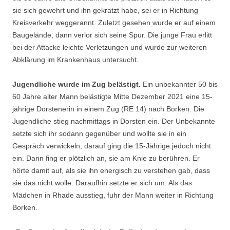
sie sich gewehrt und ihn gekratzt habe, sei er in Richtung
Kreisverkehr weggerannt. Zuletzt gesehen wurde er auf einem
Baugelände, dann verlor sich seine Spur. Die junge Frau erlitt
bei der Attacke leichte Verletzungen und wurde zur weiteren
Abklärung im Krankenhaus untersucht.
Jugendliche wurde im Zug belästigt.
Ein unbekannter 50 bis
60 Jahre alter Mann belästigte Mitte Dezember 2021 eine 15-
jährige Dorstenerin in einem Zug (RE 14) nach Borken. Die
Jugendliche stieg nachmittags in Dorsten ein. Der Unbekannte
setzte sich ihr sodann gegenüber und wollte sie in ein
Gespräch verwickeln, darauf ging die 15-Jährige jedoch nicht
ein. Dann fing er plötzlich an, sie am Knie zu berühren. Er
hörte damit auf, als sie ihn energisch zu verstehen gab, dass
sie das nicht wolle. Daraufhin setzte er sich um. Als das
Mädchen in Rhade ausstieg, fuhr der Mann weiter in Richtung
Borken.