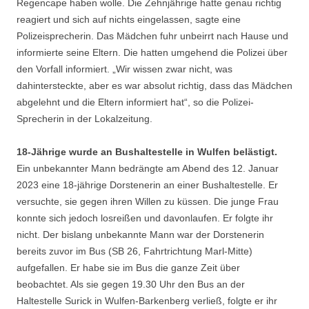
Regencape haben wolle. Die Zehnjährige hatte genau richtig
reagiert und sich auf nichts eingelassen, sagte eine
Polizeisprecherin. Das Mädchen fuhr unbeirrt nach Hause und
informierte seine Eltern. Die hatten umgehend die Polizei über
den Vorfall informiert. „Wir wissen zwar nicht, was
dahintersteckte, aber es war absolut richtig, dass das Mädchen
abgelehnt und die Eltern informiert hat“, so die Polizei-
Sprecherin in der Lokalzeitung.
18-Jährige wurde an Bushaltestelle in Wulfen belästigt.
Ein unbekannter Mann bedrängte am Abend des 12. Januar
2023 eine 18-jährige Dorstenerin an einer Bushaltestelle. Er
versuchte, sie gegen ihren Willen zu küssen. Die junge Frau
konnte sich jedoch losreißen und davonlaufen. Er folgte ihr
nicht. Der bislang unbekannte Mann war der Dorstenerin
bereits zuvor im Bus (SB 26, Fahrtrichtung Marl-Mitte)
aufgefallen. Er habe sie im Bus die ganze Zeit über
beobachtet. Als sie gegen 19.30 Uhr den Bus an der
Haltestelle Surick in Wulfen-Barkenberg verließ, folgte er ihr