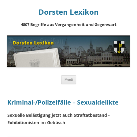
Dorsten Lexikon
4807 Begriffe aus Vergangenheit und Gegenwart
Springe
Menü
zum
Inhalt
Kriminal-/Polizeifälle – Sexualdelikte
Sexuelle Belästigung jetzt auch Straftatbestand -
Exhibitionisten im Gebüsch