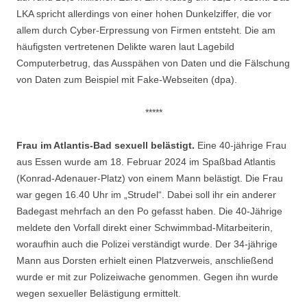
LKA spricht allerdings von einer hohen Dunkelziffer, die vor
allem durch Cyber-Erpressung von Firmen entsteht. Die am
häufigsten vertretenen Delikte waren laut Lagebild
Computerbetrug, das Ausspähen von Daten und die Fälschung
von Daten zum Beispiel mit Fake-Webseiten (dpa).
*****
Frau im Atlantis-Bad sexuell belästigt.
Eine 40-jährige Frau
aus Essen wurde am 18. Februar 2024 im Spaßbad Atlantis
(Konrad-Adenauer-Platz) von einem Mann belästigt. Die Frau
war gegen 16.40 Uhr im „Strudel“. Dabei soll ihr ein anderer
Badegast mehrfach an den Po gefasst haben. Die 40-Jährige
meldete den Vorfall direkt einer Schwimmbad-Mitarbeiterin,
woraufhin auch die Polizei verständigt wurde. Der 34-jährige
Mann aus Dorsten erhielt einen Platzverweis, anschließend
wurde er mit zur Polizeiwache genommen. Gegen ihn wurde
wegen sexueller Belästigung ermittelt.