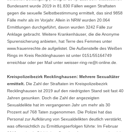
Bundesamt wurde 2019 in 81.830 Fällen wegen Straftaten
gegen die sexuelle Selbstbestimmung ermittelt, das sind 9858
Fälle mehr als im Vorjahr. Allein in NRW wurden 20.064
Ermittlungen durchgeführt, davon wurden 3242 Fälle zur
Anklage gebracht. Weitere Krankenhäuser, die die Anonyme
Spurensicherung anbieten, hat Terre des Femmes unter
www.frauenrechte.de aufgelistet. Die Außenstelle des Weißen
Rings im Kreis Recklinghausen ist unter 0151/55164749
erreichbar oder per Mail unter weisser-ring-re@t-online.de.
Kreispolizeibezirk Recklinghausen: Mehrere Sexualtäter
ermittelt.
Die Zahl der Straftaten im Kreispolizeibezirk
Recklinghausen ist 2019 auf den niedrigsten Stand seit fast 40
Jahren gesunken. Doch die Zahl der angezeigten
Sexualdelikte hat im vergangenen Jahr um mehr als 30
Prozent auf 768 Taten zugenommen. Die Polizei hat das
Personal zur Aufklärung von Sexualdelikten deutlich verstärkt,
was offensichtlich zu Ermittlungserfolgen führte: Im Februar