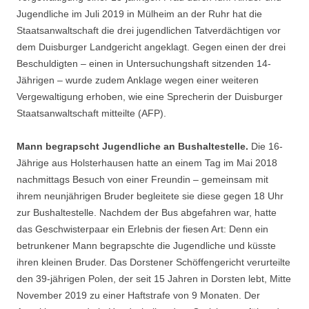
Jugendliche im Juli 2019 in Mülheim an der Ruhr hat die
Staatsanwaltschaft die drei jugendlichen Tatverdächtigen vor
dem Duisburger Landgericht angeklagt. Gegen einen der drei
Beschuldigten – einen in Untersuchungshaft sitzenden 14-
Jährigen – wurde zudem Anklage wegen einer weiteren
Vergewaltigung erhoben, wie eine Sprecherin der Duisburger
Staatsanwaltschaft mitteilte (AFP).
Mann begrapscht Jugendliche an Bushaltestelle.
Die 16-
Jährige aus Holsterhausen hatte an einem Tag im Mai 2018
nachmittags Besuch von einer Freundin – gemeinsam mit
ihrem neunjährigen Bruder begleitete sie diese gegen 18 Uhr
zur Bushaltestelle. Nachdem der Bus abgefahren war, hatte
das Geschwisterpaar ein Erlebnis der fiesen Art: Denn ein
betrunkener Mann begrapschte die Jugendliche und küsste
ihren kleinen Bruder. Das Dorstener Schöffengericht verurteilte
den 39-jährigen Polen, der seit 15 Jahren in Dorsten lebt, Mitte
November 2019 zu einer Haftstrafe von 9 Monaten. Der