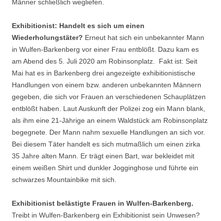
Männer schließlich wegliefen.
Exhibitionist: Handelt es sich um einen
Wiederholungstäter?
Erneut hat sich ein unbekannter Mann
in Wulfen-Barkenberg vor einer Frau entblößt. Dazu kam es
am Abend des 5. Juli 2020 am Robinsonplatz. Fakt ist: Seit
Mai hat es in Barkenberg drei angezeigte exhibitionistische
Handlungen von einem bzw. anderen unbekannten Männern
gegeben, die sich vor Frauen an verschiedenen Schauplätzen
entblößt haben. Laut Auskunft der Polizei zog ein Mann blank,
als ihm eine 21-Jährige an einem Waldstück am Robinsonplatz
begegnete. Der Mann nahm sexuelle Handlungen an sich vor.
Bei diesem Täter handelt es sich mutmaßlich um einen zirka
35 Jahre alten Mann. Er trägt einen Bart, war bekleidet mit
einem weißen Shirt und dunkler Jogginghose und führte ein
schwarzes Mountainbike mit sich.
Exhibitionist belästigte Frauen in Wulfen-Barkenberg.
Treibt in Wulfen-Barkenberg ein Exhibitionist sein Unwesen?