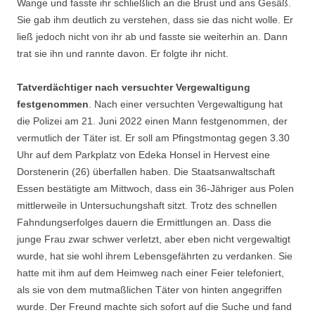
Wange und fasste ihr schließlich an die Brust und ans Gesäß.
Sie gab ihm deutlich zu verstehen, dass sie das nicht wolle. Er
ließ jedoch nicht von ihr ab und fasste sie weiterhin an. Dann
trat sie ihn und rannte davon. Er folgte ihr nicht.
Tatverdächtiger nach versuchter Vergewaltigung
festgenommen
. Nach einer versuchten Vergewaltigung hat
die Polizei am 21. Juni 2022 einen Mann festgenommen, der
vermutlich der Täter ist. Er soll am Pfingstmontag gegen 3.30
Uhr auf dem Parkplatz von Edeka Honsel in Hervest eine
Dorstenerin (26) überfallen haben. Die Staatsanwaltschaft
Essen bestätigte am Mittwoch, dass ein 36-Jähriger aus Polen
mittlerweile in Untersuchungshaft sitzt. Trotz des schnellen
Fahndungserfolges dauern die Ermittlungen an. Dass die
junge Frau zwar schwer verletzt, aber eben nicht vergewaltigt
wurde, hat sie wohl ihrem Lebensgefährten zu verdanken. Sie
hatte mit ihm auf dem Heimweg nach einer Feier telefoniert,
als sie von dem mutmaßlichen Täter von hinten angegriffen
wurde. Der Freund machte sich sofort auf die Suche und fand