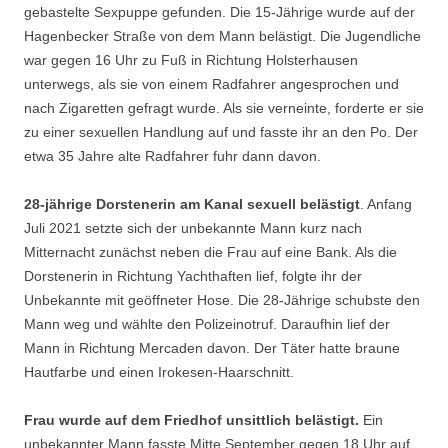
gebastelte Sexpuppe gefunden. Die 15-Jährige wurde auf der
Hagenbecker Straße von dem Mann belästigt. Die Jugendliche
war gegen 16 Uhr zu Fuß in Richtung Holsterhausen
unterwegs, als sie von einem Radfahrer angesprochen und
nach Zigaretten gefragt wurde. Als sie verneinte, forderte er sie
zu einer sexuellen Handlung auf und fasste ihr an den Po. Der
etwa 35 Jahre alte Radfahrer fuhr dann davon.
28-jährige Dorstenerin am Kanal sexuell belästigt
. Anfang
Juli 2021 setzte sich der unbekannte Mann kurz nach
Mitternacht zunächst neben die Frau auf eine Bank. Als die
Dorstenerin in Richtung Yachthaften lief, folgte ihr der
Unbekannte mit geöffneter Hose. Die 28-Jährige schubste den
Mann weg und wählte den Polizeinotruf. Daraufhin lief der
Mann in Richtung Mercaden davon. Der Täter hatte braune
Hautfarbe und einen Irokesen-Haarschnitt.
Frau wurde auf dem Friedhof unsittlich belästigt.
Ein
unbekannter Mann fasste Mitte September gegen 18 Uhr auf