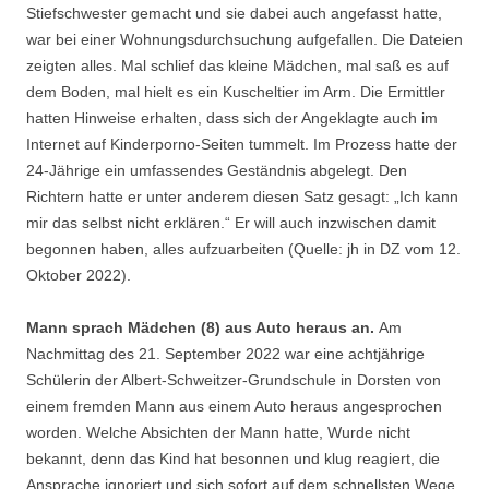
Stiefschwester gemacht und sie dabei auch angefasst hatte,
war bei einer Wohnungsdurchsuchung aufgefallen. Die Dateien
zeigten alles. Mal schlief das kleine Mädchen, mal saß es auf
dem Boden, mal hielt es ein Kuscheltier im Arm. Die Ermittler
hatten Hinweise erhalten, dass sich der Angeklagte auch im
Internet auf Kinderporno-Seiten tummelt. Im Prozess hatte der
24-Jährige ein umfassendes Geständnis abgelegt. Den
Richtern hatte er unter anderem diesen Satz gesagt: „Ich kann
mir das selbst nicht erklären.“ Er will auch inzwischen damit
begonnen haben, alles aufzuarbeiten (Quelle: jh in DZ vom 12.
Oktober 2022).
Mann sprach Mädchen (8) aus Auto heraus an.
Am
Nachmittag des 21. September 2022 war eine achtjährige
Schülerin der Albert-Schweitzer-Grundschule in Dorsten von
einem fremden Mann aus einem Auto heraus angesprochen
worden. Welche Absichten der Mann hatte, Wurde nicht
bekannt, denn das Kind hat besonnen und klug reagiert, die
Ansprache ignoriert und sich sofort auf dem schnellsten Wege