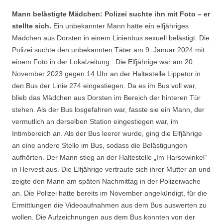
Mann belästigte Mädchen: Polizei suchte ihn mit Foto – er
stellte sich.
Ein unbekannter Mann hatte ein elfjähriges
Mädchen aus Dorsten in einem Linienbus sexuell belästigt. Die
Polizei suchte den unbekannten Täter am 9. Januar 2024 mit
einem Foto in der Lokalzeitung. Die Elfjährige war am 20.
November 2023 gegen 14 Uhr an der Haltestelle Lippetor in
den Bus der Linie 274 eingestiegen. Da es im Bus voll war,
blieb das Mädchen aus Dorsten im Bereich der hinteren Tür
stehen. Als der Bus losgefahren war, fasste sie ein Mann, der
vermutlich an derselben Station eingestiegen war, im
Intimbereich an. Als der Bus leerer wurde, ging die Elfjährige
an eine andere Stelle im Bus, sodass die Belästigungen
aufhörten. Der Mann stieg an der Haltestelle „Im Harsewinkel“
in Hervest aus. Die Elfjährige vertraute sich ihrer Mutter an und
zeigte den Mann am späten Nachmittag in der Polizeiwache
an. Die Polizei hatte bereits im November angekündigt, für die
Ermittlungen die Videoaufnahmen aus dem Bus auswerten zu
wollen. Die Aufzeichnungen aus dem Bus konnten von der