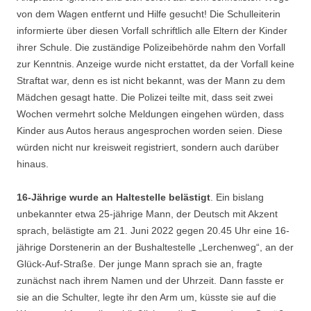
von dem Wagen entfernt und Hilfe gesucht! Die Schulleiterin
informierte über diesen Vorfall schriftlich alle Eltern der Kinder
ihrer Schule. Die zuständige Polizeibehörde nahm den Vorfall
zur Kenntnis. Anzeige wurde nicht erstattet, da der Vorfall keine
Straftat war, denn es ist nicht bekannt, was der Mann zu dem
Mädchen gesagt hatte. Die Polizei teilte mit, dass seit zwei
Wochen vermehrt solche Meldungen eingehen würden, dass
Kinder aus Autos heraus angesprochen worden seien. Diese
würden nicht nur kreisweit registriert, sondern auch darüber
hinaus.
16-Jährige wurde an Haltestelle belästigt
. Ein bislang
unbekannter etwa 25-jährige Mann, der Deutsch mit Akzent
sprach, belästigte am 21. Juni 2022 gegen 20.45 Uhr eine 16-
jährige Dorstenerin an der Bushaltestelle „Lerchenweg“, an der
Glück-Auf-Straße. Der junge Mann sprach sie an, fragte
zunächst nach ihrem Namen und der Uhrzeit. Dann fasste er
sie an die Schulter, legte ihr den Arm um, küsste sie auf die