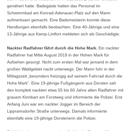
genähert hatte. Badegäste hatten das Personal im
Schwimmbad am Konrad-Adenauer-Platz auf den Mann
aufmerksam gemacht. Eine Bademeisterin konnte diese
Handlungen ebenfalls beobachten. Eine 40-Jährige und eine
13-Jährige aus Kamp-Lintfort meldeten sich als Geschädigte.
Nackter Radfahrer fährt durch die Hohe Mark.
Ein nackter
Radfahrer hat Mitte August 2019 in der Hohen Mark für
Aufsehen gesorgt. Nicht zum ersten Mal war jemand in dem
großen Waldgebiet nackt unterwegs. Der Mann fuhr in der
Mittagszeit „besonders freizügig auf seinem Fahrrad durch die
Hohe Mark“. Eine 19-jährige Fußgängerin aus Dorsten sah
den komplett nackten etwa 55 bis 60 Jahre alten Radfahrer mit
grauem Kinnbart am Forstweg und informierte die Polizei. Erst
Anfang Juni war ein nackter Jogger im Bereich der
Lippramsdorfer Straße unterwegs. Damals informierte
ebenfalls eine 19-jährige Dorstenerin die Polizei.