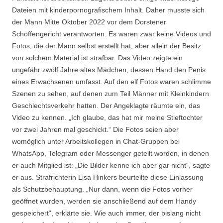
Dateien mit kinderpornografischem Inhalt. Daher musste sich
der Mann Mitte Oktober 2022 vor dem Dorstener
Schöffengericht verantworten. Es waren zwar keine Videos und
Fotos, die der Mann selbst erstellt hat, aber allein der Besitz
von solchem Material ist strafbar. Das Video zeigte ein
ungefähr zwölf Jahre altes Mädchen, dessen Hand den Penis
eines Erwachsenen umfasst. Auf den elf Fotos waren schlimme
Szenen zu sehen, auf denen zum Teil Männer mit Kleinkindern
Geschlechtsverkehr hatten. Der Angeklagte räumte ein, das
Video zu kennen. „Ich glaube, das hat mir meine Stieftochter
vor zwei Jahren mal geschickt.“ Die Fotos seien aber
womöglich unter Arbeitskollegen in Chat-Gruppen bei
WhatsApp, Telegram oder Messenger geteilt worden, in denen
er auch Mitglied ist: „Die Bilder kenne ich aber gar nicht“, sagte
er aus. Strafrichterin Lisa Hinkers beurteilte diese Einlassung
als Schutzbehauptung. „Nur dann, wenn die Fotos vorher
geöffnet wurden, werden sie anschließend auf dem Handy
gespeichert“, erklärte sie. Wie auch immer, der bislang nicht