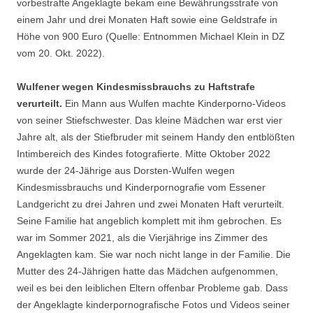
vorbestrafte Angeklagte bekam eine Bewährungsstrafe von
einem Jahr und drei Monaten Haft sowie eine Geldstrafe in
Höhe von 900 Euro (Quelle: Entnommen Michael Klein in DZ
vom 20. Okt. 2022).
Wulfener wegen Kindesmissbrauchs zu Haftstrafe
verurteilt.
Ein Mann aus Wulfen machte Kinderporno-Videos
von seiner Stiefschwester. Das kleine Mädchen war erst vier
Jahre alt, als der Stiefbruder mit seinem Handy den entblößten
Intimbereich des Kindes fotografierte. Mitte Oktober 2022
wurde der 24-Jährige aus Dorsten-Wulfen wegen
Kindesmissbrauchs und Kinderpornografie vom Essener
Landgericht zu drei Jahren und zwei Monaten Haft verurteilt.
Seine Familie hat angeblich komplett mit ihm gebrochen. Es
war im Sommer 2021, als die Vierjährige ins Zimmer des
Angeklagten kam. Sie war noch nicht lange in der Familie. Die
Mutter des 24-Jährigen hatte das Mädchen aufgenommen,
weil es bei den leiblichen Eltern offenbar Probleme gab. Dass
der Angeklagte kinderpornografische Fotos und Videos seiner