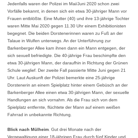
Jedenfalls waren der Polizei im Mai/Juni 2020 schon zwei
Vorfälle bekannt, in denen sich ein etwa 30-jähriger Mann vor
Frauen entblößte. Eine Mutter (40) und ihre 13-jährige Tochter
waren Mitte Mai 2020 gegen 11.30 Uhr einem Exhibitionisten
begegnet. Die beiden Dorstenerinnen waren zu Fuß an der
Talaue in Wulfen unterwegs. An der Unterführung zur
Barkenberger Allee kam ihnen dann ein Mann entgegen, der
sich sexuell befriedigte. Die 40-jährige Frau beschimpfte den
etwa 30-jährigen Mann, der daraufhin in Richtung der Grünen
Schule weglief. Der zweite Fall passierte Mitte Juni gegen 21
Uhr. Laut Auskunft der Polizei bemerkte eine 25-jährige
Dorstenerin an einem Spielplatz hinter einem Gebüsch an der
Barkenberger Allee einen etwa 30-jährigen Mann, der sexuelle
Handlungen an sich vornahm. Als die Frau sich von dem
Spielplatz entfernte, flüchtete der Mann auf einem weißen
Fahrrad in unbekannte Richtung.
Blick nach Mülheim
. Gut drei Monate nach der
Vergewaltigung einer 18-jährigen Frau durch fünf Kinder und