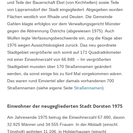
und Teile der Bauerschaft Ekel (von Kirchhellen) sowie Teile
von Lippramsdorf der Stadt eingegliedert. Abgegeben wurden
Flächen westlich von Rhade und Deuten. Die Gemeinde
Gahlen klagte erfolglos vor dem Verwaltungsgericht Münster
gegen die Abtrennung Östrichs (abgewiesen 1975). Auch
Wulfen legte Verfassungsbeschwerde ein, zog die Klage aber
1976 wegen Aussichtslosigkeit zurück. Das neu geordnete
Stadtgebiet vergrößerte sich somit auf 171 Quadratkilometer
mit einer Einwohnerzahl von 66.848. – Im vergrößerten
Stadtgebiet mussten über 170 Straßennamen geändert
werden, da sonst einige bis zu fünf Mal vorgekommen wären.
Das waren rund Einviertel aller damals vorhandenen 700
Straßennamen (siehe eigene Seite
Straßennamen
).
Einwohner der neugegliederten Stadt Dorsten 1975
Am Jahresende 1975 betrug die Einwohnerzahl 67.480, davon
32.925 Männer und 34.555 Frauen. In der Altstadt (einschl.
Tönsholt) wohnten 11.106, in Holsterhausen (einschl.