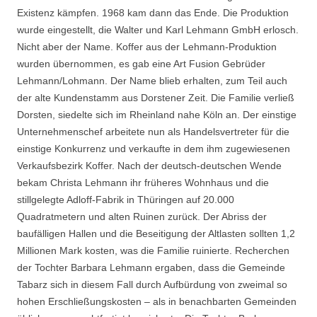
Existenz kämpfen. 1968 kam dann das Ende. Die Produktion
wurde eingestellt, die Walter und Karl Lehmann GmbH erlosch.
Nicht aber der Name. Koffer aus der Lehmann-Produktion
wurden übernommen, es gab eine Art Fusion Gebrüder
Lehmann/Lohmann. Der Name blieb erhalten, zum Teil auch
der alte Kundenstamm aus Dorstener Zeit. Die Familie verließ
Dorsten, siedelte sich im Rheinland nahe Köln an. Der einstige
Unternehmenschef arbeitete nun als Handelsvertreter für die
einstige Konkurrenz und verkaufte in dem ihm zugewiesenen
Verkaufsbezirk Koffer. Nach der deutsch-deutschen Wende
bekam Christa Lehmann ihr früheres Wohnhaus und die
stillgelegte Adloff-Fabrik in Thüringen auf 20.000
Quadratmetern und alten Ruinen zurück. Der Abriss der
baufälligen Hallen und die Beseitigung der Altlasten sollten 1,2
Millionen Mark kosten, was die Familie ruinierte. Recherchen
der Tochter Barbara Lehmann ergaben, dass die Gemeinde
Tabarz sich in diesem Fall durch Aufbürdung von zweimal so
hohen Erschließungskosten – als in benachbarten Gemeinden