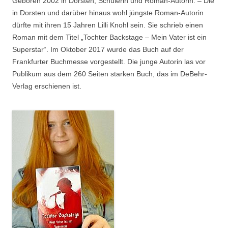
Geboren 2002 in Dorsten, Schülerin und Roman-Autorin. – Die
in Dorsten und darüber hinaus wohl jüngste Roman-Autorin
dürfte mit ihren 15 Jahren Lilli Knohl sein. Sie schrieb einen
Roman mit dem Titel „Tochter Backstage – Mein Vater ist ein
Superstar“. Im Oktober 2017 wurde das Buch auf der
Frankfurter Buchmesse vorgestellt. Die junge Autorin las vor
Publikum aus dem 260 Seiten starken Buch, das im DeBehr-
Verlag erschienen ist.