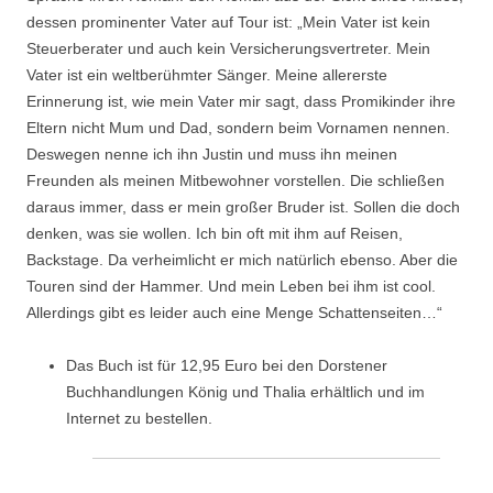
dessen prominenter Vater auf Tour ist: „Mein Vater ist kein
Steuerberater und auch kein Versicherungsvertreter. Mein
Vater ist ein weltberühmter Sänger. Meine allererste
Erinnerung ist, wie mein Vater mir sagt, dass Promikinder ihre
Eltern nicht Mum und Dad, sondern beim Vornamen nennen.
Deswegen nenne ich ihn Justin und muss ihn meinen
Freunden als meinen Mitbewohner vorstellen. Die schließen
daraus immer, dass er mein großer Bruder ist. Sollen die doch
denken, was sie wollen. Ich bin oft mit ihm auf Reisen,
Backstage. Da verheimlicht er mich natürlich ebenso. Aber die
Touren sind der Hammer. Und mein Leben bei ihm ist cool.
Allerdings gibt es leider auch eine Menge Schattenseiten…“
Das Buch ist für 12,95 Euro bei den Dorstener
Buchhandlungen König und Thalia erhältlich und im
Internet zu bestellen.