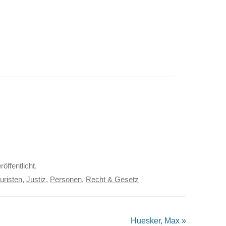
röffentlicht.
uristen
,
Justiz
,
Personen
,
Recht & Gesetz
Huesker, Max
»