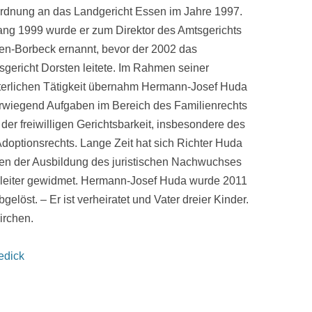
rdnung an das Landgericht Essen im Jahre 1997.
ang 1999 wurde er zum Direktor des Amtsgerichts
en-Borbeck ernannt, bevor der 2002 das
sgericht Dorsten leitete. Im Rahmen seiner
hterlichen Tätigkeit übernahm Hermann-Josef Huda
rwiegend Aufgaben im Bereich des Familienrechts
der freiwilligen Gerichtsbarkeit, insbesondere des
doptionsrechts. Lange Zeit hat sich Richter Huda
en der Ausbildung des juristischen Nachwuchses
sleiter gewidmet. Hermann-Josef Huda wurde 2011
gelöst. – Er ist verheiratet und Vater dreier Kinder.
irchen.
edick