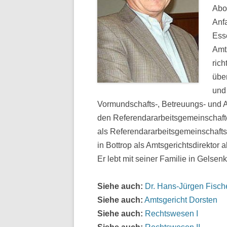
Abo
Anf
Ess
Amt
ric
übe
und 
Vormundschafts-, Betreuungs- und A
den Referendararbeitsgemeinschaft
als Referendararbeitsgemeinschaft
in Bottrop als Amtsgerichtsdirektor ab
Er lebt mit seiner Familie in Gelsenk
Siehe auch:
Dr. Hans-Jürgen Fisch
Siehe auch:
Amtsgericht Dorsten
Siehe auch:
Rechtswesen I