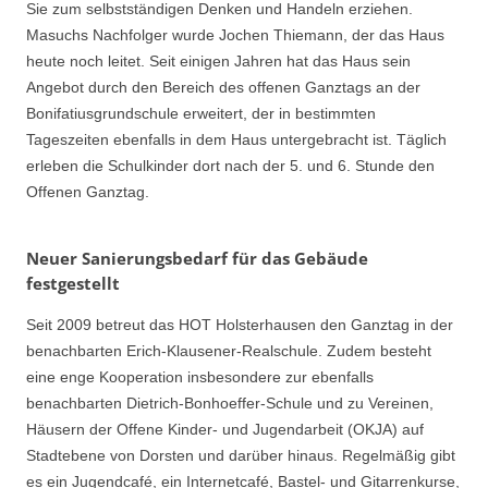
Sie zum selbstständigen Denken und Handeln erziehen.
Masuchs Nachfolger wurde Jochen Thiemann, der das Haus
heute noch leitet. Seit einigen Jahren hat das Haus sein
Angebot durch den Bereich des offenen Ganztags an der
Bonifatiusgrundschule erweitert, der in bestimmten
Tageszeiten ebenfalls in dem Haus untergebracht ist. Täglich
erleben die Schulkinder dort nach der 5. und 6. Stunde den
Offenen Ganztag.
Neuer Sanierungsbedarf für das Gebäude
festgestellt
Seit 2009 betreut das HOT Holsterhausen den Ganztag in der
benachbarten Erich-Klausener-Realschule. Zudem besteht
eine enge Kooperation insbesondere zur ebenfalls
benachbarten Dietrich-Bonhoeffer-Schule und zu Vereinen,
Häusern der Offene Kinder- und Jugendarbeit (OKJA) auf
Stadtebene von Dorsten und darüber hinaus. Regelmäßig gibt
es ein Jugendcafé, ein Internetcafé, Bastel- und Gitarrenkurse,