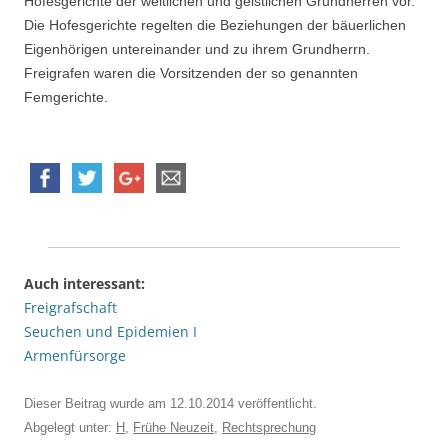
Hofesgerichte der weltlichen und geistlichen Grundherren vor.
Die Hofesgerichte regelten die Beziehungen der bäuerlichen
Eigenhörigen untereinander und zu ihrem Grundherrn.
Freigrafen waren die Vorsitzenden der so genannten
Femgerichte.
Auch interessant:
Freigrafschaft
Seuchen und Epidemien I
Armenfürsorge
Dieser Beitrag wurde am
12.10.2014
veröffentlicht.
Abgelegt unter:
H
,
Frühe Neuzeit
,
Rechtsprechung