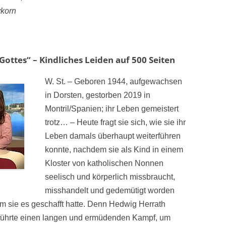
ykorn
 Gottes“ – Kindliches Leiden auf 500 Seiten
W. St.
–
Geboren 1944, aufgewachsen
in Dorsten, gestorben 2019 in
Montril/Spanien; ihr Leben gemeistert
trotz… – Heute fragt sie sich, wie sie ihr
Leben damals überhaupt weiterführen
konnte, nachdem sie als Kind in einem
Kloster von katholischen Nonnen
seelisch und körperlich missbraucht,
misshandelt und gedemütigt worden
em sie es geschafft hatte. Denn Hedwig Herrath
führte einen langen und ermüdenden Kampf, um