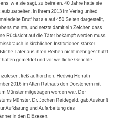
ens, wie sie sagt, zu befreien. 40 Jahre hatte sie
 aufzuarbeiten. In ihrem 2013 im Verlag united
maledeite Brut“ hat sie auf 450 Seiten dargestellt,
Lebens meinte, und setzte damit ein Zeichen dass
ne Rücksicht auf die Täter bekämpft werden muss.
ssbrauch in kirchlichen Institutionen stärker
iche Täter aus ihren Reihen nicht mehr geschützt
haften gemeldet und vor weltliche Gerichte
chzulesen, ließ aufhorchen. Hedwig Herrath
mber 2016 im Alten Rathaus den Dorstenern mit
tum Münster mitgetragen worden war. Der
istums Münster, Dr. Jochen Reidegeld, gab Auskunft
ur Aufklärung und Aufarbeitung des
nner in den Diözesen.