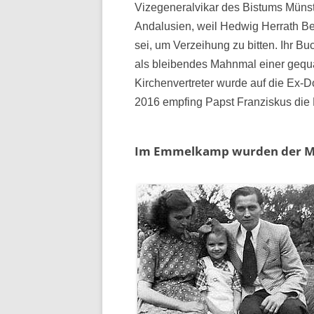
Vizegeneralvikar des Bistums Münst
Andalusien, weil Hedwig Herrath B
sei, um Verzeihung zu bitten. Ihr 
als bleibendes Mahnmal einer gequä
Kirchenvertreter wurde auf die Ex-
2016 empfing Papst Franziskus die
Im Emmelkamp wurden der Mu