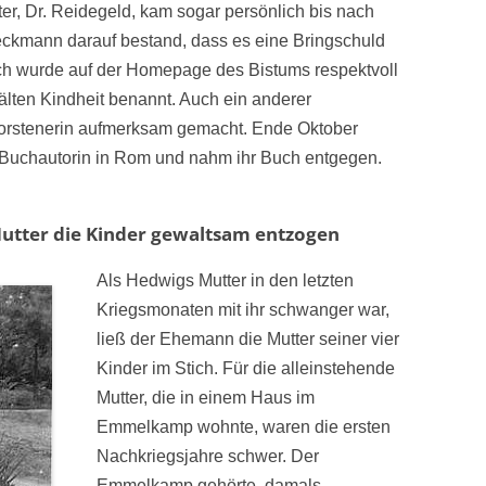
er, Dr. Reidegeld, kam sogar persönlich bis nach
eckmann darauf bestand, dass es eine Bringschuld
Buch wurde auf der Homepage des Bistums respektvoll
lten Kindheit benannt. Auch ein anderer
Dorstenerin aufmerksam gemacht. Ende Oktober
 Buchautorin in Rom und nahm ihr Buch entgegen.
tter die Kinder gewaltsam entzogen
Als Hedwigs Mutter in den letzten
Kriegsmonaten mit ihr schwanger war,
ließ der Ehemann die Mutter seiner vier
Kinder im Stich. Für die alleinstehende
Mutter, die in einem Haus im
Emmelkamp wohnte, waren die ersten
Nachkriegsjahre schwer. Der
Emmelkamp gehörte damals