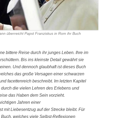
nn überreicht Papst Franziskus in Rom ihr Buch
ine bittere Reise durch ihr junges Leben. Ihre im
schüttern. Bis ins kleinste Detail gewährt sie
heinen. Und dennoch glaubhaft ist dieses Buch
 welches das große Versagen einer schwarzen
nd facettenreich beschreibt. Im letzten Kapitel
s durch die vielen Lehren des Erlebens und
eise das Haben dem Sein vorzieht.
ichtigen Jahren einer
t mit Liebesentzug auf der Strecke bleibt. Für
 Buch, welches viele Selbst-Reflexionen