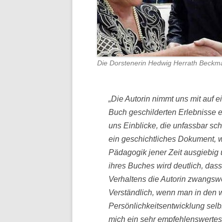
Die Dorstenerin Hedwig Herrath Beckma
„Die Autorin nimmt uns mit auf e
Buch geschilderten Erlebnisse er
uns Einblicke, die unfassbar sc
ein geschichtliches Dokument,
Pädagogik jener Zeit ausgiebig u
ihres Buches wird deutlich, das
Verhaltens die Autorin zwangsw
Verständlich, wenn man in den w
Persönlichkeitsentwicklung selbs
mich ein sehr empfehlenswertes