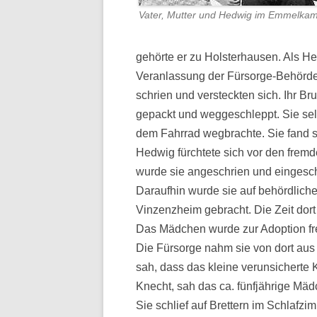
Vater, Mutter und Hedwig im Emmelka
gehörte er zu Holsterhausen. Als Hed
Veranlassung der Fürsorge-Behörd
schrien und versteckten sich. Ihr 
gepackt und weggeschleppt. Sie selb
dem Fahrrad wegbrachte. Sie fand s
Hedwig fürchtete sich vor den fremd
wurde sie angeschrien und eingeschü
Daraufhin wurde sie auf behördlich
Vinzenzheim gebracht. Die Zeit dort
Das Mädchen wurde zur Adoption fr
Die Fürsorge nahm sie von dort aus w
sah, dass das kleine verunsicherte 
Knecht, sah das ca. fünfjährige Mä
Sie schlief auf Brettern im Schlafzi