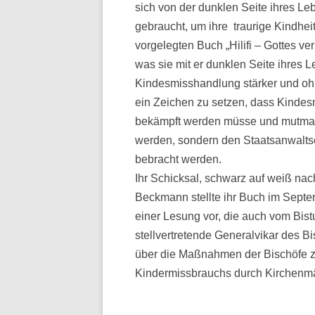
sich von der dunklen Seite ihres Leb
gebraucht, um ihre traurige Kindheit
vorgelegten Buch „Hilifi – Gottes ver
was sie mit er dunklen Seite ihres 
Kindesmisshandlung stärker und oh
ein Zeichen zu setzen, dass Kindesmi
bekämpft werden müsse und mutmaßl
werden, sondern den Staatsanwaltsc
bebracht werden.
Ihr Schicksal, schwarz auf weiß na
Beckmann stellte ihr Buch im Septe
einer Lesung vor, die auch vom Bis
stellvertretende Generalvikar des B
über die Maßnahmen der Bischöfe z
Kindermissbrauchs durch Kirchenmä