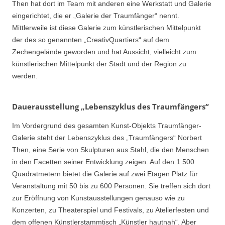
Then hat dort im Team mit anderen eine Werkstatt und Galerie
eingerichtet, die er „Galerie der Traumfänger“ nennt.
Mittlerweile ist diese Galerie zum künstlerischen Mittelpunkt
der des so genannten „CreativQuartiers“ auf dem
Zechengelände geworden und hat Aussicht, vielleicht zum
künstlerischen Mittelpunkt der Stadt und der Region zu
werden.
Dauerausstellung „Lebenszyklus des Traumfängers“
Im Vordergrund des gesamten Kunst-Objekts Traumfänger-
Galerie steht der Lebenszyklus des „Traumfängers“ Norbert
Then, eine Serie von Skulpturen aus Stahl, die den Menschen
in den Facetten seiner Entwicklung zeigen. Auf den 1.500
Quadratmetern bietet die Galerie auf zwei Etagen Platz für
Veranstaltung mit 50 bis zu 600 Personen. Sie treffen sich dort
zur Eröffnung von Kunstausstellungen genauso wie zu
Konzerten, zu Theaterspiel und Festivals, zu Atelierfesten und
dem offenen Künstlerstammtisch „Künstler hautnah“. Aber