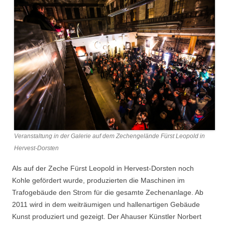
Veranstaltung in der Galerie auf dem Zechengelände Fürst Leopold in
Hervest-Dorsten
Als auf der Zeche Fürst Leopold in Hervest-Dorsten noch
Kohle gefördert wurde, produzierten die Maschinen im
Trafogebäude den Strom für die gesamte Zechenanlage. Ab
2011 wird in dem weiträumigen und hallenartigen Gebäude
Kunst produziert und gezeigt. Der Ahauser Künstler Norbert