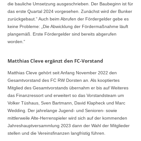
die bauliche Umsetzung ausgeschrieben. Der Baubeginn ist für
das erste Quartal 2024 vorgesehen. Zunächst wird der Bunker
zurückgebaut.“ Auch beim Abrufen der Fördergelder gebe es
keine Probleme: „Die Abwicklung der Fördermaßnahme läuft
plangemäß. Erste Fördergelder sind bereits abgerufen
worden.“
Matthias Cleve ergänzt den FC-Vorstand
Matthias Cleve gehört seit Anfang November 2022 den
Gesamtvorstand des FC RW Dorsten an. Als kooptiertes
Mitglied des Gesamtvorstands übernahm er bis auf Weiteres
das Finanzressort und erweitert so das Vorstandsteam um
Volker Tüshaus, Sven Bartmann, David Klapheck und Marc
Wedding. Der jahrelange Jugend- und Senioren- sowie
mittlerweile Alte-Herrenspieler wird sich auf der kommenden
Jahreshauptversammlung 2023 dann der Wahl der Mitglieder
stellen und die Vereinsfinanzen langfristig führen.