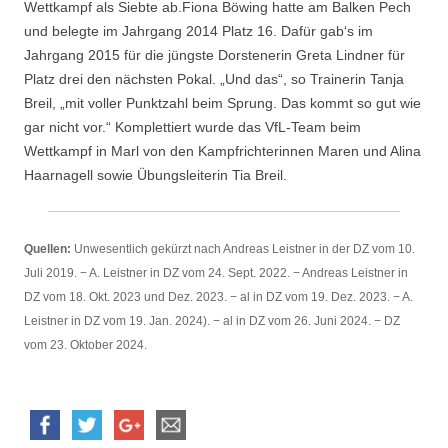
Wettkampf als Siebte ab.Fiona Böwing hatte am Balken Pech
und belegte im Jahrgang 2014 Platz 16. Dafür gab‘s im
Jahrgang 2015 für die jüngste Dorstenerin Greta Lindner für
Platz drei den nächsten Pokal. „Und das“, so Trainerin Tanja
Breil, „mit voller Punktzahl beim Sprung. Das kommt so gut wie
gar nicht vor.“ Komplettiert wurde das VfL-Team beim
Wettkampf in Marl von den Kampfrichterinnen Maren und Alina
Haarnagell sowie Übungsleiterin Tia Breil.
Quellen:
Unwesentlich gekürzt nach Andreas Leistner in der DZ vom 10.
Juli 2019. − A. Leistner in DZ vom 24. Sept. 2022. − Andreas Leistner in
DZ vom 18. Okt. 2023 und Dez. 2023. − al in DZ vom 19. Dez. 2023. − A.
Leistner in DZ vom 19. Jan. 2024). − al in DZ vom 26. Juni 2024. − DZ
vom 23. Oktober 2024.