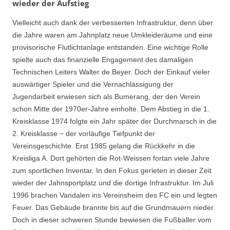
wieder der Aufstieg
Vielleicht auch dank der verbesserten Infrastruktur, denn über
die Jahre waren am Jahnplatz neue Umkleideräume und eine
provisorische Flutlichtanlage entstanden. Eine wichtige Rolle
spielte auch das finanzielle Engagement des damaligen
Technischen Leiters Walter de Beyer. Doch der Einkauf vieler
auswärtiger Spieler und die Vernachlässigung der
Jugendarbeit erwiesen sich als Bumerang, der den Verein
schon Mitte der 1970er-Jahre einholte. Dem Abstieg in die 1.
Kreisklasse 1974 folgte ein Jahr später der Durchmarsch in die
2. Kreisklasse − der vorläufige Tiefpunkt der
Vereinsgeschichte. Erst 1985 gelang die Rückkehr in die
Kreisliga A. Dort gehörten die Rot-Weissen fortan viele Jahre
zum sportlichen Inventar. In den Fokus gerieten in dieser Zeit
wieder der Jahnsportplatz und die dortige Infrastruktur. Im Juli
1996 brachen Vandalen ins Vereinsheim des FC ein und legten
Feuer. Das Gebäude brannte bis auf die Grundmauern nieder.
Doch in dieser schweren Stunde bewiesen die Fußballer vom