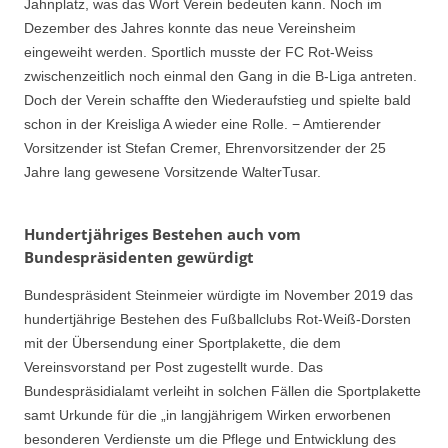
Jahnplatz, was das Wort Verein bedeuten kann. Noch im
Dezember des Jahres konnte das neue Vereinsheim
eingeweiht werden. Sportlich musste der FC Rot-Weiss
zwischenzeitlich noch einmal den Gang in die B-Liga antreten.
Doch der Verein schaffte den Wiederaufstieg und spielte bald
schon in der Kreisliga A wieder eine Rolle. − Amtierender
Vorsitzender ist Stefan Cremer, Ehrenvorsitzender der 25
Jahre lang gewesene Vorsitzende WalterTusar.
Hundertjähriges Bestehen auch vom
Bundespräsidenten gewürdigt
Bundespräsident Steinmeier würdigte im November 2019 das
hundertjährige Bestehen des Fußballclubs Rot-Weiß-Dorsten
mit der Übersendung einer Sportplakette, die dem
Vereinsvorstand per Post zugestellt wurde. Das
Bundespräsidialamt verleiht in solchen Fällen die Sportplakette
samt Urkunde für die „in langjährigem Wirken erworbenen
besonderen Verdienste um die Pflege und Entwicklung des