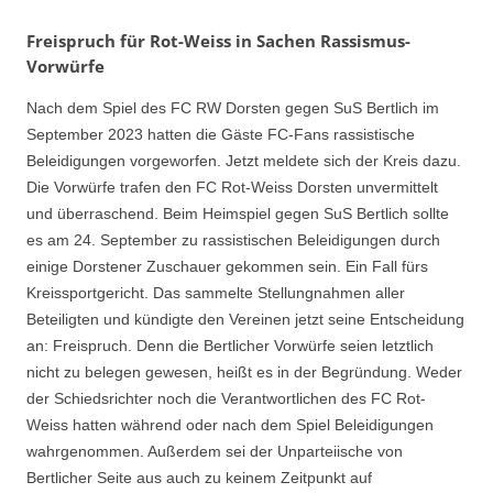
Freispruch für Rot-Weiss in Sachen Rassismus-
Vorwürfe
Nach dem Spiel des FC RW Dorsten gegen SuS Bertlich im
September 2023 hatten die Gäste FC-Fans rassistische
Beleidigungen vorgeworfen. Jetzt meldete sich der Kreis dazu.
Die Vorwürfe trafen den FC Rot-Weiss Dorsten unvermittelt
und überraschend. Beim Heimspiel gegen SuS Bertlich sollte
es am 24. September zu rassistischen Beleidigungen durch
einige Dorstener Zuschauer gekommen sein. Ein Fall fürs
Kreissportgericht. Das sammelte Stellungnahmen aller
Beteiligten und kündigte den Vereinen jetzt seine Entscheidung
an: Freispruch. Denn die Bertlicher Vorwürfe seien letztlich
nicht zu belegen gewesen, heißt es in der Begründung. Weder
der Schiedsrichter noch die Verantwortlichen des FC Rot-
Weiss hatten während oder nach dem Spiel Beleidigungen
wahrgenommen. Außerdem sei der Unparteiische von
Bertlicher Seite aus auch zu keinem Zeitpunkt auf