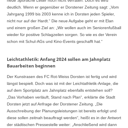
neue Sportliche Leiter noch nicht verraten. Doch es wird
deutlich. Wenn er gegenüber er Dorstener Zeitung sagt: „Vom
Jahrgang 1999 bis 2003 kenne ich in Dorsten jeden Spieler,
nicht nur auf der Hardt.“ Die neue Aufgabe geht er mit Elan
und einem großen Ziel an: „Wir wollen auch im Seniorenfußball
wieder für positive Schlagzeilen sorgen. So wie es der Verein
schon mit Schul-AGs und Kino-Events geschafft hat.“
Leichtathletik: Anfang 2024 sollen am Jahnplatz
Bauarbeiten beginnen
Der Kunstrasen des FC Rot-Weiss Dorsten ist fertig und wird
längst bespielt. Doch was ist mit der Leichtathletik-Anlage, die
auf dem Sportplatz am Jahnplatz ebenfalls entstehen soll?
„Das Vorhaben verläuft, Stand nach Plan“, erklärte die Stadt
Dorsten jetzt auf Anfrage der Dorstener Zeitung. „Die
Ausschreibung der Planungsleistungen ist bereits erfolgt und
diese sollen zeitnah beauftragt werden“, heißt es in der Antwort
der städtischen Pressestelle weiter: „Anschließend wird dann