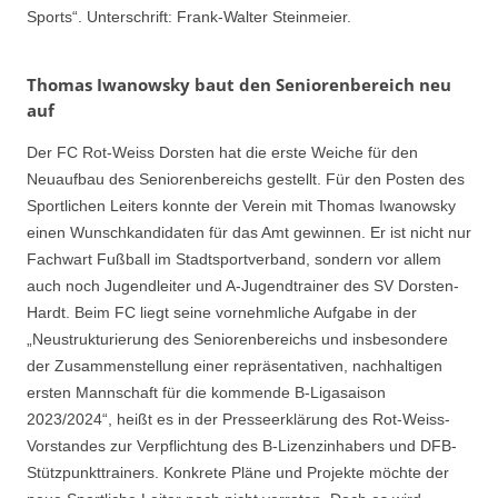
Sports“. Unterschrift: Frank-Walter Steinmeier.
Thomas Iwanowsky baut den Seniorenbereich neu
auf
Der FC Rot-Weiss Dorsten hat die erste Weiche für den
Neuaufbau des Seniorenbereichs gestellt. Für den Posten des
Sportlichen Leiters konnte der Verein mit Thomas Iwanowsky
einen Wunschkandidaten für das Amt gewinnen. Er ist nicht nur
Fachwart Fußball im Stadtsportverband, sondern vor allem
auch noch Jugendleiter und A-Jugendtrainer des SV Dorsten-
Hardt. Beim FC liegt seine vornehmliche Aufgabe in der
„Neustrukturierung des Seniorenbereichs und insbesondere
der Zusammenstellung einer repräsentativen, nachhaltigen
ersten Mannschaft für die kommende B-Ligasaison
2023/2024“, heißt es in der Presseerklärung des Rot-Weiss-
Vorstandes zur Verpflichtung des B-Lizenzinhabers und DFB-
Stützpunkttrainers. Konkrete Pläne und Projekte möchte der