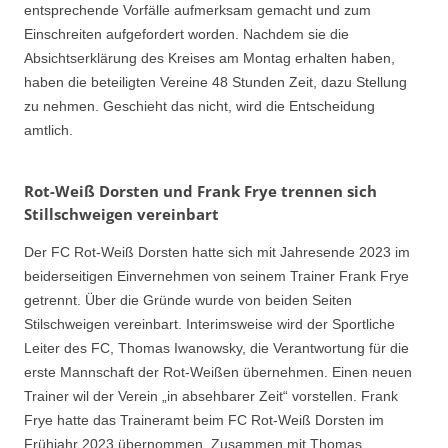
entsprechende Vorfälle aufmerksam gemacht und zum
Einschreiten aufgefordert worden. Nachdem sie die
Absichtserklärung des Kreises am Montag erhalten haben,
haben die beteiligten Vereine 48 Stunden Zeit, dazu Stellung
zu nehmen. Geschieht das nicht, wird die Entscheidung
amtlich.
Rot-Weiß Dorsten und Frank Frye trennen sich
Stillschweigen vereinbart
Der FC Rot-Weiß Dorsten hatte sich mit Jahresende 2023 im
beiderseitigen Einvernehmen von seinem Trainer Frank Frye
getrennt. Über die Gründe wurde von beiden Seiten
Stilschweigen vereinbart. Interimsweise wird der Sportliche
Leiter des FC, Thomas Iwanowsky, die Verantwortung für die
erste Mannschaft der Rot-Weißen übernehmen. Einen neuen
Trainer wil der Verein „in absehbarer Zeit“ vorstellen. Frank
Frye hatte das Traineramt beim FC Rot-Weiß Dorsten im
Frühjahr 2023 übernommen. Zusammen mit Thomas