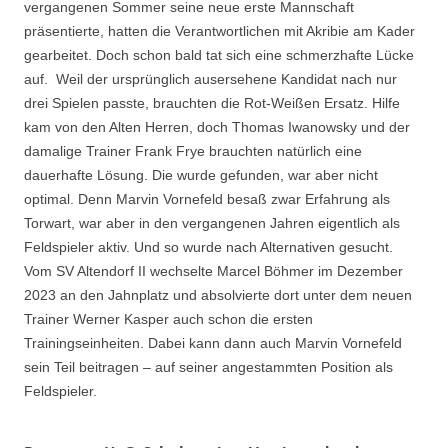
vergangenen Sommer seine neue erste Mannschaft
präsentierte, hatten die Verantwortlichen mit Akribie am Kader
gearbeitet. Doch schon bald tat sich eine schmerzhafte Lücke
auf. Weil der ursprünglich ausersehene Kandidat nach nur
drei Spielen passte, brauchten die Rot-Weißen Ersatz. Hilfe
kam von den Alten Herren, doch Thomas Iwanowsky und der
damalige Trainer Frank Frye brauchten natürlich eine
dauerhafte Lösung. Die wurde gefunden, war aber nicht
optimal. Denn Marvin Vornefeld besaß zwar Erfahrung als
Torwart, war aber in den vergangenen Jahren eigentlich als
Feldspieler aktiv. Und so wurde nach Alternativen gesucht.
Vom SV Altendorf II wechselte Marcel Böhmer im Dezember
2023 an den Jahnplatz und absolvierte dort unter dem neuen
Trainer Werner Kasper auch schon die ersten
Trainingseinheiten. Dabei kann dann auch Marvin Vornefeld
sein Teil beitragen – auf seiner angestammten Position als
Feldspieler.