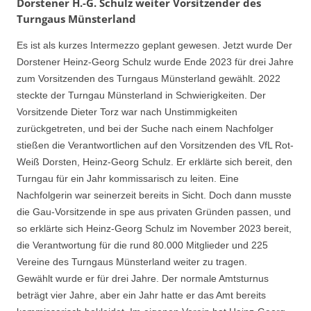
Dorstener H.-G. Schulz weiter Vorsitzender des
Turngaus Münsterland
Es ist als kurzes Intermezzo geplant gewesen. Jetzt wurde Der
Dorstener Heinz-Georg Schulz wurde Ende 2023 für drei Jahre
zum Vorsitzenden des Turngaus Münsterland gewählt. 2022
steckte der Turngau Münsterland in Schwierigkeiten. Der
Vorsitzende Dieter Torz war nach Unstimmigkeiten
zurückgetreten, und bei der Suche nach einem Nachfolger
stießen die Verantwortlichen auf den Vorsitzenden des VfL Rot-
Weiß Dorsten, Heinz-Georg Schulz. Er erklärte sich bereit, den
Turngau für ein Jahr kommissarisch zu leiten. Eine
Nachfolgerin war seinerzeit bereits in Sicht. Doch dann musste
die Gau-Vorsitzende in spe aus privaten Gründen passen, und
so erklärte sich Heinz-Georg Schulz im November 2023 bereit,
die Verantwortung für die rund 80.000 Mitglieder und 225
Vereine des Turngaus Münsterland weiter zu tragen.
Gewählt wurde er für drei Jahre. Der normale Amtsturnus
beträgt vier Jahre, aber ein Jahr hatte er das Amt bereits