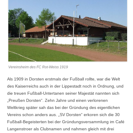
Vereinsheim des FC Rot-Weiss 1919
Als 1909 in Dorsten erstmals der Fußball rollte, war die Welt
des Kaiserreichs auch in der Lippestadt noch in Ordnung, und
die treuen Fußball-Untertanen seiner Majestät nannten sich
„Preußen Dorsten“. Zehn Jahre und einen verlorenen
Weltkrieg später sah das bei der Gründung des eigentlichen
Vereins schon anders aus. „SV Dorsten“ erkoren sich die 30
Fußball-Begeisterten bei der Gründungsversammlung im Café
Langenstroer als Clubnamen und nahmen gleich mit drei