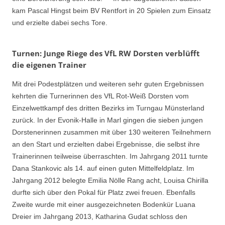
kam Pascal Hingst beim BV Rentfort in 20 Spielen zum Einsatz
und erzielte dabei sechs Tore.
Turnen: Junge Riege des VfL RW Dorsten verblüfft
die eigenen Trainer
Mit drei Podestplätzen und weiteren sehr guten Ergebnissen
kehrten die Turnerinnen des VfL Rot-Weiß Dorsten vom
Einzelwettkampf des dritten Bezirks im Turngau Münsterland
zurück. In der Evonik-Halle in Marl gingen die sieben jungen
Dorstenerinnen zusammen mit über 130 weiteren Teilnehmern
an den Start und erzielten dabei Ergebnisse, die selbst ihre
Trainerinnen teilweise überraschten. Im Jahrgang 2011 turnte
Dana Stankovic als 14. auf einen guten Mittelfeldplatz. Im
Jahrgang 2012 belegte Emilia Nölle Rang acht, Louisa Chirilla
durfte sich über den Pokal für Platz zwei freuen. Ebenfalls
Zweite wurde mit einer ausgezeichneten Bodenkür Luana
Dreier im Jahrgang 2013, Katharina Gudat schloss den