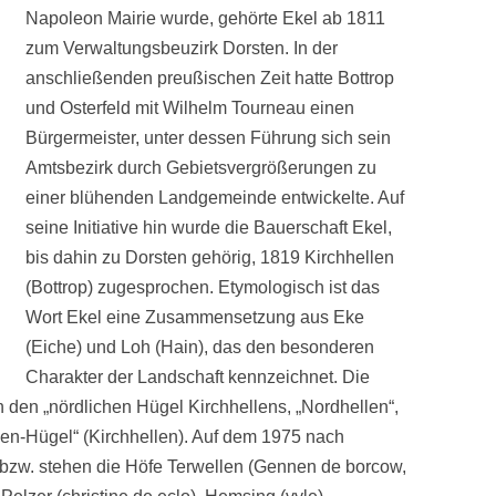
Napoleon Mairie wurde, gehörte Ekel ab 1811
zum Verwaltungsbeuzirk Dorsten. In der
anschließenden preußischen Zeit hatte Bottrop
und Osterfeld mit Wilhelm Tourneau einen
Bürgermeister, unter dessen Führung sich sein
Amtsbezirk durch Gebietsvergrößerungen zu
einer blühenden Landgemeinde entwickelte. Auf
seine Initiative hin wurde die Bauerschaft Ekel,
bis dahin zu Dorsten gehörig, 1819 Kirchhellen
(Bottrop) zugesprochen. Etymologisch ist das
Wort Ekel eine Zusammensetzung aus Eke
(Eiche) und Loh (Hain), das den besonderen
Charakter der Landschaft kennzeichnet. Die
in den „nördlichen Hügel Kirchhellens, „Nordhellen“,
hen-Hügel“ (Kirchhellen). Auf dem 1975 nach
zw. stehen die Höfe Terwellen (Gennen de borcow,