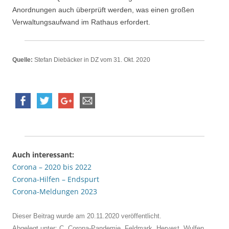
Anordnungen auch überprüft werden, was einen großen
Verwaltungsaufwand im Rathaus erfordert.
Quelle:
Stefan Diebäcker in DZ vom 31. Okt. 2020
Auch interessant:
Corona – 2020 bis 2022
Corona-Hilfen – Endspurt
Corona-Meldungen 2023
Dieser Beitrag wurde am
20.11.2020
veröffentlicht.
Abgelegt unter:
C
,
Corona-Pandemie
,
Feldmark
,
Hervest
,
Wulfen