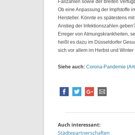
Fallzahlen sowie der breiten Verfügb
Ob eine Anpassung der Impfstoffe im 
Hersteller. Könnte es spätestens m
Anstieg der Infektionszahlen geben?
Erreger von Atmungskrankheiten, se
heißt es dazu im Düsseldorfer Gesu
sich vor allem im Herbst und Winter 
Siehe auch:
Corona-Pandemie (Arti
Auch interessant:
Städtepartnerschaften