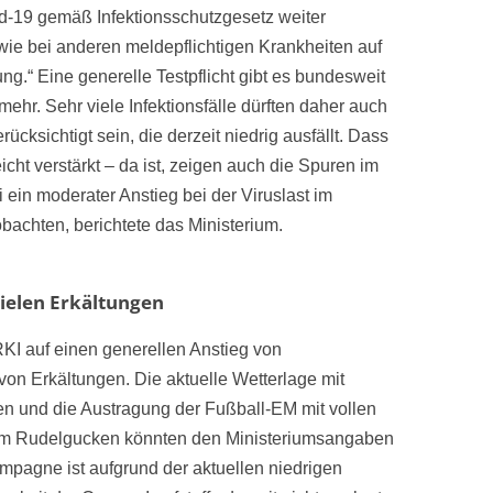
id-19 gemäß Infektionsschutzgesetz weiter
 wie bei anderen meldepflichtigen Krankheiten auf
ng.“ Eine generelle Testpflicht gibt es bundesweit
mehr. Sehr viele Infektionsfälle dürften daher auch
ücksichtigt sein, die derzeit niedrig ausfällt. Dass
cht verstärkt – da ist, zeigen auch die Spuren im
 ein moderater Anstieg bei der Viruslast im
achten, berichtete das Ministerium.
ielen Erkältungen
KI auf einen generellen Anstieg von
n Erkältungen. Die aktuelle Wetterlage mit
n und die Austragung der Fußball-EM mit vollen
tem Rudelgucken könnten den Ministeriumsangaben
ampagne ist aufgrund der aktuellen niedrigen