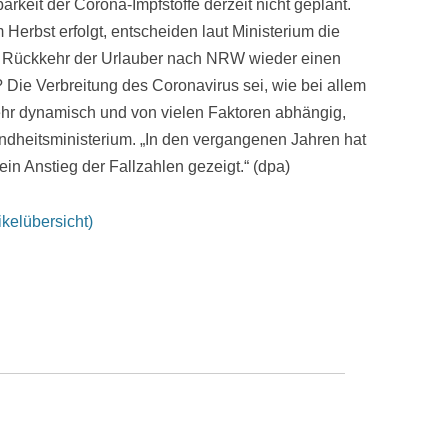
arkeit der Corona-Impfstoffe derzeit nicht geplant.
Herbst erfolgt, entscheiden laut Ministerium die
it Rückkehr der Urlauber nach NRW wieder einen
 Die Verbreitung des Coronavirus sei, wie bei allem
hr dynamisch und von vielen Faktoren abhängig,
ndheitsministerium. „In den vergangenen Jahren hat
ein Anstieg der Fallzahlen gezeigt.“ (dpa)
kelübersicht)