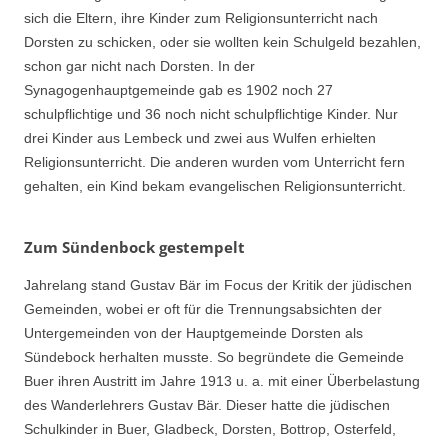
sich die Eltern, ihre Kinder zum Religionsunterricht nach
Dorsten zu schicken, oder sie wollten kein Schulgeld bezahlen,
schon gar nicht nach Dorsten. In der
Synagogenhauptgemeinde gab es 1902 noch 27
schulpflichtige und 36 noch nicht schulpflichtige Kinder. Nur
drei Kinder aus Lembeck und zwei aus Wulfen erhielten
Religionsunterricht. Die anderen wurden vom Unterricht fern
gehalten, ein Kind bekam evangelischen Religionsunterricht.
Zum Sündenbock gestempelt
Jahrelang stand Gustav Bär im Focus der Kritik der jüdischen
Gemeinden, wobei er oft für die Trennungsabsichten der
Untergemeinden von der Hauptgemeinde Dorsten als
Sündebock herhalten musste. So begründete die Gemeinde
Buer ihren Austritt im Jahre 1913 u. a. mit einer Überbelastung
des Wanderlehrers Gustav Bär. Dieser hatte die jüdischen
Schulkinder in Buer, Gladbeck, Dorsten, Bottrop, Osterfeld,