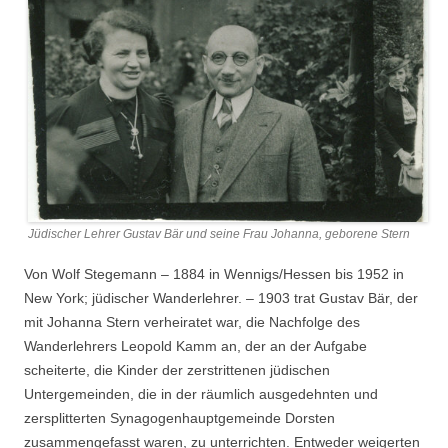
Jüdischer Lehrer Gustav Bär und seine Frau Johanna, geborene Stern
Von Wolf Stegemann – 1884 in Wennigs/Hessen bis 1952 in
New York; jüdischer Wanderlehrer. – 1903 trat Gustav Bär, der
mit Johanna Stern verheiratet war, die Nachfolge des
Wanderlehrers Leopold Kamm an, der an der Aufgabe
scheiterte, die Kinder der zerstrittenen jüdischen
Untergemeinden, die in der räumlich ausgedehnten und
zersplitterten Synagogenhauptgemeinde Dorsten
zusammengefasst waren, zu unterrichten. Entweder weigerten