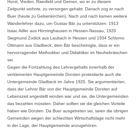
Horst, Vreden, Raesfeld und Gemen, wo er zu diesem
Zeitpunkt wohnte, zu versorgen gehabt. Danach zog er nach
Buer (heute zu Gelsenkirchen). Nach und nach kamen weitere
Wanderlehrer dazu, um Gustav Bär zu unterstützen: 1913
Isaac Adler aus Hörninghausen in Hessen-Nassau, 1920
Siegmund Zodick aus Laubach in Hessen und 1934 Schlomo
Ottmann aus Gladbeck, dem Bär bescheinigte, dass er ein
hervorragender Methodiker und Didaktiker im Neuhebräischen
sei.
Gegen die Fortzahlung des Lehrergehalts innerhalb der
verkleinerten Hauptgemeinde Dorsten protestierte auch die
Untergemeinde Gladbeck im Jahre 1925. Sie argumentierten,
dass der Lehrer Bär von der Hauptgemeinde Dorsten auf
Lebenszeit angestellt worden war und sie, die Untergemeinden
das bezahlen müssten. Daher sollten sie die gleichen Vorteile
haben wie Dorsten. Da Buer ausgetreten sei, seien die übrigen
Gemeinden wegen der schlechten Wirtschaftslage nicht mehr
in der Lage, der Hauptgemeinde anzugehören.