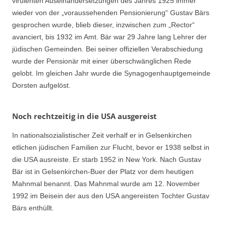
virulenten Auseinandersetzungen des Jahres 1925 immer
wieder von der „voraussehenden Pensionierung“ Gustav Bärs
gesprochen wurde, blieb dieser, inzwischen zum „Rector“
avanciert, bis 1932 im Amt. Bär war 29 Jahre lang Lehrer der
jüdischen Gemeinden. Bei seiner offiziellen Verabschiedung
wurde der Pensionär mit einer überschwänglichen Rede
gelobt. Im gleichen Jahr wurde die Synagogenhauptgemeinde
Dorsten aufgelöst.
Noch rechtzeitig in die USA ausgereist
In nationalsozialistischer Zeit verhalf er in Gelsenkirchen
etlichen jüdischen Familien zur Flucht, bevor er 1938 selbst in
die USA ausreiste. Er starb 1952 in New York. Nach Gustav
Bär ist in Gelsenkirchen-Buer der Platz vor dem heutigen
Mahnmal benannt. Das Mahnmal wurde am 12. November
1992 im Beisein der aus den USA angereisten Tochter Gustav
Bärs enthüllt.