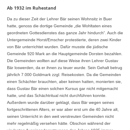
Ab 1932 im Ruhestand
Da zu dieser Zeit der Lehrer Bär seinen Wohnsitz in Buer
hatte, genoss die dortige Gemeinde „die Wohltaten eines
geordneten Gottesdienstes das ganze Jahr hindurch“. Auch die
Untergemeinde Horst/Emscher protestierte, deren zwei Kinder
von Bär unterrichtet wurden. Dafür musste die jüdische
Gemeinde 920 Mark an die Hauptgemeinde Dorsten bezahlen.
Die Gemeinden wollten auf diese Weise ihren Lehrer Gustav
Bär loswerden, da er ihnen zu teuer wurde. Sein Gehalt betrug
jährlich 7.000 Goldmark zzgl. Reisekosten. Da die Gemeinden
einen Schächter brauchten, aber keinen hatten, monierten sie,
dass Gustav Bär einen solchen Kursus gar nicht mitgemacht
hatte, und das Schächtritual nicht durchführen konnte.
Außerdem wurde darüber geklagt, dass Bär wegen seines
fortgeschrittenen Alters, er war aber erst um die 40 Jahre alt,
seinen Unterricht in den weit verstreuten Gemeinden nicht
mehr regelmäßig versehen hätte. Obschon während der