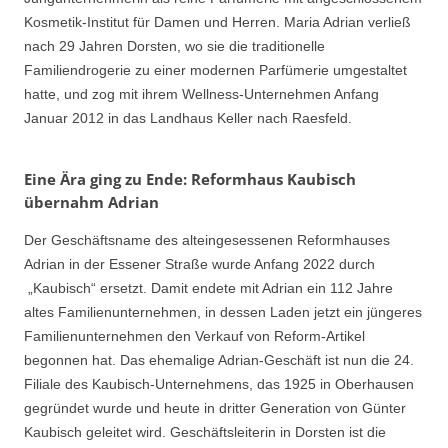
Kosmetik-Institut für Damen und Herren. Maria Adrian verließ
nach 29 Jahren Dorsten, wo sie die traditionelle
Familiendrogerie zu einer modernen Parfümerie umgestaltet
hatte, und zog mit ihrem Wellness-Unternehmen Anfang
Januar 2012 in das Landhaus Keller nach Raesfeld.
Eine Ära ging zu Ende: Reformhaus Kaubisch
übernahm Adrian
Der Geschäftsname des alteingesessenen Reformhauses
Adrian in der Essener Straße wurde Anfang 2022 durch
„Kaubisch“ ersetzt. Damit endete mit Adrian ein 112 Jahre
altes Familienunternehmen, in dessen Laden jetzt ein jüngeres
Familienunternehmen den Verkauf von Reform-Artikel
begonnen hat. Das ehemalige Adrian-Geschäft ist nun die 24.
Filiale des Kaubisch-Unternehmens, das 1925 in Oberhausen
gegründet wurde und heute in dritter Generation von Günter
Kaubisch geleitet wird. Geschäftsleiterin in Dorsten ist die