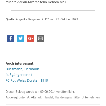
frühere Adrian-Mitarbeiterin Debora Meli.
Quelle:
Angelika Bergmann in DZ vom 27. Oktober 1999.
Auch interessant:
Bussmann, Hermann
Fußgängerzone I
FC Rot-Weiss Dorsten 1919
Dieser Beitrag wurde am
09.09.2014
veröffentlicht.
Abgelegt unter:
A
,
Altstadt
,
Handel
,
Handelsgeschäfte
,
Unternehmen