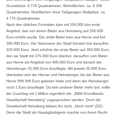
Grundstück: 8.776 Quadratmeter, Wohnflächen: ca. 8.396
Quadratmeter, Nutzflächen ohne Tiefgaragen-Stellpätze: ca.
4.775 Quadratmeter.
Nach den üblichen Formalien kam mit 200.000 das erste
Angebot, das von einem Bieter aus Heinsberg auf 250.000
Euro erhöht wurde. Der dritte Bieter kam aus Herne und bot
300.000 Euro. Der Kämmerer der Stadt Dorsten bot daraufhin
325.000 Euro. Jetzt erhöhte der erste Bieter auf 350.000 Euro,
den sie Stadt mit 375.000 Euro überbot, daraufhin vom Bieter
aus Herne ein Angebot von 400.000 Euro und danach der
Heinsberger 25.000 Euro drauflegte. Mit jeweils 25.000 Euro
überboten sich der Herner und Heinsberger, bis der Bieter aus
Herne 999.999 Euro geboten hatte und dann der Heinsberger
noch 1 Euro drauflegte. Da kein anderer Bieter mehr bot, sollte
der Zuschlag mit 1 Million eigentlich die „B&M Grundbesitz
Gesellschaft Heinsberg“ zugesprochen werden. Doch die
Gesellschaft Heinsberg bekam ihn nicht. „Noch nicht“ (DZ).
Denn die Stadt als Hauptgläubigerin machte von ihrem Recht