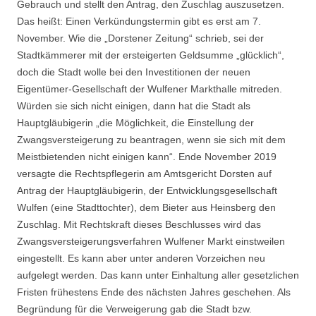
Gebrauch und stellt den Antrag, den Zuschlag auszusetzen.
Das heißt: Einen Verkündungstermin gibt es erst am 7.
November. Wie die „Dorstener Zeitung“ schrieb, sei der
Stadtkämmerer mit der ersteigerten Geldsumme „glücklich“,
doch die Stadt wolle bei den Investitionen der neuen
Eigentümer-Gesellschaft der Wulfener Markthalle mitreden.
Würden sie sich nicht einigen, dann hat die Stadt als
Hauptgläubigerin „die Möglichkeit, die Einstellung der
Zwangsversteigerung zu beantragen, wenn sie sich mit dem
Meistbietenden nicht einigen kann“. Ende November 2019
versagte die Rechtspflegerin am Amtsgericht Dorsten auf
Antrag der Hauptgläubigerin, der Entwicklungsgesellschaft
Wulfen (eine Stadttochter), dem Bieter aus Heinsberg den
Zuschlag. Mit Rechtskraft dieses Beschlusses wird das
Zwangsversteigerungsverfahren Wulfener Markt einstweilen
eingestellt. Es kann aber unter anderen Vorzeichen neu
aufgelegt werden. Das kann unter Einhaltung aller gesetzlichen
Fristen frühestens Ende des nächsten Jahres geschehen. Als
Begründung für die Verweigerung gab die Stadt bzw.