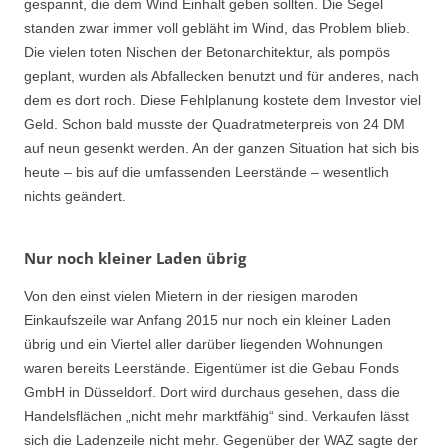
gespannt, die dem Wind Einhalt geben sollten. Die Segel
standen zwar immer voll gebläht im Wind, das Problem blieb.
Die vielen toten Nischen der Betonarchitektur, als pompös
geplant, wurden als Abfallecken benutzt und für anderes, nach
dem es dort roch. Diese Fehlplanung kostete dem Investor viel
Geld. Schon bald musste der Quadratmeterpreis von 24 DM
auf neun gesenkt werden. An der ganzen Situation hat sich bis
heute – bis auf die umfassenden Leerstände – wesentlich
nichts geändert.
Nur noch kleiner Laden übrig
Von den einst vielen Mietern in der riesigen maroden
Einkaufszeile war Anfang 2015 nur noch ein kleiner Laden
übrig und ein Viertel aller darüber liegenden Wohnungen
waren bereits Leerstände. Eigentümer ist die Gebau Fonds
GmbH in Düsseldorf. Dort wird durchaus gesehen, dass die
Handelsflächen „nicht mehr marktfähig“ sind. Verkaufen lässt
sich die Ladenzeile nicht mehr. Gegenüber der WAZ sagte der