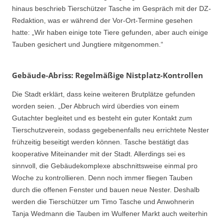
hinaus beschrieb Tierschützer Tasche im Gespräch mit der DZ-
Redaktion, was er während der Vor-Ort-Termine gesehen
hatte: „Wir haben einige tote Tiere gefunden, aber auch einige
Tauben gesichert und Jungtiere mitgenommen.“
Gebäude-Abriss: Regelmäßige Nistplatz-Kontrollen
Die Stadt erklärt, dass keine weiteren Brutplätze gefunden
worden seien. „Der Abbruch wird überdies von einem
Gutachter begleitet und es besteht ein guter Kontakt zum
Tierschutzverein, sodass gegebenenfalls neu errichtete Nester
frühzeitig beseitigt werden können. Tasche bestätigt das
kooperative Miteinander mit der Stadt. Allerdings sei es
sinnvoll, die Gebäudekomplexe abschnittsweise einmal pro
Woche zu kontrollieren. Denn noch immer fliegen Tauben
durch die offenen Fenster und bauen neue Nester. Deshalb
werden die Tierschützer um Timo Tasche und Anwohnerin
Tanja Wedmann die Tauben im Wulfener Markt auch weiterhin