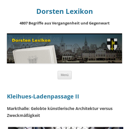
Dorsten Lexikon
4807 Begriffe aus Vergangenheit und Gegenwart
Springe
Menü
zum
Inhalt
Kleihues-Ladenpassage II
Markthalle: Gelobte künstlerische Architektur versus
Zweckmäßigkeit