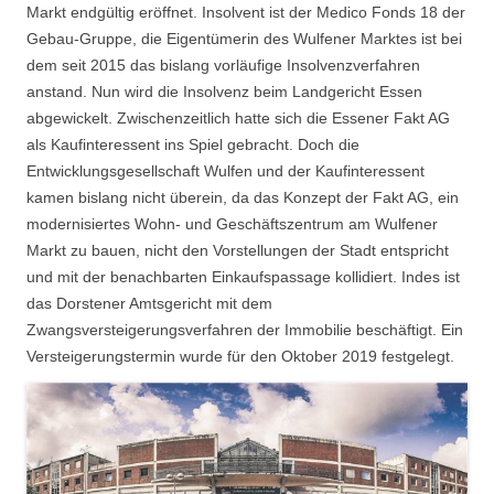
Markt endgültig eröffnet. Insolvent ist der Medico Fonds 18 der
Gebau-Gruppe, die Eigentümerin des Wulfener Marktes ist bei
dem seit 2015 das bislang vorläufige Insolvenzverfahren
anstand. Nun wird die Insolvenz beim Landgericht Essen
abgewickelt. Zwischenzeitlich hatte sich die Essener Fakt AG
als Kaufinteressent ins Spiel gebracht. Doch die
Entwicklungsgesellschaft Wulfen und der Kaufinteressent
kamen bislang nicht überein, da das Konzept der Fakt AG, ein
modernisiertes Wohn- und Geschäftszentrum am Wulfener
Markt zu bauen, nicht den Vorstellungen der Stadt entspricht
und mit der benachbarten Einkaufspassage kollidiert. Indes ist
das Dorstener Amtsgericht mit dem
Zwangsversteigerungsverfahren der Immobilie beschäftigt. Ein
Versteigerungstermin wurde für den Oktober 2019 festgelegt.