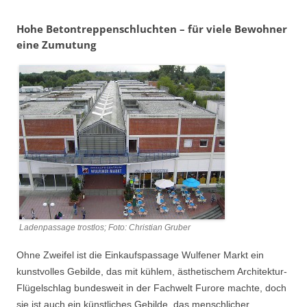
Hohe Betontreppenschluchten – für viele Bewohner
eine Zumutung
Ladenpassage trostlos; Foto: Christian Gruber
Ohne Zweifel ist die Einkaufspassage Wulfener Markt ein
kunstvolles Gebilde, das mit kühlem, ästhetischem Architektur-
Flügelschlag bundesweit in der Fachwelt Furore machte, doch
sie ist auch ein künstliches Gebilde, das menschlicher