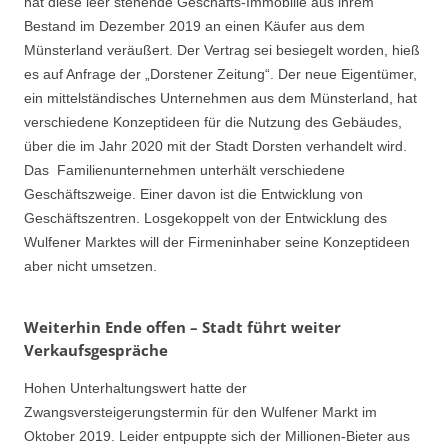
hat diese leer stehende Geschäfts-Immobilie aus ihrem
Bestand im Dezember 2019 an einen Käufer aus dem
Münsterland veräußert. Der Vertrag sei besiegelt worden, hieß
es auf Anfrage der „Dorstener Zeitung“. Der neue Eigentümer,
ein mittelständisches Unternehmen aus dem Münsterland, hat
verschiedene Konzeptideen für die Nutzung des Gebäudes,
über die im Jahr 2020 mit der Stadt Dorsten verhandelt wird.
Das Familienunternehmen unterhält verschiedene
Geschäftszweige. Einer davon ist die Entwicklung von
Geschäftszentren. Losgekoppelt von der Entwicklung des
Wulfener Marktes will der Firmeninhaber seine Konzeptideen
aber nicht umsetzen.
Weiterhin Ende offen – Stadt führt weiter
Verkaufsgespräche
Hohen Unterhaltungswert hatte der
Zwangsversteigerungstermin für den Wulfener Markt im
Oktober 2019. Leider entpuppte sich der Millionen-Bieter aus