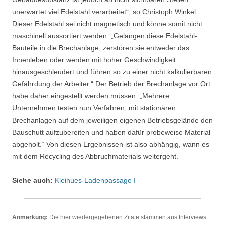
unerwartet viel Edelstahl verarbeitet“, so Christoph Winkel.
Dieser Edelstahl sei nicht magnetisch und könne somit nicht
maschinell aussortiert werden. „Gelangen diese Edelstahl-
Bauteile in die Brechanlage, zerstören sie entweder das
Innenleben oder werden mit hoher Geschwindigkeit
hinausgeschleudert und führen so zu einer nicht kalkulierbaren
Gefährdung der Arbeiter.“ Der Betrieb der Brechanlage vor Ort
habe daher eingestellt werden müssen. „Mehrere
Unternehmen testen nun Verfahren, mit stationären
Brechanlagen auf dem jeweiligen eigenen Betriebsgelände den
Bauschutt aufzubereiten und haben dafür probeweise Material
abgeholt.“ Von diesen Ergebnissen ist also abhängig, wann es
mit dem Recycling des Abbruchmaterials weitergeht.
Siehe auch:
Kleihues-Ladenpassage I
Anmerkung:
Die hier wiedergegebenen Zitate stammen aus Interviews