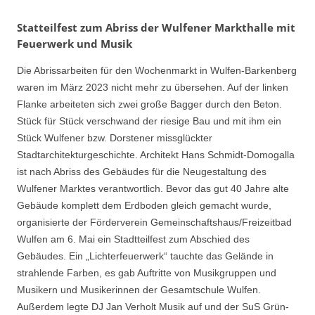
Statteilfest zum Abriss der Wulfener Markthalle mit
Feuerwerk und Musik
Die Abrissarbeiten für den Wochenmarkt in Wulfen-Barkenberg
waren im März 2023 nicht mehr zu übersehen. Auf der linken
Flanke arbeiteten sich zwei große Bagger durch den Beton.
Stück für Stück verschwand der riesige Bau und mit ihm ein
Stück Wulfener bzw. Dorstener missglückter
Stadtarchitekturgeschichte. Architekt Hans Schmidt-Domogalla
ist nach Abriss des Gebäudes für die Neugestaltung des
Wulfener Marktes verantwortlich. Bevor das gut 40 Jahre alte
Gebäude komplett dem Erdboden gleich gemacht wurde,
organisierte der Förderverein Gemeinschaftshaus/Freizeitbad
Wulfen am 6. Mai ein Stadtteilfest zum Abschied des
Gebäudes. Ein „Lichterfeuerwerk“ tauchte das Gelände in
strahlende Farben, es gab Auftritte von Musikgruppen und
Musikern und Musikerinnen der Gesamtschule Wulfen.
Außerdem legte DJ Jan Verholt Musik auf und der SuS Grün-