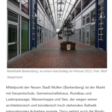
Markthalle Barkenberg, an einem Nachmittag im Februar 2015; Foto: Wolf
Stegemann
Mittelpunkt der Neuen Stadt Wulfen (Barkenberg) ist der Markt
mit Gesamtschule, Gemeinschaftshaus, Rundbau und
Ladenpassage, Wassertreppe und See, der wegen seiner
architektonisch und künstlerisch hoch stehenden Ästhetik
internationales Aufsehen erregte. Dazu gehört auch die Markt-