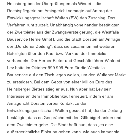
Heinsberg bei der Überprüfungen als Windei – die
Rechtspflegerin am Amtsgericht versagte auf Antrag der
Entwicklungsgesellschaft Wulfen (EW) den Zuschlag. Das
Verfahren ruht zurzeit. Unabhängig voneinander bestätigten
der Zweitbieter aus der Zwangsversteigerung, die Westfalia
Bauservice Herne GmbH, und die Stadt Dorsten auf Anfrage
der „Dorstener Zeitung“, dass sie zusammen mit weiteren
Beteiligten über den Kauf bzw. Verkauf der Immobilie
verhandeln. Der Herner Bieter und Geschäftsführer Winfried
Lev hatte im Oktober 999.999 Euro für die Westfalia
Bauservice auf den Tisch legen wollen, um den Wulfener Markt
zu ersteigern. Bei dem Gebot von einer Million Euro des
Heinsberger Bieters stieg er aus. Nun aber hat Lev sein
Interesse an dem Immobilienkauf erneuert, indem er am
Amtsgericht Dorsten vorbei Kontakt zu der
Entwicklungsgesellschaft Wulfen gesucht hat, die der Zeitung
bestätigte, dass es Gespräche mit den Gläubigerbanken und
dem Zweitbieter gebe. Die Stadt hofft nun, dass „es eine
außergerichtliche Einigung geben kann, wie auch immer sie