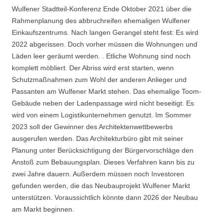
Wulfener Stadtteil-Konferenz Ende Oktober 2021 über die
Rahmenplanung des abbruchreifen ehemaligen Wulfener
Einkaufszentrums. Nach langen Gerangel steht fest: Es wird
2022 abgerissen. Doch vorher müssen die Wohnungen und
Läden leer geräumt werden. . Etliche Wohnung sind noch
komplett möbliert. Der Abriss wird erst starten, wenn
Schutzmaßnahmen zum Wohl der anderen Anlieger und
Passanten am Wulfener Markt stehen. Das ehemalige Toom-
Gebäude neben der Ladenpassage wird nicht beseitigt. Es
wird von einem Logistikunternehmen genutzt. Im Sommer
2023 soll der Gewinner des Architektenwettbewerbs
ausgerufen werden. Das Architekturbüro gibt mit seiner
Planung unter Berücksichtigung der Bürgervorschläge den
Anstoß zum Bebauungsplan. Dieses Verfahren kann bis zu
zwei Jahre dauern. Außerdem müssen noch Investoren
gefunden werden, die das Neubauprojekt Wulfener Markt
unterstützen. Voraussichtlich könnte dann 2026 der Neubau
am Markt beginnen.