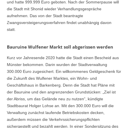
und hatte 999.999 Euro geboten. Nach der Sommerpause will
die Stadt mit Shonid wieder Verhandlungsgespräche
aufnehmen. Das von der Stadt beantragte
Zwangsversteigerungsverfahren findet unabhängig davon
statt.
Bauruine Wulfener Markt soll abgerissen werden
Kurz vor Jahresende 2020 hatte die Stadt einen Bescheid aus
Münster bekommen. Darin wurden der Stadtverwaltung
300.000 Euro zugesichert. Ein willkommenes Geldgeschenk für
die Zukunft des Wulfener Marktes, ein Wohn- und
Geschäftshaus in Barkenberg. Denn die Stadt hat Pläne mit
der Bauruine und den angrenzenden Grundstücken: „Ziel ist
der Abriss, um das Gelände neu zu nutzen“, kündigte
Stadtbaurat Holger Lohse an. Mit den 300.000 Euro will die
Verwaltung zunächst laufende Betriebskosten decken,
außerdem müssen die Verkehrssicherungspflichten
sichergestellt und bezahlt werden. In einer Sondersitzung des