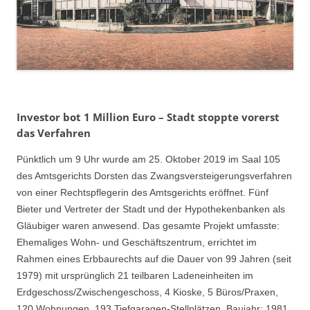
Investor bot 1 Million Euro – Stadt stoppte vorerst
das Verfahren
Pünktlich um 9 Uhr wurde am 25. Oktober 2019 im Saal 105
des Amtsgerichts Dorsten das Zwangsversteigerungsverfahren
von einer Rechtspflegerin des Amtsgerichts eröffnet. Fünf
Bieter und Vertreter der Stadt und der Hypothekenbanken als
Gläubiger waren anwesend. Das gesamte Projekt umfasste:
Ehemaliges Wohn- und Geschäftszentrum, errichtet im
Rahmen eines Erbbaurechts auf die Dauer von 99 Jahren (seit
1979) mit ursprünglich 21 teilbaren Ladeneinheiten im
Erdgeschoss/Zwischengeschoss, 4 Kioske, 5 Büros/Praxen,
120 Wohnungen, 193 Tiefgaragen-Stellplätzen. Baujahr: 1981.