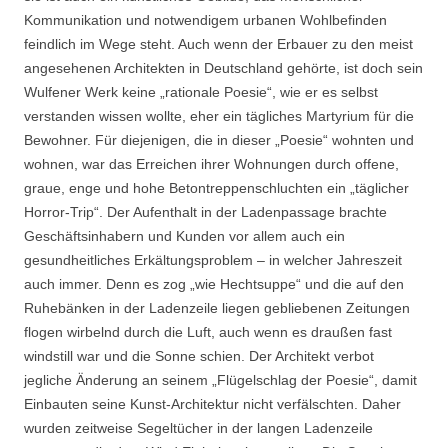
Kommunikation und notwendigem urbanen Wohlbefinden
feindlich im Wege steht. Auch wenn der Erbauer zu den meist
angesehenen Architekten in Deutschland gehörte, ist doch sein
Wulfener Werk keine „rationale Poesie“, wie er es selbst
verstanden wissen wollte, eher ein tägliches Martyrium für die
Bewohner. Für diejenigen, die in dieser „Poesie“ wohnten und
wohnen, war das Erreichen ihrer Wohnungen durch offene,
graue, enge und hohe Betontreppenschluchten ein „täglicher
Horror-Trip“. Der Aufenthalt in der Ladenpassage brachte
Geschäftsinhabern und Kunden vor allem auch ein
gesundheitliches Erkältungsproblem – in welcher Jahreszeit
auch immer. Denn es zog „wie Hechtsuppe“ und die auf den
Ruhebänken in der Ladenzeile liegen gebliebenen Zeitungen
flogen wirbelnd durch die Luft, auch wenn es draußen fast
windstill war und die Sonne schien. Der Architekt verbot
jegliche Änderung an seinem „Flügelschlag der Poesie“, damit
Einbauten seine Kunst-Architektur nicht verfälschten. Daher
wurden zeitweise Segeltücher in der langen Ladenzeile