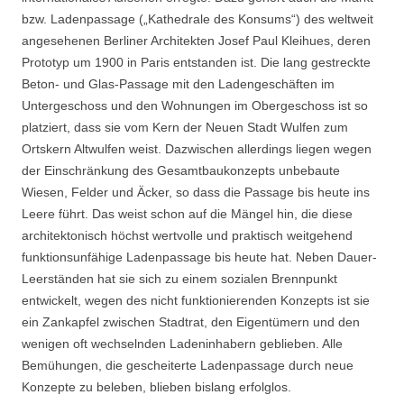
bzw. Ladenpassage („Kathedrale des Konsums“) des weltweit
angesehenen Berliner Architekten Josef Paul Kleihues, deren
Prototyp um 1900 in Paris entstanden ist. Die lang gestreckte
Beton- und Glas-Passage mit den Ladengeschäften im
Untergeschoss und den Wohnungen im Obergeschoss ist so
platziert, dass sie vom Kern der Neuen Stadt Wulfen zum
Ortskern Altwulfen weist. Dazwischen allerdings liegen wegen
der Einschränkung des Gesamtbaukonzepts unbebaute
Wiesen, Felder und Äcker, so dass die Passage bis heute ins
Leere führt. Das weist schon auf die Mängel hin, die diese
architektonisch höchst wertvolle und praktisch weitgehend
funktionsunfähige Ladenpassage bis heute hat. Neben Dauer-
Leerständen hat sie sich zu einem sozialen Brennpunkt
entwickelt, wegen des nicht funktionierenden Konzepts ist sie
ein Zankapfel zwischen Stadtrat, den Eigentümern und den
wenigen oft wechselnden Ladeninhabern geblieben. Alle
Bemühungen, die gescheiterte Ladenpassage durch neue
Konzepte zu beleben, blieben bislang erfolglos.