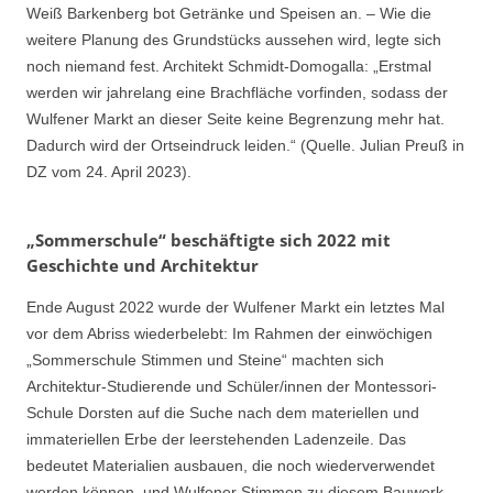
Weiß Barkenberg bot Getränke und Speisen an. – Wie die
weitere Planung des Grundstücks aussehen wird, legte sich
noch niemand fest. Architekt Schmidt-Domogalla: „Erstmal
werden wir jahrelang eine Brachfläche vorfinden, sodass der
Wulfener Markt an dieser Seite keine Begrenzung mehr hat.
Dadurch wird der Ortseindruck leiden.“ (Quelle. Julian Preuß in
DZ vom 24. April 2023).
„Sommerschule“ beschäftigte sich 2022 mit
Geschichte und Architektur
Ende August 2022 wurde der Wulfener Markt ein letztes Mal
vor dem Abriss wiederbelebt: Im Rahmen der einwöchigen
„Sommerschule Stimmen und Steine“ machten sich
Architektur-Studierende und Schüler/innen der Montessori-
Schule Dorsten auf die Suche nach dem materiellen und
immateriellen Erbe der leerstehenden Ladenzeile. Das
bedeutet Materialien ausbauen, die noch wiederverwendet
werden können, und Wulfener Stimmen zu diesem Bauwerk