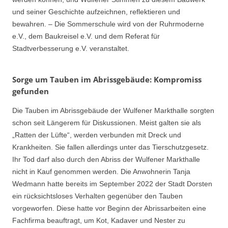
und seiner Geschichte aufzeichnen, reflektieren und
bewahren. – Die Sommerschule wird von der Ruhrmoderne
e.V., dem Baukreisel e.V. und dem Referat für
Stadtverbesserung e.V. veranstaltet.
Sorge um Tauben im Abrissgebäude: Kompromiss
gefunden
Die Tauben im Abrissgebäude der Wulfener Markthalle sorgten
schon seit Längerem für Diskussionen. Meist galten sie als
„Ratten der Lüfte“, werden verbunden mit Dreck und
Krankheiten. Sie fallen allerdings unter das Tierschutzgesetz.
Ihr Tod darf also durch den Abriss der Wulfener Markthalle
nicht in Kauf genommen werden. Die Anwohnerin Tanja
Wedmann hatte bereits im September 2022 der Stadt Dorsten
ein rücksichtsloses Verhalten gegenüber den Tauben
vorgeworfen. Diese hatte vor Beginn der Abrissarbeiten eine
Fachfirma beauftragt, um Kot, Kadaver und Nester zu