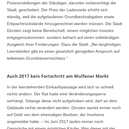
Preisvorstellungen der Gläubiger, darunter vorberechtigt die
Stadt, gescheitert. Der Preis der Ladenzeile erhöht sich
ständig, weil die aufgelaufenen Grundbesitzabgaben sowie
Erbpachtrückstände hinzugerechnet werden müssen. Die Stadt
Dorsten zeigt keine Bereitschaft, einem möglichen Investor
entgegenzukommen. sondern beharrt auf einen vollständigen
Ausgleich ihrer Forderungen. Dazu die Stadt: „Bei langfristigen
Leerständen gibt es einen gesetzlich geregelten Anspruch auf
teilweisen Grundsteuernachlass.“
Auch 2017 kein Fortschritt am Wulfener Markt
In der leerstehenden Einkaufspassage wird sich so schnell
nichts ändern. Der Rat hatte eine Veränderungssperre
verhängt. Solange diese nicht aufgehoben wird, darf an dem
Gebäude nichts verändert werden. Dorsten wartet immer noch
auf Geld von dem ehemaligen Besitzer, der Insolvenz
angemeldet hatte. – Im Juni 2017 laufen immer noch
Gespräche mit einem möglichen Käufer. Was dieser mit der