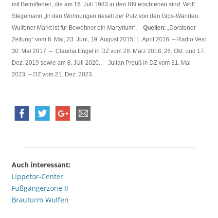
mit Betroffenen, die am 16. Juli 1983 in den RN erschienen sind: Wolf
Stegemann „In den Wohnungen rieselt der Putz von den Gips-Wänden.
Wulfener Markt ist für Bewohner ein Martyrium“. –
Quellen:
„Dorstener
Zeitung“ vom 6. Mai, 23. Juni, 19. August 2015; 1. April 2016. – Radio Vest
30. Mai 2017. – Claudia Engel in DZ vom 28. März 2018, 26. Okt. und 17.
Dez. 2019 sowie am 8. JUli 2020.. – Julian Preuß in DZ vom 31. Mai
2023. – DZ vom 21. Dez. 2023.
Auch interessant:
Lippetor-Center
Fußgängerzone II
Brauturm Wulfen