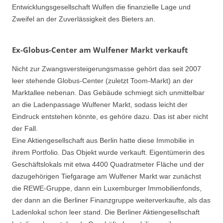
Entwicklungsgesellschaft Wulfen die finanzielle Lage und
Zweifel an der Zuverlässigkeit des Bieters an.
Ex-Globus-Center am Wulfener Markt verkauft
Nicht zur Zwangsversteigerungsmasse gehört das seit 2007
leer stehende Globus-Center (zuletzt Toom-Markt) an der
Marktallee nebenan. Das Gebäude schmiegt sich unmittelbar
an die Ladenpassage Wulfener Markt, sodass leicht der
Eindruck entstehen könnte, es gehöre dazu. Das ist aber nicht
der Fall.
Eine Aktiengesellschaft aus Berlin hatte diese Immobilie in
ihrem Portfolio. Das Objekt wurde verkauft. Eigentümerin des
Geschäftslokals mit etwa 4400 Quadratmeter Fläche und der
dazugehörigen Tiefgarage am Wulfener Markt war zunächst
die REWE-Gruppe, dann ein Luxemburger Immobilienfonds,
der dann an die Berliner Finanzgruppe weiterverkaufte, als das
Ladenlokal schon leer stand. Die Berliner Aktiengesellschaft