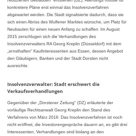
konkretere Pläne erst einmal das Insolvenzverfahren
abgewartet werden. Die Stadt signalisierte dadurch, dass sie
sich einen Abriss des Wulfener Marktes wünsche, um Platz für
Neubauten für einen neuen Anfang zu schaffen. Im August
2015 zerschlugen sich die Verhandlungen des
Insolvenzverwalters RA Georg Kreplin (Düsseldorf) mit dem
„ernsthaften“ Kaufinteressenten aus Essen, dessen Angebot
den Gläubigern, Banken und der Stadt Dorsten nicht
ausreichte.
Insolvenzverwalter: Stadt erschwert die
Verkaufsverhandlungen
Gegenüber der „Dorstener Zeitung“ (DZ) erläuterte der
vorläufige Rechtsanwalt Georg Kreplin den Stand des
Verfahrens von März 2016: Das Insolvenzverfahren ist noch
nicht eröffnet, die Investorengespräche dauern an, es gibt drei
Interessenten, Verhandlungen sind bislang an den