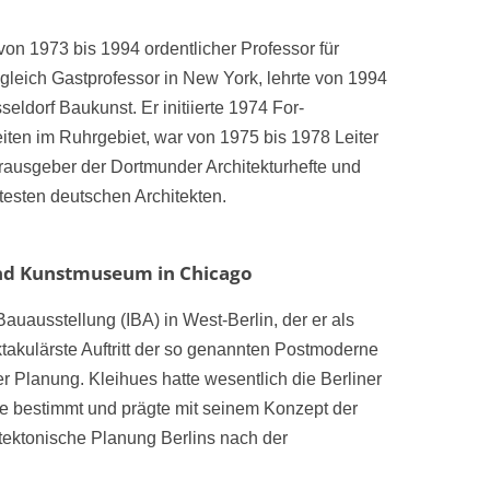
von 1973 bis 1994 ordentlicher Professor für
ugleich Gastprofessor in New York, lehrte von 1994
ldorf Baukunst. Er initiierte 1974 For­
en im Ruhrgebiet, war von 1975 bis 1978 Leiter
erausgeber der Dortmunder Architekturhefte und
testen deutschen Architekten.
nd Kunstmuseum in Chicago
Bauausstellung (IBA) in West-Berlin, der er als
­takulärste Auftritt der so genannten Postmoderne
er Planung. Kleihues hatte wesentlich die Berliner
 be­stimmt und prägte mit seinem Konzept der
hitektonische Planung Berlins nach der