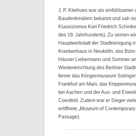
J. P. Kleihues war als einfühlsamer u
Baudenkmälern bekannt und sah sich
Klassizismus Karl Friedrich Schinke
des 19. Jahrhunderts). Zu seinen wi
Hauptwerkstatt der Stadtreinigung i
Krankenhaus in Neukölln, das Büro-
Häuser Liebermann und Sommer am Pa
Wiedererrichtung des Berliner Stad
ferner das Klingenmuseum Solingen
Frankfurt am Main, das Krippenmus
bei Aachen und der Aus- und Erweit
Coesfeld. Zudem war er Sieger viel
eröffnete „Museum of Contemporary 
Passage).