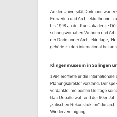
An der Universität Dortmund war er 
Entwerfen und Architekturtheorie, z
bis 1998 an der Kunstakademie Düsse
schungsvorhaben Wohnen und Arbeit
der Dort­munder Architekturtage, H
gehörte zu den international bekann
Klingenmuseum in Solingen u
1984 eröffnete er die Internationale 
Planungsdirektor vorstand. Der spek
verdankte ihre besten Beiträge sei­n
Bau-Debatte während der 90er-Jahre
„kritischen Rekonstrukti­on“ die arc
Wiedervereinigung.