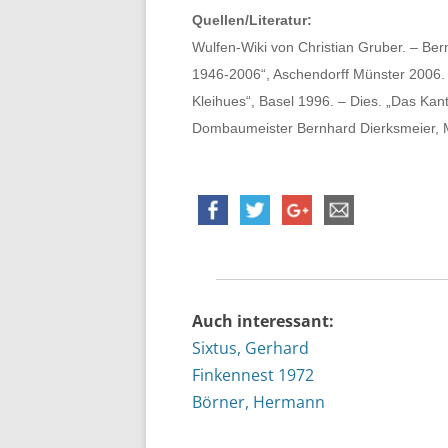
Quellen/Literatur:
Wulfen-Wiki von Christian Gruber. – Be
1946-2006“, Aschendorff Münster 2006.
Kleihues“, Basel 1996. – Dies. „Das Kant
Dombaumeister Bernhard Dierksmeier, 
Auch interessant:
Sixtus, Gerhard
Finkennest 1972
Börner, Hermann