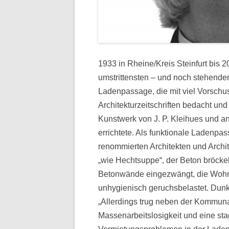
1933 in Rheine/Kreis Steinfurt bis 20
umstrittensten – und noch stehende
Ladenpassage, die mit viel Vorschu
Architekturzeitschriften bedacht und
Kunstwerk von J. P. Kleihues und 
errichtete. Als funktionale Ladenp
renommierten Architekten und Archite
„wie Hechtsuppe“, der Beton bröcke
Betonwände eingezwängt, die Wohn
unhygienisch geruchsbelastet. Dunk
„Allerdings trug neben der Kommun
Massenarbeitslosigkeit und eine s