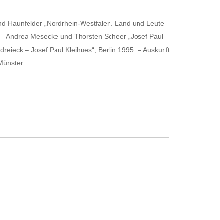
rnd Haunfelder „Nordrhein-Westfalen. Land und Leute
 – Andrea Mesecke und Thorsten Scheer „Josef Paul
dreieck – Josef Paul Kleihues“, Berlin 1995. – Auskunft
Münster.