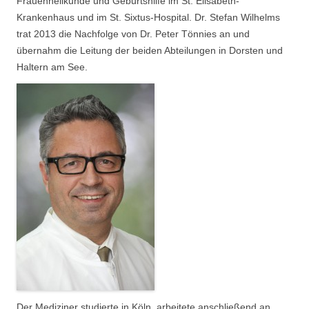
Frauenheilkunde und Geburtshilfe im St. Elisabeth-
Krankenhaus und im St. Sixtus-Hospital. Dr. Stefan Wilhelms
trat 2013 die Nachfolge von Dr. Peter Tönnies an und
übernahm die Leitung der beiden Abteilungen in Dorsten und
Haltern am See.
Der Mediziner studierte in Köln, arbeitete anschließend an