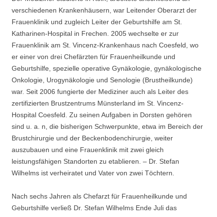
verschiedenen Krankenhäusern, war Leitender Oberarzt der
Frauenklinik und zugleich Leiter der Geburtshilfe am St.
Katharinen-Hospital in Frechen. 2005 wechselte er zur
Frauenklinik am St. Vincenz-Krankenhaus nach Coesfeld, wo
er einer von drei Chefärzten für Frauenheilkunde und
Geburtshilfe, spezielle operative Gynäkologie, gynäkologische
Onkologie, Urogynäkologie und Senologie (Brustheilkunde)
war. Seit 2006 fungierte der Mediziner auch als Leiter des
zertifizierten Brustzentrums Münsterland im St. Vincenz-
Hospital Coesfeld. Zu seinen Aufgaben in Dorsten gehören
sind u. a. n, die bisherigen Schwerpunkte, etwa im Bereich der
Brustchirurgie und der Beckenbodenchirurgie, weiter
auszubauen und eine Frauenklinik mit zwei gleich
leistungsfähigen Standorten zu etablieren. – Dr. Stefan
Wilhelms ist verheiratet und Vater von zwei Töchtern.
Nach sechs Jahren als Chefarzt für Frauenheilkunde und
Geburtshilfe verließ Dr. Stefan Wilhelms Ende Juli das