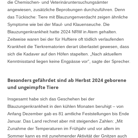
die Chemischen- und Veterinäruntersuchungsämter
angewiesen, zusätzliche Beprobungen durchzuführen. Denn
das Tückische: Tiere mit Blauzungenverdacht zeigen ähnliche
Symptome wie bei der Maul- und Klauenseuche. Die
Blauzungenkrankheit hatte 2024 NRW in Atem gehalten.
Zeitweise waren bei der für Huftiere oft tödlich verlaufenden
Krankheit die Tierkrematorien derart überlastet gewesen, dass
sich die Kadaver auf den Höfen stapelten. „Nach aktuellem
Kenntnisstand liegen keine Engpässe vor“, sagte der Sprecher.
Besonders gefährdet sind ab Herbst 2024 geborene
und ungeimpfte Tiere
Insgesamt habe sich das Geschehen bei der
Blauzungenkrankheit in den kühlen Monaten beruhigt – von
Anfang Dezember gab es 81 amtliche Feststellungen bis Ende
Januar. Das Land rechnet aber mit steigenden Zahlen: „Mit
Zunahme der Temperaturen im Frühjahr und vor allem im
Sommer kann es mit zunehmender Aktivität der Gnitzen auch