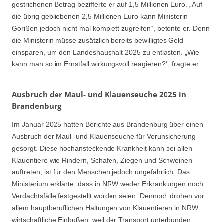
gestrichenen Betrag bezifferte er auf 1,5 Millionen Euro. „Auf
die übrig gebliebenen 2,5 Millionen Euro kann Ministerin
Gorißen jedoch nicht mal komplett zugreifen“, betonte er. Denn
die Ministerin müsse zusätzlich bereits bewilligtes Geld
einsparen, um den Landeshaushalt 2025 zu entlasten. „Wie
kann man so im Ernstfall wirkungsvoll reagieren?“, fragte er.
Ausbruch der Maul- und Klauenseuche 2025 in
Brandenburg
Im Januar 2025 hatten Berichte aus Brandenburg über einen
Ausbruch der Maul- und Klauenseuche für Verunsicherung
gesorgt. Diese hochansteckende Krankheit kann bei allen
Klauentiere wie Rindern, Schafen, Ziegen und Schweinen
auftreten, ist für den Menschen jedoch ungefährlich. Das
Ministerium erklärte, dass in NRW weder Erkrankungen noch
Verdachtsfälle festgestellt worden seien. Dennoch drohen vor
allem hauptberuflichen Haltungen von Klauentieren in NRW
wirtschaftliche Einbußen, weil der Transport unterbunden