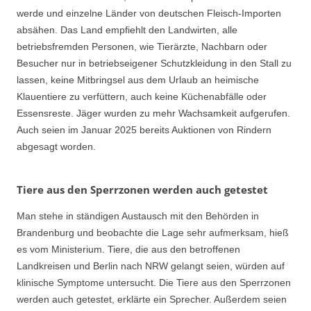
werde und einzelne Länder von deutschen Fleisch-Importen
absähen. Das Land empfiehlt den Landwirten, alle
betriebsfremden Personen, wie Tierärzte, Nachbarn oder
Besucher nur in betriebseigener Schutzkleidung in den Stall zu
lassen, keine Mitbringsel aus dem Urlaub an heimische
Klauentiere zu verfüttern, auch keine Küchenabfälle oder
Essensreste. Jäger wurden zu mehr Wachsamkeit aufgerufen.
Auch seien im Januar 2025 bereits Auktionen von Rindern
abgesagt worden.
Tiere aus den Sperrzonen werden auch getestet
Man stehe in ständigen Austausch mit den Behörden in
Brandenburg und beobachte die Lage sehr aufmerksam, hieß
es vom Ministerium. Tiere, die aus den betroffenen
Landkreisen und Berlin nach NRW gelangt seien, würden auf
klinische Symptome untersucht. Die Tiere aus den Sperrzonen
werden auch getestet, erklärte ein Sprecher. Außerdem seien