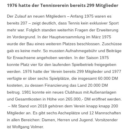
1976 hatte der Tennisverein bereits 299 Mitglieder
Der Zulauf an neuen Mitgliedern – Anfang 1975 waren es
bereits 207 – zeigt deutlich, dass Tennis kein exklusiver Sport
mehr war. Folglich standen weiterhin Fragen der Erweiterung
im Vordergrund. In der Hauptversammlung im März 1975
wurde der Bau eines weiteren Platzes beschlossen. Zuschüsse
gab es keine mehr. So mussten Aufnahmegebühr und Beiträge
für Erwachsene angehoben werden. In der Saison 1975
konnte Platz vier für den laufenden Spielbetrieb freigegeben
werden. 1976 hatte der Verein bereits 299 Mitglieder und 1977
verfügte er über sechs Spielplätze, die insgesamt 60.000 DM
kosteten, zu dessen Finanzierung das Land 20.000 DM
beitrug. 1981 konnte ein neues Clubhaus mit Außenanlagen
und Gesamtkosten in Höhe von 265.000,- DM eröffnet werden.
– Mit Stand von 2018 gehören dem Verein knapp knapp 200
Mitglieder an. Es gibt sechs Ascheplätze und 12 Mannschaften
in allen Bereichen: Damen, Herren und Jugend. Vorsitzender
ist Wolfgang Volmer.