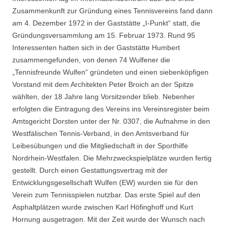
Zusammenkunft zur Gründung eines Tennisvereins fand dann
am 4. Dezember 1972 in der Gaststätte „I-Punkt“ statt, die
Gründungsversammlung am 15. Februar 1973. Rund 95
Interessenten hatten sich in der Gaststätte Humbert
zusammengefunden, von denen 74 Wulfener die
„Tennisfreunde Wulfen“ gründeten und einen siebenköpfigen
Vorstand mit dem Architekten Peter Broich an der Spitze
wählten, der 18 Jahre lang Vorsitzender blieb. Nebenher
erfolgten die Eintragung des Vereins ins Vereinsregister beim
Amtsgericht Dorsten unter der Nr. 0307, die Aufnahme in den
Westfälischen Tennis-Verband, in den Amtsverband für
Leibesübungen und die Mitgliedschaft in der Sporthilfe
Nordrhein-Westfalen. Die Mehrzweckspielplätze wurden fertig
gestellt. Durch einen Gestattungsvertrag mit der
Entwicklungsgesellschaft Wulfen (EW) wurden sie für den
Verein zum Tennisspielen nutzbar. Das erste Spiel auf den
Asphaltplätzen wurde zwischen Karl Höfinghoff und Kurt
Hornung ausgetragen. Mit der Zeit wurde der Wunsch nach