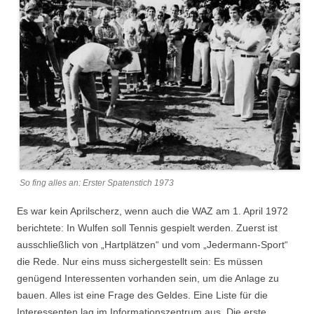
So fing alles an: Erster Spatenstich 1973
Es war kein Aprilscherz, wenn auch die WAZ am 1. April 1972
berichtete: In Wulfen soll Tennis gespielt werden. Zuerst ist
ausschließlich von „Hartplätzen“ und vom „Jedermann-Sport“
die Rede. Nur eins muss sichergestellt sein: Es müssen
genügend Interessenten vorhanden sein, um die Anlage zu
bauen. Alles ist eine Frage des Geldes. Eine Liste für die
Interessenten lag im Informationszentrum aus. Die erste