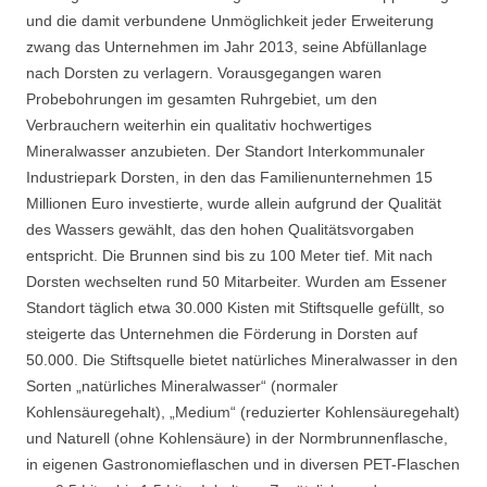
und die damit verbundene Unmöglichkeit jeder Erweiterung
zwang das Unternehmen im Jahr 2013, seine Abfüllanlage
nach Dorsten zu verlagern. Vorausgegangen waren
Probebohrungen im gesamten Ruhrgebiet, um den
Verbrauchern weiterhin ein qualitativ hochwertiges
Mineralwasser anzubieten. Der Standort Interkommunaler
Industriepark Dorsten, in den das Familienunternehmen 15
Millionen Euro investierte, wurde allein aufgrund der Qualität
des Wassers gewählt, das den hohen Qualitätsvorgaben
entspricht. Die Brunnen sind bis zu 100 Meter tief. Mit nach
Dorsten wechselten rund 50 Mitarbeiter. Wurden am Essener
Standort täglich etwa 30.000 Kisten mit Stiftsquelle gefüllt, so
steigerte das Unternehmen die Förderung in Dorsten auf
50.000. Die Stiftsquelle bietet natürliches Mineralwasser in den
Sorten „natürliches Mineralwasser“ (normaler
Kohlensäuregehalt), „Medium“ (reduzierter Kohlensäuregehalt)
und Naturell (ohne Kohlensäure) in der Normbrunnenflasche,
in eigenen Gastronomieflaschen und in diversen PET-Flaschen