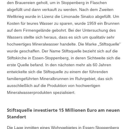
den Brauereien geholt, um in Stoppenberg in Flaschen
abgefüllt und dann verkauft zu werden. Nach dem Zweiten
Weltkrieg wurde in Lizenz die Limonade Sinalco abgefüllt. Um
Kosten für teures Wasser zu sparen, wurde 1959 ein Brunnen
auf dem Firmengelände gebohrt. Bei der Untersuchung des
Wassers stellte sich heraus, dass es sich um qualitativ sehr
hochwertiges Mineralwasser handelte. Die Marke „Stiftsquelle“
wurde geschaffen. Der Name Stiftsquelle bezieht sich auf die
Stiftskirche in Essen-Stoppenberg, in deren Sichtweite sich die
erste Quelle befand. In den nächsten mehr als 60 Jahren
entwickelte sich die Stiftsquelle zu einem der führenden
familiengeführten Mineralbrunnen im Ruhrgebiet, das sich
ausschließlich auf die Produktion von hochwertigen
Mineralwasserprodukten spezialisiert.
Stiftsquelle investierte 15 Millionen Euro am neuen
Standort
Die Lage inmitten eines Wohngebietes in Essen-Stoppenberg