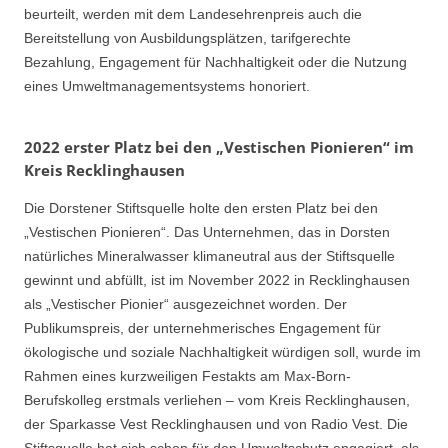
beurteilt, werden mit dem Landesehrenpreis auch die
Bereitstellung von Ausbildungsplätzen, tarifgerechte
Bezahlung, Engagement für Nachhaltigkeit oder die Nutzung
eines Umweltmanagementsystems honoriert.
2022 erster Platz bei den „Vestischen Pionieren“ im
Kreis Recklinghausen
Die Dorstener Stiftsquelle holte den ersten Platz bei den
„Vestischen Pionieren“. Das Unternehmen, das in Dorsten
natürliches Mineralwasser klimaneutral aus der Stiftsquelle
gewinnt und abfüllt, ist im November 2022 in Recklinghausen
als „Vestischer Pionier“ ausgezeichnet worden. Der
Publikumspreis, der unternehmerisches Engagement für
ökologische und soziale Nachhaltigkeit würdigen soll, wurde im
Rahmen eines kurzweiligen Festakts am Max-Born-
Berufskolleg erstmals verliehen – vom Kreis Recklinghausen,
der Sparkasse Vest Recklinghausen und von Radio Vest. Die