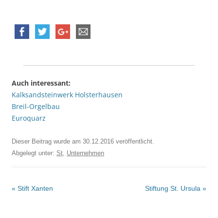
Auch interessant:
Kalksandsteinwerk Holsterhausen
Breil-Orgelbau
Euroquarz
Dieser Beitrag wurde am
30.12.2016
veröffentlicht.
Abgelegt unter:
St
,
Unternehmen
Beitrags-
«
Stift Xanten
Stiftung St. Ursula
»
Navigation