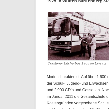
1975 in Wulfen-Barkenberg Sta
Dorstener Bücherbus 1985 im Einsatz
Modellcharakter ist. Auf über 1.60
der Schul-, Jugend- und Erwachsenen
und 2.000 CD‘s und Cassetten. Nac
im Januar 2011 die Gesamtschule die
Kostengründen vorgesehene Schließu