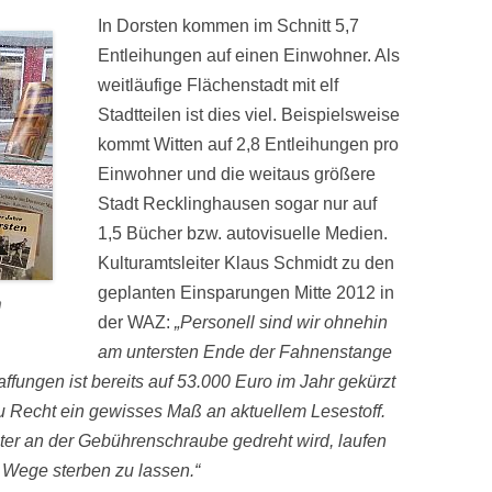
In Dorsten kommen im Schnitt 5,7
Entleihungen auf einen Einwohner. Als
weitläufige Flächenstadt mit elf
Stadtteilen ist dies viel. Beispielsweise
kommt Witten auf 2,8 Entleihungen pro
Einwohner und die weitaus größere
Stadt Recklinghausen sogar nur auf
1,5 Bücher bzw. autovisuelle Medien.
Kulturamtsleiter Klaus Schmidt zu den
geplanten Einsparungen Mitte 2012 in
n
der WAZ:
„Personell sind wir ohnehin
am untersten Ende der Fahnenstange
fungen ist bereits auf 53.000 Euro im Jahr gekürzt
 Recht ein gewisses Maß an aktuellem Lesestoff.
eiter an der Gebührenschraube gedreht wird, laufen
em Wege sterben zu lassen.“