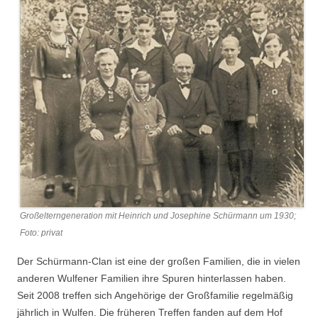
Großelterngeneration mit Heinrich und Josephine Schürmann um 1930;
Foto: privat
Der Schürmann-Clan ist eine der großen Familien, die in vielen
anderen Wulfener Familien ihre Spuren hinterlassen haben.
Seit 2008 treffen sich Angehörige der Großfamilie regelmäßig
jährlich in Wulfen. Die früheren Treffen fanden auf dem Hof