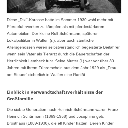
Diese „Dixi“-Karosse hatte im Sommer 1930 wohl mehr mit
Pferdefuhrwerken zu kämpfen als mit pferdestärkeren
Automobilen. Der kleine Rolf Schürmann, späterer
Lokalpolitiker in Wulfen (r.), aber auch sämtliche
Altersgenossen waren selbstverständlich begeisterte Beifahrer,
wenn sein Vater als Tierarzt durch die Bauerschaften der
Herrlichkeit Lembeck fuhr. Seine Mutter (l.) war vor über 80
Jahren mit ihrem Führerschein aus dem Jahr 1929 als „Frau
am Steuer“ sicherlich in Wulfen eine Rarität.
Einblick in Verwandtschaftsverhältnisse der
Großfamilie
Die siebte Generation nach Heinrich Schürmann waren Franz
Heinrich Schürmann (1869-1958) und Josephine geb.
Brosthaus (1889-1938), die elf Kinder hatten. Deren Kinder