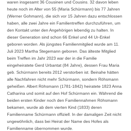
waren insgesamt 36 Cousinen und Cousins. 32 davon leben
heute noch im Alter von 55 (Maria Schürmann) bis 77 Jahren
(Werner Gohmann), die sich vor 15 Jahren dazu entschlossen
haben, alle zwei Jahre ein Familientreffen durchzuführen, um
den Kontakt unter den Angehörigen lebendig zu halten. In
dieser Generation sind schon 66 Enkel und 44 Ur-Enkel
geboren worden. Als jüngstes Familienmitglied wurde am 11.
Juli 2023 Martha Stegemann geboren. Das älteste Mitglied
beim Treffen im Jahr 2023 war der in die Familie
eingeheiratete Gerd Urbantat (84 Jahre), dessen Frau Maria
geb. Schürmann bereits 2012 verstorben ist. Beinahe hätten
alle Nachfahren nicht mehr Schürmann, sondern Röhsmann
geheißen. Albert Röhsmann (1781-1842) heiratete 1823 Anna
Catharina und somit auf den Hof Schürmann ein. Während die
beiden ersten Kinder noch den Familiennahmen Röhsmann
bekamen, wurde ab dem vierten Kind (1833) deren
Familienname Schürmann offiziell. In der damaligen Zeit nicht
ungewöhnlich, dass bei Heirat der Name des Hofes als
Familienname übernommen wurde.