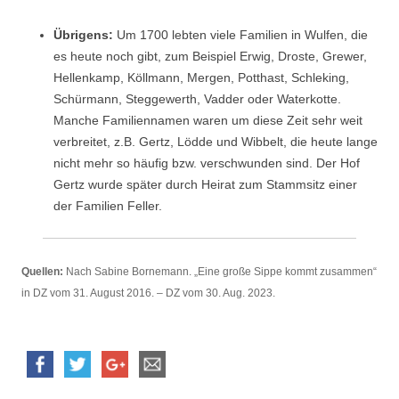
Übrigens:
Um 1700 lebten viele Familien in Wulfen, die
es heute noch gibt, zum Beispiel Erwig, Droste, Grewer,
Hellenkamp, Köllmann, Mergen, Potthast, Schleking,
Schürmann, Steggewerth, Vadder oder Waterkotte.
Manche Familiennamen waren um diese Zeit sehr weit
verbreitet, z.B. Gertz, Lödde und Wibbelt, die heute lange
nicht mehr so häufig bzw. verschwunden sind. Der Hof
Gertz wurde später durch Heirat zum Stammsitz einer
der Familien Feller.
Quellen:
Nach Sabine Bornemann. „Eine große Sippe kommt zusammen“
in DZ vom 31. August 2016. – DZ vom 30. Aug. 2023.