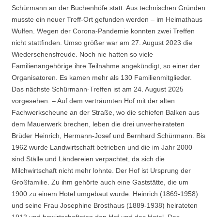
Schürmann an der Buchenhöfe statt. Aus technischen Gründen
musste ein neuer Treff-Ort gefunden werden – im Heimathaus
Wulfen. Wegen der Corona-Pandemie konnten zwei Treffen
nicht stattfinden. Umso größer war am 27. August 2023 die
Wiedersehensfreude. Noch nie hatten so viele
Familienangehörige ihre Teilnahme angekündigt, so einer der
Organisatoren. Es kamen mehr als 130 Familienmitglieder.
Das nächste Schürmann-Treffen ist am 24. August 2025
vorgesehen. – Auf dem verträumten Hof mit der alten
Fachwerkscheune an der Straße, wo die schiefen Balken aus
dem Mauerwerk brechen, leben die drei unverheirateten
Brüder Heinrich, Hermann-Josef und Bernhard Schürmann. Bis
1962 wurde Landwirtschaft betrieben und die im Jahr 2000
sind Ställe und Ländereien verpachtet, da sich die
Milchwirtschaft nicht mehr lohnte. Der Hof ist Ursprung der
Großfamilie. Zu ihm gehörte auch eine Gaststätte, die um
1900 zu einem Hotel umgebaut wurde. Heinrich (1869-1958)
und seine Frau Josephine Brosthaus (1889-1938) heirateten