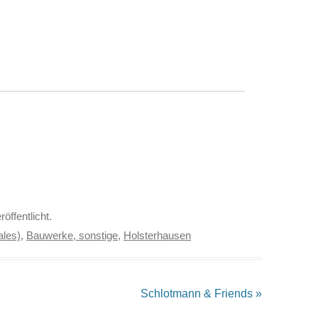
röffentlicht.
ales)
,
Bauwerke, sonstige
,
Holsterhausen
Schlotmann & Friends
»