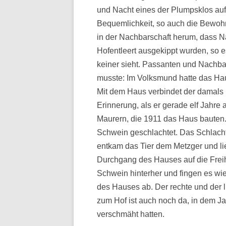
und Nacht eines der Plumpsklos auf
Bequemlichkeit, so auch die Bewoh
in der Nachbarschaft herum, dass N
Hofentleert ausgekippt wurden, so es
keiner sieht. Passanten und Nachb
musste: Im Volksmund hatte das Ha
Mit dem Haus verbindet der damals
Erinnerung, als er gerade elf Jahre 
Maurern, die 1911 das Haus bauten.
Schwein geschlachtet. Das Schlacht
entkam das Tier dem Metzger und li
Durchgang des Hauses auf die Frei
Schwein hinterher und fingen es wi
des Hauses ab. Der rechte und der 
zum Hof ist auch noch da, in dem 
verschmäht hatten.