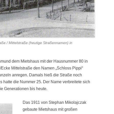
raße / Mittelstraße (heutige Straßennamen) in
ksmund dem Mietshaus mit der Hausnummer 80 in
e/Ecke Mittelstraße den Namen „Schloss Pippi“
nzeln anregen. Damals hieß die Straße noch
s hatte die Nummer 25. Der Name verbreitete sich
ie Generationen bis heute.
Das 1911 von Stephan Mikolajczak
gebaute Mietshaus mit großen