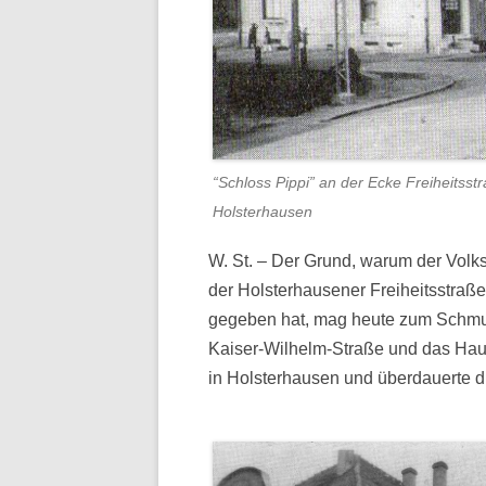
“Schloss Pippi” an der Ecke Freiheitsst
Holsterhausen
W. St. – Der Grund, warum der Vol
der Holsterhausener Freiheitsstraß
gegeben hat, mag heute zum Schmu
Kaiser-Wilhelm-Straße und das Hau
in Holsterhausen und überdauerte d