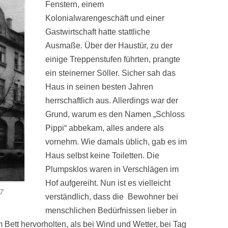
Fenstern, einem
Kolonialwarengeschäft und einer
Gastwirtschaft hatte stattliche
Ausmaße. Über der Haustür, zu der
einige Treppenstufen führten, prangte
ein steinerner Söller. Sicher sah das
Haus in seinen besten Jahren
herrschaftlich aus. Allerdings war der
Grund, warum es den Namen „Schloss
Pippi“ abbekam, alles andere als
vornehm. Wie damals üblich, gab es im
Haus selbst keine Toiletten. Die
Plumpsklos waren in Verschlägen im
Hof aufgereiht. Nun ist es vielleicht
47
verständlich, dass die Bewohner bei
menschlichen Bedürfnissen lieber in
Bett hervorholten, als bei Wind und Wetter, bei Tag