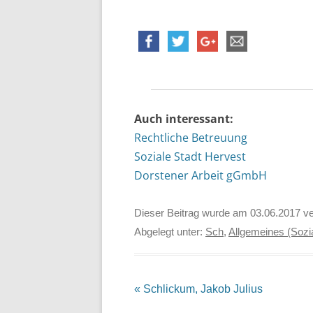
Auch interessant:
Rechtliche Betreuung
Soziale Stadt Hervest
Dorstener Arbeit gGmbH
Dieser Beitrag wurde am
03.06.2017
ve
Abgelegt unter:
Sch
,
Allgemeines (Sozi
Beitrags-
«
Schlickum, Jakob Julius
Navigation