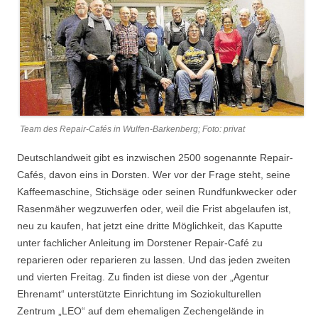
Team des Repair-Cafés in Wulfen-Barkenberg; Foto: privat
Deutschlandweit gibt es inzwischen 2500 sogenannte Repair-
Cafés, davon eins in Dorsten. Wer vor der Frage steht, seine
Kaffeemaschine, Stichsäge oder seinen Rundfunkwecker oder
Rasenmäher wegzuwerfen oder, weil die Frist abgelaufen ist,
neu zu kaufen, hat jetzt eine dritte Möglichkeit, das Kaputte
unter fachlicher Anleitung im Dorstener Repair-Café zu
reparieren oder reparieren zu lassen. Und das jeden zweiten
und vierten Freitag. Zu finden ist diese von der „Agentur
Ehrenamt“ unterstützte Einrichtung im Soziokulturellen
Zentrum „LEO“ auf dem ehemaligen Zechengelände in