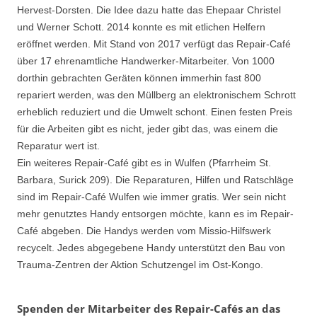
Hervest-Dorsten. Die Idee dazu hatte das Ehepaar Christel
und Werner Schott. 2014 konnte es mit etlichen Helfern
eröffnet werden. Mit Stand von 2017 verfügt das Repair-Café
über 17 ehrenamtliche Handwerker-Mitarbeiter. Von 1000
dorthin gebrachten Geräten können immerhin fast 800
repariert werden, was den Müllberg an elektronischem Schrott
erheblich reduziert und die Umwelt schont. Einen festen Preis
für die Arbeiten gibt es nicht, jeder gibt das, was einem die
Reparatur wert ist.
Ein weiteres Repair-Café gibt es in Wulfen (Pfarrheim St.
Barbara, Surick 209). Die Reparaturen, Hilfen und Ratschläge
sind im Repair-Café Wulfen wie immer gratis. Wer sein nicht
mehr genutztes Handy entsorgen möchte, kann es im Repair-
Café abgeben. Die Handys werden vom Missio-Hilfswerk
recycelt. Jedes abgegebene Handy unterstützt den Bau von
Trauma-Zentren der Aktion Schutzengel im Ost-Kongo.
Spenden der Mitarbeiter des Repair-Cafés an das