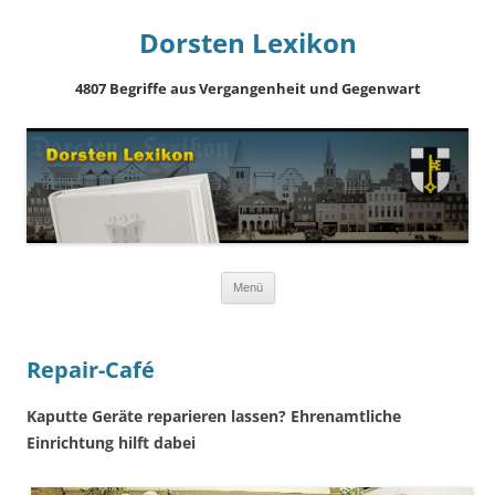
Dorsten Lexikon
4807 Begriffe aus Vergangenheit und Gegenwart
Springe
Menü
zum
Inhalt
Repair-Café
Kaputte Geräte reparieren lassen? Ehrenamtliche
Einrichtung hilft dabei