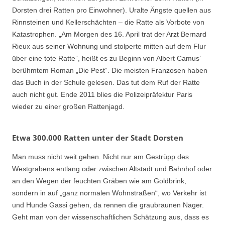
Dorsten drei Ratten pro Einwohner). Uralte Ängste quellen aus
Rinnsteinen und Kellerschächten – die Ratte als Vorbote von
Katastrophen. „Am Morgen des 16. April trat der Arzt Bernard
Rieux aus seiner Wohnung und stolperte mitten auf dem Flur
über eine tote Ratte”, heißt es zu Beginn von Albert Camus’
berühmtem Roman „Die Pest“. Die meisten Franzosen haben
das Buch in der Schule gelesen. Das tut dem Ruf der Ratte
auch nicht gut. Ende 2011 blies die Polizeipräfektur Paris
wieder zu einer großen Rattenjagd.
Etwa 300.000 Ratten unter der Stadt Dorsten
Man muss nicht weit gehen. Nicht nur am Gestrüpp des
Westgrabens entlang oder zwischen Altstadt und Bahnhof oder
an den Wegen der feuchten Gräben wie am Goldbrink,
sondern in auf „ganz normalen Wohnstraßen“, wo Verkehr ist
und Hunde Gassi gehen, da rennen die graubraunen Nager.
Geht man von der wissenschaftlichen Schätzung aus, dass es