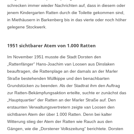
schrecken immer wieder Nachrichten auf, dass in diesem oder
jenem Kindergarten Ratten durch die Toilette gekommen sind,
in Miethäusern in Barkenberg bis in das vierte oder noch höher
gelegene Stockwerk.
1951 sichtbarer Atem von 1.000 Ratten
Im November 1951 musste die Stadt Dorsten den
„Rattenfänger“ Hans-Joachim van Loosen aus Dinslaken
beauftragen, die Rattenplage an der damals an der Marler
Straße bestehenden Müllkippe und den benachbarten
Grundstücken zu beenden. Als der Stadtrat ihm den Auftrag
zur Ratten-Bekämpfungsaktion erteilte, suchte er zunächst das
„Hauptquartier“ der Ratten an der Marler Straße auf. Den
erstaunten Verwaltungsvertretern zeigte van Loosen den
sichtbaren Atem der über 1.000 Ratten. Denn bei kalter
Witterung stieg der Atem der Ratten wie Rauch aus den
Gängen, wie die „Dorstener Volkszeitung“ berichtete. Dorsten