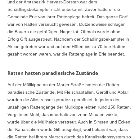
und der Amtsbezirk Hervest-Dorsten war dem
Schädlingsbekämpfer nicht unbekannt. Zuvor hatte er die
Gemeinde Erle von ihrer Rattenplage befreit. Das ganze Dorf
war von Ratten verseucht gewesen. Dutzendweise schlugen
die Bauern die gefräßigen Nager tot. Oftmals wurde ohne
Erfolg Gift ausgestreut. Nachdem der Schädlingsbekämpfer in
Aktion getreten war und auf den Höfen bis zu 70 tote Ratten
gezählt worden waren, war die Rattenplage in Erle beendet.
Ratten hatten paradiesische Zustände
Auf der Müllkippe an der Marler Straße hatten die Ratten
paradiesische Zustände. Mit Fleischabfällen, Geröll und Abfall
wurden die Allesfresser geradezu gemästet. In jedem der
unzähligen Rattengänge der Müllkippe lebten rund 150 Ratten.
Vergiftetes Mehl, das innerhalb von zehn Minuten wirkte,
wurde über die Müllhalde verstreut. Auch in Simsen und Ecken
der Kanalisation wurde Gift ausgelegt, weil bekannt war, dass
die Ratten bei ihrem Marsch durch das Kanalisationssystem so