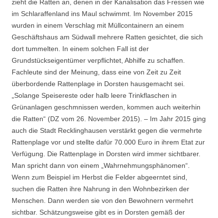
zieht die Ratten an, denen in der Kanalisation das Fressen wie
im Schlaraffenland ins Maul schwimmt. Im November 2015
wurden in einem Verschlag mit Müllcontainern an einem
Geschäftshaus am Südwall mehrere Ratten gesichtet, die sich
dort tummelten. In einem solchen Fall ist der
Grundstückseigentümer verpflichtet, Abhilfe zu schaffen.
Fachleute sind der Meinung, dass eine von Zeit zu Zeit
überbordende Rattenplage in Dorsten hausgemacht sei.
„Solange Speisereste oder halb leere Trinkflaschen in
Grünanlagen geschmnissen werden, kommen auch weiterhin
die Ratten“ (DZ vom 26. November 2015). – Im Jahr 2015 ging
auch die Stadt Recklinghausen verstärkt gegen die vermehrte
Rattenplage vor und stellte dafür 70.000 Euro in ihrem Etat zur
Verfügung. Die Rattenplage in Dorsten wird immer sichtbarer.
Man spricht dann von einem „Wahrnehmungsphänomen“.
Wenn zum Beispiel im Herbst die Felder abgeerntet sind,
suchen die Ratten ihre Nahrung in den Wohnbezirken der
Menschen. Dann werden sie von den Bewohnern vermehrt
sichtbar. Schätzungsweise gibt es in Dorsten gemäß der