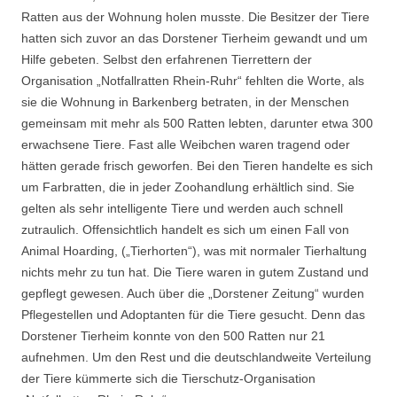
Ratten aus der Wohnung holen musste. Die Besitzer der Tiere
hatten sich zuvor an das Dorstener Tierheim gewandt und um
Hilfe gebeten. Selbst den erfahrenen Tierrettern der
Organisation „Notfallratten Rhein-Ruhr“ fehlten die Worte, als
sie die Wohnung in Barkenberg betraten, in der Menschen
gemeinsam mit mehr als 500 Ratten lebten, darunter etwa 300
erwachsene Tiere. Fast alle Weibchen waren tragend oder
hätten gerade frisch geworfen. Bei den Tieren handelte es sich
um Farbratten, die in jeder Zoohandlung erhältlich sind. Sie
gelten als sehr intelligente Tiere und werden auch schnell
zutraulich. Offensichtlich handelt es sich um einen Fall von
Animal Hoarding, („Tierhorten“), was mit normaler Tierhaltung
nichts mehr zu tun hat. Die Tiere waren in gutem Zustand und
gepflegt gewesen. Auch über die „Dorstener Zeitung“ wurden
Pflegestellen und Adoptanten für die Tiere gesucht. Denn das
Dorstener Tierheim konnte von den 500 Ratten nur 21
aufnehmen. Um den Rest und die deutschlandweite Verteilung
der Tiere kümmerte sich die Tierschutz-Organisation