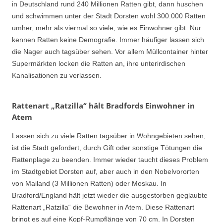
in Deutschland rund 240 Millionen Ratten gibt, dann huschen
und schwimmen unter der Stadt Dorsten wohl 300.000 Ratten
umher, mehr als viermal so viele, wie es Einwohner gibt. Nur
kennen Ratten keine Demografie. Immer häufiger lassen sich
die Nager auch tagsüber sehen. Vor allem Müllcontainer hinter
Supermärkten locken die Ratten an, ihre unterirdischen
Kanalisationen zu verlassen.
Rattenart „Ratzilla“ hält Bradfords Einwohner in
Atem
Lassen sich zu viele Ratten tagsüber in Wohngebieten sehen,
ist die Stadt gefordert, durch Gift oder sonstige Tötungen die
Rattenplage zu beenden. Immer wieder taucht dieses Problem
im Stadtgebiet Dorsten auf, aber auch in den Nobelvororten
von Mailand (3 Millionen Ratten) oder Moskau. In
Bradford/England hält jetzt wieder die ausgestorben geglaubte
Rattenart „Ratzilla“ die Bewohner in Atem. Diese Rattenart
bringt es auf eine Kopf-Rumpflänge von 70 cm. In Dorsten