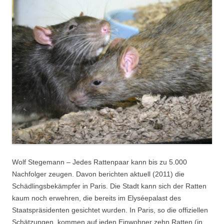
Wolf Stegemann – Jedes Rattenpaar kann bis zu 5.000
Nachfolger zeugen. Davon berichten aktuell (2011) die
Schädlingsbekämpfer in Paris. Die Stadt kann sich der Ratten
kaum noch erwehren, die bereits im Elyséepalast des
Staatspräsidenten gesichtet wurden. In Paris, so die offiziellen
Schätzungen, kommen auf jeden Einwohner zehn Ratten (in