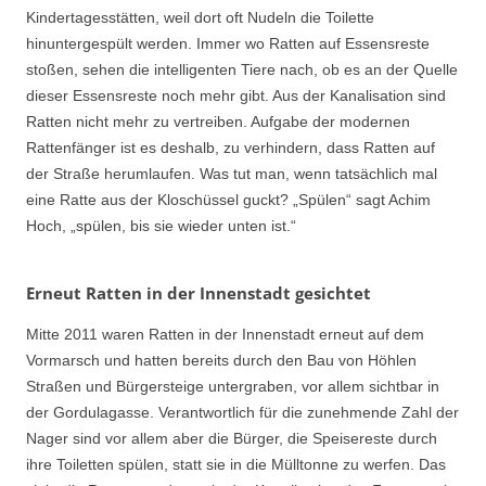
Kindertagesstätten, weil dort oft Nudeln die Toilette
hinuntergespült werden. Immer wo Ratten auf Essensreste
stoßen, sehen die intelligenten Tiere nach, ob es an der Quelle
dieser Essensreste noch mehr gibt. Aus der Kanalisation sind
Ratten nicht mehr zu vertreiben. Aufgabe der modernen
Rattenfänger ist es deshalb, zu verhindern, dass Ratten auf
der Straße herumlaufen. Was tut man, wenn tatsächlich mal
eine Ratte aus der Kloschüssel guckt? „Spülen“ sagt Achim
Hoch, „spülen, bis sie wieder unten ist.“
Erneut Ratten in der Innenstadt gesichtet
Mitte 2011 waren Ratten in der Innenstadt erneut auf dem
Vormarsch und hatten bereits durch den Bau von Höhlen
Straßen und Bürgersteige untergraben, vor allem sichtbar in
der Gordulagasse. Verantwortlich für die zunehmende Zahl der
Nager sind vor allem aber die Bürger, die Speisereste durch
ihre Toiletten spülen, statt sie in die Mülltonne zu werfen. Das