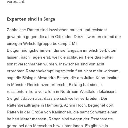
verbracht.
Experten sind in Sorge
Zahlreiche Ratten sind inzwischen mutiert und resistent
geworden gegen die alten Giftköder. Derzeit werden sie mit der
einzigen Wirkstoffgruppe bekämpft. Mit
Blutgerinnungshemmern, die sie langsam innerlich verbluten
lassen, nach Tagen erst, weil die schlauen Tiere das Futter
sonst verschmähen würden. Inzwischen sind von acht
erprobten Rattenbekämpfungsmitteln fünf nicht mehr wirksam,
sagt die Biologin Alexandra Esther, die am Julius-Kühn-Institut
in Münster Resistenzen erforscht, Bislang hat sie die
resistenten Tiere vor allem in Nordrhein-Westfalen lokalisiert.
Sie geht davon aus, dass sie sich weiter verbreiten. Der
Rattenbeauftragte in Hamburg, Achim Hoch, begegnet dort
Ratten in der Größe von Kaninchen, die samt Schwanz einen
halben Meter messen. Ratten sind wegen der Essensreste
gerne bei den Menschen bzw. unter ihnen. Es gibt sie in