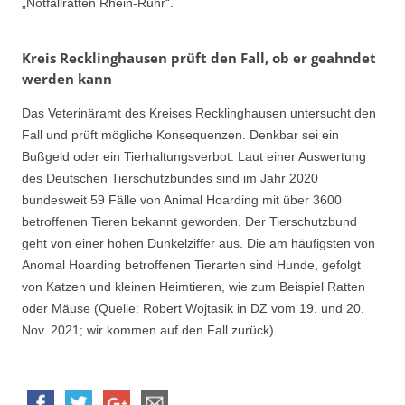
„Notfallratten Rhein-Ruhr“.
Kreis Recklinghausen prüft den Fall, ob er geahndet
werden kann
Das Veterinäramt des Kreises Recklinghausen untersucht den
Fall und prüft mögliche Konsequenzen. Denkbar sei ein
Bußgeld oder ein Tierhaltungsverbot. Laut einer Auswertung
des Deutschen Tierschutzbundes sind im Jahr 2020
bundesweit 59 Fälle von Animal Hoarding mit über 3600
betroffenen Tieren bekannt geworden. Der Tierschutzbund
geht von einer hohen Dunkelziffer aus. Die am häufigsten von
Anomal Hoarding betroffenen Tierarten sind Hunde, gefolgt
von Katzen und kleinen Heimtieren, wie zum Beispiel Ratten
oder Mäuse (Quelle: Robert Wojtasik in DZ vom 19. und 20.
Nov. 2021; wir kommen auf den Fall zurück).