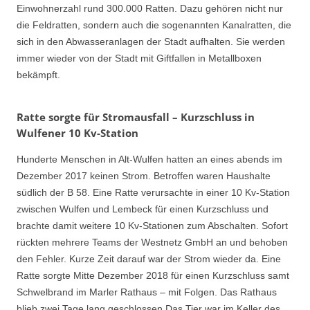
Einwohnerzahl rund 300.000 Ratten. Dazu gehören nicht nur
die Feldratten, sondern auch die sogenannten Kanalratten, die
sich in den Abwasseranlagen der Stadt aufhalten. Sie werden
immer wieder von der Stadt mit Giftfallen in Metallboxen
bekämpft.
Ratte sorgte für Stromausfall – Kurzschluss in
Wulfener 10 Kv-Station
Hunderte Menschen in Alt-Wulfen hatten an eines abends im
Dezember 2017 keinen Strom. Betroffen waren Haushalte
südlich der B 58. Eine Ratte verursachte in einer 10 Kv-Station
zwischen Wulfen und Lembeck für einen Kurzschluss und
brachte damit weitere 10 Kv-Stationen zum Abschalten. Sofort
rückten mehrere Teams der Westnetz GmbH an und behoben
den Fehler. Kurze Zeit darauf war der Strom wieder da. Eine
Ratte sorgte Mitte Dezember 2018 für einen Kurzschluss samt
Schwelbrand im Marler Rathaus – mit Folgen. Das Rathaus
blieb zwei Tage lang geschlossen Das Tier war im Keller des