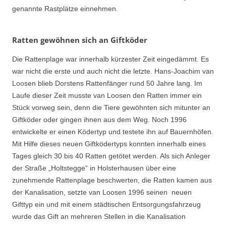
genannte Rastplätze einnehmen.
Ratten gewöhnen sich an Giftköder
Die Rattenplage war innerhalb kürzester Zeit eingedämmt. Es
war nicht die erste und auch nicht die letzte. Hans-Joachim van
Loosen blieb Dorstens Rattenfänger rund 50 Jahre lang. Im
Laufe dieser Zeit musste van Loosen den Ratten immer ein
Stück vorweg sein, denn die Tiere gewöhnten sich mitunter an
Giftköder oder gingen ihnen aus dem Weg. Noch 1996
entwickelte er einen Ködertyp und testete ihn auf Bauernhöfen.
Mit Hilfe dieses neuen Giftködertyps konnten innerhalb eines
Tages gleich 30 bis 40 Ratten getötet werden. Als sich Anleger
der Straße „Holtstegge“ in Holsterhausen über eine
zunehmende Rattenplage beschwerten, die Ratten kamen aus
der Kanalisation, setzte van Loosen 1996 seinen neuen
Gifttyp ein und mit einem städtischen Entsorgungsfahrzeug
wurde das Gift an mehreren Stellen in die Kanalisation