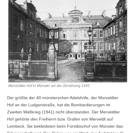
Merveldter Hof in Münster vor der Zerstörung 1945
Der größte der 40 münsterschen Adelshöfe, der Merveldter
Hof an der Ludgeristraße, hat die Bombardierungen im
Zweiten Weltkrieg (1941) nicht überstanden. Der Merveldter
Hof gehörte den Freiherrn bzw. Grafen von Merveldt auf
Lembeck. Sie bekleideten beim Fürstbischof von Münster das