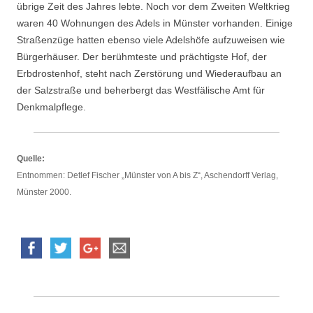
übrige Zeit des Jahres lebte. Noch vor dem Zweiten Weltkrieg
waren 40 Wohnungen des Adels in Münster vorhanden. Einige
Straßenzüge hatten ebenso viele Adelshöfe aufzuweisen wie
Bürgerhäuser. Der berühmteste und prächtigste Hof, der
Erbdrostenhof, steht nach Zerstörung und Wiederaufbau an
der Salzstraße und beherbergt das Westfälische Amt für
Denkmalpflege.
Quelle:
Entnommen: Detlef Fischer „Münster von A bis Z“, Aschendorff Verlag,
Münster 2000.