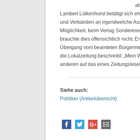
ab
Lambert Lütkenhorst betätigt sich e
und Verbänden an irgendwelche Aus
Möglichkeit, beim Verlag Sonderexem
brauchte dies offensichtlich nicht. E
Übergang vom beamteten Bürgermeis
die Lokalzeitung beschreibt: „Mein 
anderen auf das eines Zeitungsles
Siehe auch:
Politiker (Artikelübersicht)