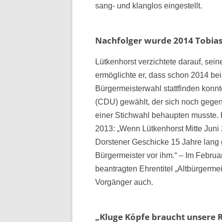
sang- und klanglos eingestellt.
Nachfolger wurde 2014 Tobias
Lütkenhorst verzichtete darauf, sei
ermöglichte er, dass schon 2014 b
Bürgermeisterwahl stattfinden konn
(CDU) gewählt, der sich noch gege
einer Stichwahl behaupten musste.
2013: „Wenn Lütkenhorst Mitte Juni 
Dorstener Geschicke 15 Jahre lang g
Bürgermeister vor ihm.“ – Im Febru
beantragten Ehrentitel „Altbürgerm
Vorgänger auch.
„Kluge Köpfe braucht unsere 