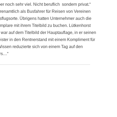
er noch sehr viel. Nicht beruflich sondern privat.“
hrenamtlich als Busfahrer für Reisen von Vereinen
flugsorte. Übrigens hatten Unternehmer auch die
plare mit ihrem Titelbild zu buchen. Lütkenhorst
r war auf dem Titelbild der Hauptauflage, in er seinen
ter in den Rentnerstand mit einem Kompliment für
Wissen reduzierte sich von einem Tag auf den
ers…“