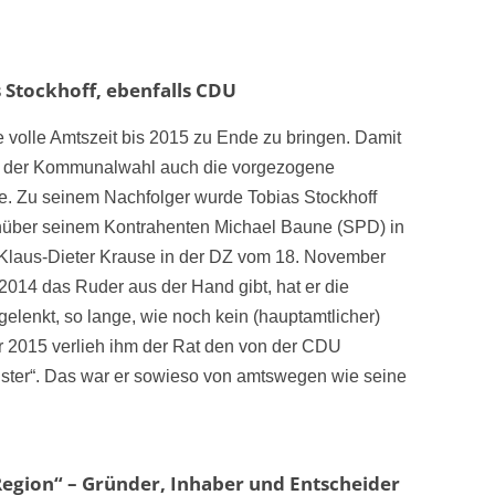
 Stockhoff, ebenfalls CDU
ne volle Amtszeit bis 2015 zu Ende zu bringen. Damit
ei der Kommunalwahl auch die vorgezogene
te. Zu seinem Nachfolger wurde Tobias Stockhoff
nüber seinem Kontrahenten Michael Baune (SPD) in
 Klaus-Dieter Krause in der DZ vom 18. November
2014 das Ruder aus der Hand gibt, hat er die
elenkt, so lange, wie noch kein (hauptamtlicher)
ar 2015 verlieh ihm der Rat den von der CDU
eister“. Das war er sowieso von amtswegen wie seine
Region“ – Gründer, Inhaber und Entscheider