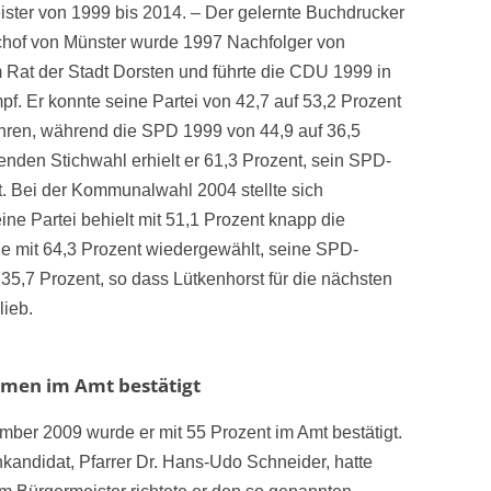
ster von 1999 bis 2014. – Der gelernte Buchdrucker
schof von Münster wurde 1997 Nachfolger von
 Rat der Stadt Dorsten und führte die CDU 1999 in
 Er konnte seine Partei von 42,7 auf 53,2 Prozent
ühren, während die SPD 1999 von 44,9 auf 36,5
genden Stichwahl erhielt er 61,3 Prozent, sein SPD-
. Bei der Kommunalwahl 2004 stellte sich
ne Partei behielt mit 51,1 Prozent knapp die
de mit 64,3 Prozent wiedergewählt, seine SPD-
35,7 Prozent, so dass Lütkenhorst für die nächsten
lieb.
mmen im Amt bestätigt
er 2009 wurde er mit 55 Prozent im Amt bestätigt.
kandidat, Pfarrer Dr. Hans-Udo Schneider, hatte