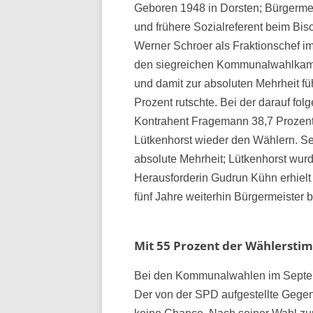
Geboren 1948 in Dorsten; Bürgermei
und frühere Sozialreferent beim Bi
Werner Schroer als Fraktionschef im
den siegreichen Kommunalwahlkampf.
und damit zur absoluten Mehrheit f
Prozent rutschte. Bei der darauf fol
Kontrahent Fragemann 38,7 Prozent
Lütkenhorst wieder den Wählern. Sei
absolute Mehrheit; Lütkenhorst wur
Herausforderin Gudrun Kühn erhielt 
fünf Jahre weiterhin Bürgermeister b
Mit 55 Prozent der Wählersti
Bei den Kommunalwahlen im Septemb
Der von der SPD aufgestellte Gegen