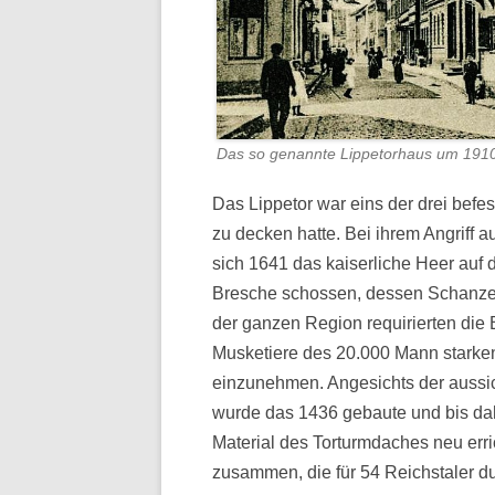
Das so genannte Lippetorhaus um 191
Das Lippetor war eins der drei befes
zu decken hatte. Bei ihrem Angriff a
sich 1641 das kaiserliche Heer auf 
Bresche schossen, dessen Schanzen
der ganzen Region requirierten die 
Musketiere des 20.000 Mann starken
einzunehmen. Angesichts der aussic
wurde das 1436 gebaute und bis dah
Material des Torturmdaches neu erri
zusammen, die für 54 Reichstaler du