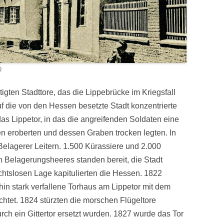
0
tigten Stadttore, das die Lippebrücke im Kriegsfall
uf die von den Hessen besetzte Stadt konzentrierte
das Lippetor, in das die angreifenden Soldaten eine
 eroberten und dessen Graben trocken legten. In
Belagerer Leitern. 1.500 Kürassiere und 2.000
 Belagerungsheeres standen bereit, die Stadt
htslosen Lage kapitulierten die Hessen. 1822
in stark verfallene Torhaus am Lippetor mit dem
chtet. 1824 stürzten die morschen Flügeltore
rch ein Gittertor ersetzt wurden. 1827 wurde das Tor