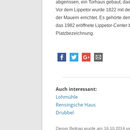
abgerissen, ein Torhaus gebaut, da
Vor dem Lippetor wurde 1822 mit d
der Mauern errichtet. Es gehörte dem
das 1982 eröffnete Lippetor-Center b
Platzbezeichnung.
Auch interessant:
Lohmühle
Rensingsche Haus
Drubbel
Dieser Beitrag wurde am
16.10.2014
ve