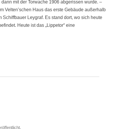
s dann mit der Torwache 1906 abgerissen wurde. –
em Velten’schen Haus das erste Gebäude außerhalb
 Schiffbauer Leygraf. Es stand dort, wo sich heute
efindet. Heute ist das „Lippetor“ eine
röffentlicht.