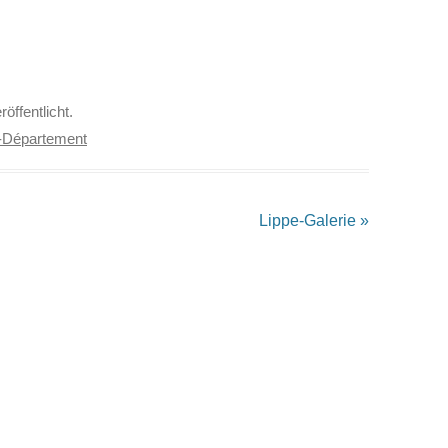
röffentlicht.
-Département
Lippe-Galerie
»