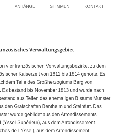
Springe
zum
ANHÄNGE
STIMMEN
KONTAKT
Inhalt
EISE
RÖMER IN HOLSTERHAUSEN
IMPRESSUM
ISTER
LITERATUR ÜBER DORSTEN
DATENSCHUTZ
WELTKRIEGE
LINKS
DANK
anzösisches Verwaltungsgebiet
TER
n vier französischen Verwaltungsbezirke, zu dem
zösischer Kaiserzeit von 1811 bis 1814 gehörte. Es
 nachdem Teile des Großherzogtums Berg von
n. Es bestand bis November 1813 und wurde nach
estand aus Teilen des ehemaligen Bistums Münster
s den Grafschaften Bentheim und Steinfurt. Das
ster wurde gebildet aus den Arrondissements
l (Yssel-Supérieur), aus dem Arrondissement
ches-de-l’Yssel), aus dem Arrondissement