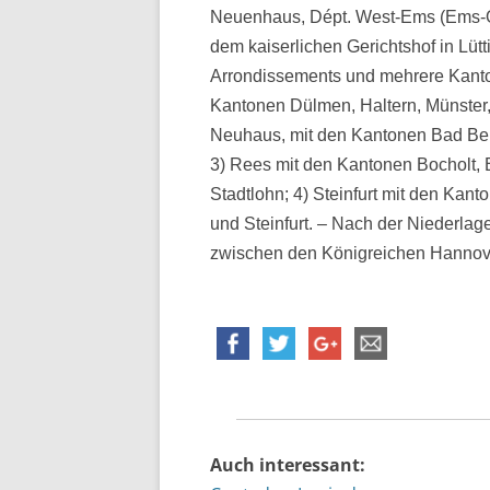
Neuenhaus, Dépt. West-Ems (Ems-Oc
dem kaiserlichen Gerichtshof in Lütt
Arrondissements und mehrere Kantone
Kantonen Dülmen, Haltern, Münster, 
Neuhaus, mit den Kantonen Bad Be
3) Rees mit den Kantonen Bocholt,
Stadtlohn; 4) Steinfurt mit den Kan
und Steinfurt. – Nach der Niederl
zwischen den Königreichen Hannove
Auch interessant: