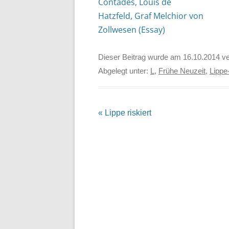
Contades, Louis de
Hatzfeld, Graf Melchior von
Zollwesen (Essay)
Dieser Beitrag wurde am
16.10.2014
ve
Abgelegt unter:
L
,
Frühe Neuzeit
,
Lippe
Beitrags-
«
Lippe riskiert
Navigation