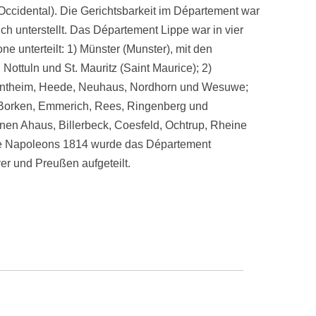
cidental). Die Gerichtsbarkeit im Département war
ich unterstellt. Das Département Lippe war in vier
 unterteilt: 1) Münster (Munster), mit den
Nottuln und St. Mauritz (Saint Maurice); 2)
ntheim, Heede, Neuhaus, Nordhorn und Wesuwe;
 Borken, Emmerich, Rees, Ringenberg und
tonen Ahaus, Billerbeck, Coesfeld, Ochtrup, Rheine
age Napoleons 1814 wurde das Département
r und Preußen aufgeteilt.