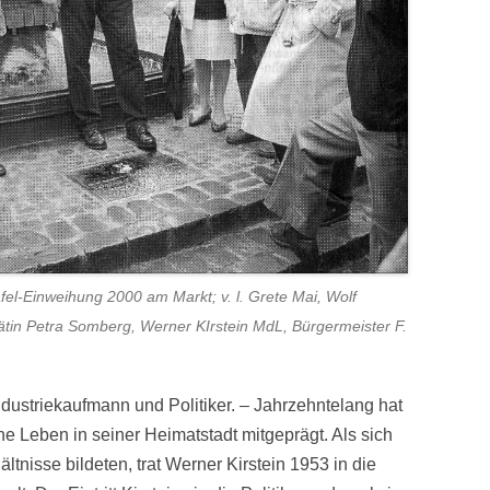
afel-Einweihung 2000 am Markt; v. l. Grete Mai, Wolf
ätin Petra Somberg, Werner KIrstein MdL, Bürgermeister F.
dustriekaufmann und Politiker. – Jahrzehntelang hat
che Leben in seiner Heimatstadt mitgeprägt. Als sich
tnisse bildeten, trat Werner Kirstein 1953 in die