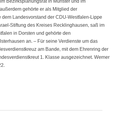
 im Bezirksplanungsrat in Münster und im
außerdem gehörte er als Mitglied der
se dem Landesvorstand der CDU-Westfalen-Lippe
Israel-Stiftung des Kreises Recklinghausen, saß im
falen in Dorsten und gehörte den
sterhausen an. – Für seine Verdienste um das
esverdienstkreuz am Bande, mit dem Ehrenring der
ndesverdienstkreut 1. Klasse ausgezeichnet. Werner
22.