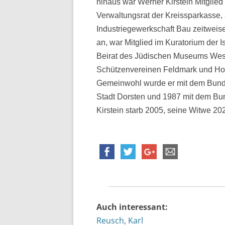
hinaus war Werner Kirstein Mitglied
Verwaltungsrat der Kreissparkasse, 
Industriegewerkschaft Bau zeitwei
an, war Mitglied im Kuratorium der 
Beirat des Jüdischen Museums West
Schützenvereinen Feldmark und Hol
Gemeinwohl wurde er mit dem Bund
Stadt Dorsten und 1987 mit dem Bu
Kirstein starb 2005, seine Witwe 20
Auch interessant:
Reusch, Karl