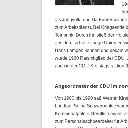
19
de
als Jungvolk- und HJ-Führer währte 
zum Arbeitsdienst. Bei Kriegsende
Tombrink. Durch ihn stieß der Holst
aus dem sich die Junge Union entwick
Hans Lampen kennen und bekam wiede
wurde 1960 Ratsmitglied der CDU, 1
auch in der CDU-Kreistagsfraktion (
Abgeordneter der CDU im nor
Von 1980 bis 1990 saß Werner Kirst
Landtag. Seine Schwerpunkte waren
Kommunalpolitik. Beruflich avancie
zum Personalsachbearbeiter für Ar