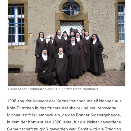
Gewesener Karmel-Konvent 2011; Foto: Maria Nienhaus
1998 zog der Konvent der Karmeliterinnen mit elf Nonnen aus
Köln-Pützchen in das frühere Altenheim und neu renovierte
Michaelisstift in Lembeck ein, da das Bonner Klostergebäude,
in dem der Konvent seit 1926 lebte, für die kleiner gewordene
Gemeinschaft zu groß geworden war. Somit wird die Tradition