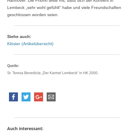
Hannover. Die Priorin teilte mit, dass sich der Konvent in
Lembeck „sehr wohl gefühlt“ habe und viele Freundschaften
geschlossen worden seien.
Siehe auch:
Klöster (Artikelübersicht)
Quelle:
Sr. Teresa Benedicta „Der Karmel Lembeck“ in HK 2000.
Auch interessant: