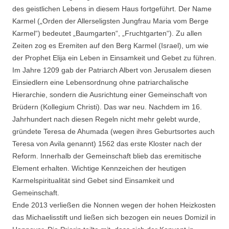
des geistlichen Lebens in diesem Haus fortgeführt. Der Name
Karmel („Orden der Allerseligsten Jungfrau Maria vom Berge
Karmel“) bedeutet „Baumgarten“, „Fruchtgarten“). Zu allen
Zeiten zog es Eremiten auf den Berg Karmel (Israel), um wie
der Prophet Elija ein Leben in Einsamkeit und Gebet zu führen.
Im Jahre 1209 gab der Patriarch Albert von Jerusalem diesen
Einsiedlern eine Lebensordnung ohne patriarchalische
Hierarchie, sondern die Ausrichtung einer Gemeinschaft von
Brüdern (Kollegium Christi). Das war neu. Nachdem im 16.
Jahrhundert nach diesen Regeln nicht mehr gelebt wurde,
gründete Teresa de Ahumada (wegen ihres Geburtsortes auch
Teresa von Avila genannt) 1562 das erste Kloster nach der
Reform. Innerhalb der Gemeinschaft blieb das eremitische
Element erhalten. Wichtige Kennzeichen der heutigen
Karmelspiritualität sind Gebet sind Einsamkeit und
Gemeinschaft.
Ende 2013 verließen die Nonnen wegen der hohen Heizkosten
das Michaelisstift und ließen sich bezogen ein neues Domizil in