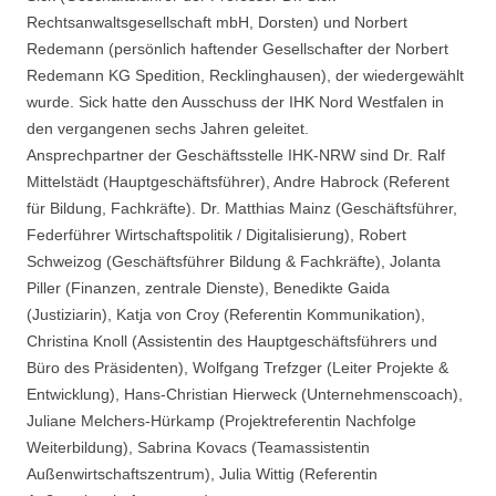
Rechtsanwaltsgesellschaft mbH, Dorsten) und Norbert
Redemann (persönlich haftender Gesellschafter der Norbert
Redemann KG Spedition, Recklinghausen), der wiedergewählt
wurde. Sick hatte den Ausschuss der IHK Nord Westfalen in
den vergangenen sechs Jahren geleitet.
Ansprechpartner der Geschäftsstelle IHK-NRW sind Dr. Ralf
Mittelstädt (Hauptgeschäftsführer), Andre Habrock (Referent
für Bildung, Fachkräfte). Dr. Matthias Mainz (Geschäftsführer,
Federführer Wirtschaftspolitik / Digitalisierung), Robert
Schweizog (Geschäftsführer Bildung & Fachkräfte), Jolanta
Piller (Finanzen, zentrale Dienste), Benedikte Gaida
(Justiziarin), Katja von Croy (Referentin Kommunikation),
Christina Knoll (Assistentin des Hauptgeschäftsführers und
Büro des Präsidenten), Wolfgang Trefzger (Leiter Projekte &
Entwicklung), Hans-Christian Hierweck (Unternehmenscoach),
Juliane Melchers-Hürkamp (Projektreferentin Nachfolge
Weiterbildung), Sabrina Kovacs (Teamassistentin
Außenwirtschaftszentrum), Julia Wittig (Referentin