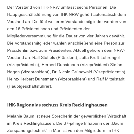
Der Vorstand von IHK-NRW umfasst sechs Personen. Die
Hauptgeschäftsführung von IHK NRW gehört automatisch dem
Vorstand an. Die fünf weiteren Vorstandsmitglieder werden von
den 16 Präsidentinnen und Präsidenten der
Mitgliederversammlung für die Dauer von vier Jahren gewählt.
Die Vorstandsmitglieder wählen anschließend eine Person zur
Präsidentin bzw. zum Präsidenten. Aktuell gehören dem NRW-
Vorstand an: Ralf Stoffels (Präsident), Jutta Kruft-Lehrengel
(Vizepräsidentin), Herbert Dunstmann (Vizepräsident) Stefan
Hagen (Vizepräsident), Dr. Nicole Grünewald (Vizepräsidentin),
Heinz-Herbert Dunstmann (Vizepräsident) und Ralf Mittelstädt
(Hauptgeschäftsführer).
IHK-Regionalausschuss Kreis Recklinghausen
Melanie Baum ist neue Sprecherin der gewerblichen Wirtschaft
im Kreis Recklinghausen. Die 37-jährige Inhaberin der „Baum
Zerspanungstechnik“ in Marl ist von den Mitgliedern im IHK-