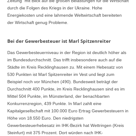
Zeitung“ mit Blick auf die großen Belastungen für die Wirtschaft
durch die Folgen des Kriegs in der Ukraine. Hohe
Energiekosten und eine lahmende Weltwirtschaft bereiteten
der Wirtschaft genug Probleme.
Bei der Gewerbesteuer ist Marl Spitzenreiter
Das Gewerbesteuerniveau in der Region ist deutlich höher als
im Bundesdurchschnitt. Das trifft insbesondere auch auf die
Städte im Kreis Recklinghausen zu. Mit einem Hebesatz von
530 Punkten ist Marl Spitzenreiter im Vest und liegt zum
Beispiel noch vor München (490). Bundesweit beträgt der
Durchschnitt 400 Punkte, im Kreis Recklinghausen sind es im
Mittel 504 Punkte, im Münsterland, der benachbarten
Konkurrenzregion, 439 Punkte. In Marl zahlt eine
Kapitalgesellschaft mit 100.000 Euro Ertrag Gewerbesteuern in
Höhe von 18.550 Euro. Den niedrigsten
Gewerbesteuerhebesatz im IHK-Bezirk hat Wettringen (Kreis
Steinfurt) mit 375 Prozent. Dort würden nach IHK-