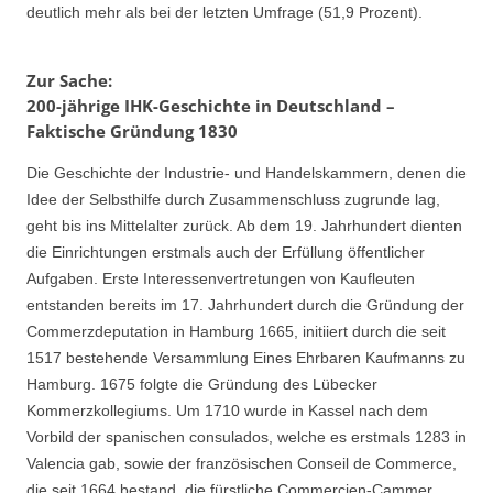
deutlich mehr als bei der letzten Umfrage (51,9 Prozent).
Zur Sache:
200-jährige IHK-Geschichte in Deutschland –
Faktische Gründung 1830
Die Geschichte der Industrie- und Handelskammern, denen die
Idee der Selbsthilfe durch Zusammenschluss zugrunde lag,
geht bis ins Mittelalter zurück. Ab dem 19. Jahrhundert dienten
die Einrichtungen erstmals auch der Erfüllung öffentlicher
Aufgaben. Erste Interessenvertretungen von Kaufleuten
entstanden bereits im 17. Jahrhundert durch die Gründung der
Commerzdeputation in Hamburg 1665, initiiert durch die seit
1517 bestehende Versammlung Eines Ehrbaren Kaufmanns zu
Hamburg. 1675 folgte die Gründung des Lübecker
Kommerzkollegiums. Um 1710 wurde in Kassel nach dem
Vorbild der spanischen consulados, welche es erstmals 1283 in
Valencia gab, sowie der französischen Conseil de Commerce,
die seit 1664 bestand, die fürstliche Commercien-Cammer