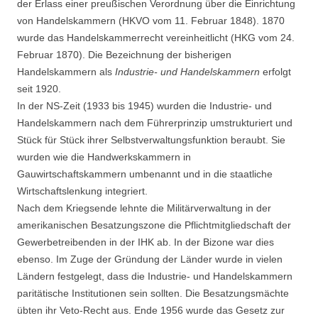
der Erlass einer preußischen Verordnung über die Einrichtung
von Handelskammern (HKVO vom 11. Februar 1848). 1870
wurde das Handelskammerrecht vereinheitlicht (HKG vom 24.
Februar 1870). Die Bezeichnung der bisherigen
Handelskammern als
Industrie- und Handelskammern
erfolgt
seit 1920.
In der NS-Zeit (1933 bis 1945) wurden die Industrie- und
Handelskammern nach dem Führerprinzip umstrukturiert und
Stück für Stück ihrer Selbstverwaltungsfunktion beraubt. Sie
wurden wie die Handwerkskammern in
Gauwirtschaftskammern umbenannt und in die staatliche
Wirtschaftslenkung integriert.
Nach dem Kriegsende lehnte die Militärverwaltung in der
amerikanischen Besatzungszone die Pflichtmitgliedschaft der
Gewerbetreibenden in der IHK ab. In der Bizone war dies
ebenso. Im Zuge der Gründung der Länder wurde in vielen
Ländern festgelegt, dass die Industrie- und Handelskammern
paritätische Institutionen sein sollten. Die Besatzungsmächte
übten ihr Veto-Recht aus. Ende 1956 wurde das Gesetz zur