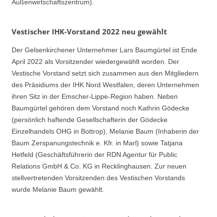
Außenwirtschaftszentrum).
Vestischer IHK-Vorstand 2022 neu gewählt
Der Gelsenkirchener Unternehmer Lars Baumgürtel ist Ende
April 2022 als Vorsitzender wiedergewählt worden. Der
Vestische Vorstand setzt sich zusammen aus den Mitgliedern
des Präsidiums der IHK Nord Westfalen, deren Unternehmen
ihren Sitz in der Emscher-Lippe-Region haben. Neben
Baumgürtel gehören dem Vorstand noch Kathrin Gödecke
(persönlich haftende Gesellschafterin der Gödecke
Einzelhandels OHG in Bottrop), Melanie Baum (Inhaberin der
Baum Zerspanungstechnik e. Kfr. in Marl) sowie Tatjana
Hetfeld (Geschäftsführerin der RDN Agentur für Public
Relations GmbH & Co. KG in Recklinghausen. Zur neuen
stellvertretenden Vorsitzenden des Vestischen Vorstands
wurde Melanie Baum gewählt.