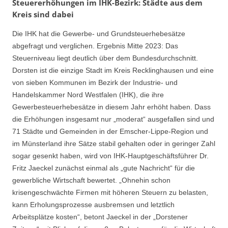
Steuererhöhungen im IHK-Bezirk: Städte aus dem
Kreis sind dabei
Die IHK hat die Gewerbe- und Grundsteuerhebesätze
abgefragt und verglichen. Ergebnis Mitte 2023: Das
Steuerniveau liegt deutlich über dem Bundesdurchschnitt.
Dorsten ist die einzige Stadt im Kreis Recklinghausen und eine
von sieben Kommunen im Bezirk der Industrie- und
Handelskammer Nord Westfalen (IHK), die ihre
Gewerbesteuerhebesätze in diesem Jahr erhöht haben. Dass
die Erhöhungen insgesamt nur „moderat“ ausgefallen sind und
71 Städte und Gemeinden in der Emscher-Lippe-Region und
im Münsterland ihre Sätze stabil gehalten oder in geringer Zahl
sogar gesenkt haben, wird von IHK-Hauptgeschäftsführer Dr.
Fritz Jaeckel zunächst einmal als „gute Nachricht“ für die
gewerbliche Wirtschaft bewertet. „Ohnehin schon
krisengeschwächte Firmen mit höheren Steuern zu belasten,
kann Erholungsprozesse ausbremsen und letztlich
Arbeitsplätze kosten“, betont Jaeckel in der „Dorstener