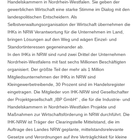
Handelskammern in Nordrhein-Westfalen. Sie geben der
gewerblichen Wirtschaft eine starke Stimme im Dialog mit den
landespolitischen Entscheidern. Als
Selbstverwaltungsorganisation der Wirtschaft übernehmen die
IHKs in NRW Verantwortung für die Unternehmen im Land,
bringen Lösungen auf den Weg und wägen Einzel- und
Standortinteressen gegeneinander ab.
In den IHKs in NRW sind rund zwei Drittel der Unternehmen
Nordrhein-Westfalens mit fast sechs Millionen Beschäftigten
organisiert. Der größte Teil der mehr als 1 Million
Mitgliedsunternehmen der IHKs in NRW sind
Kleingewerbetreibende, 30 Prozent sind im Handelsregister
eingetragen. Die Mitglieder von IHK-NRW sind Gesellschafter
der Projektgesellschaft „IBP GmbH“ , die für die Industrie- und
Handelskammern in Nordrhein-Westfalen Projekte und
Maßnahmen zur Wirtschaftsförderung in NRW durchführt. Die
IHK-NRW ist Träger der Clearingstelle Mittelstand, die im
Auftrage des Landes NRW geplante, mittelstandsrelevante
Gesetze und Verordnungen auf ihre Verträglichkeit für kleine