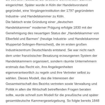
eingerichtet. Später wurde in Köln der Handelsvorstand
gegründet, eine Vorgängerinstitution der 1797 gegründeten
Industrie- und Handelskammer zu Köln.
Die faktisch erste Gründung einer „deutschen
Handelskammer“ moderner Prägung erfolgte 1830 mit der
Genehmigung des neuartigen Status der „Handelskammer von
Elberfeld und Barmen“ (heutige Industrie- und Handelskammer
Wuppertal-Solingen-Remscheid), die im ersten großen
Industriezentrum Deutschlands entstand. Sie war nicht nach
dem unter französischer Besatzung erzwungenen System der
Handelskammern organisiert, sondern räumte Unternehmern
erstmals das Recht ein, ihre Angelegenheiten
eigenverantwortlich zu regeln und ihre Vertreter selbst zu
wählen. Dieses Modell, das die Interessen der
Gesamtwirtschaft des Bezirks vertreten sowie Verwaltung und
Politik in allen die Wirtschaft betreffenden Fragen beraten
sollte, wurde schnell zum Modell für die preußische und später
gesamtdeutsche Kammergesetzgebung. So folgte bereits 1848