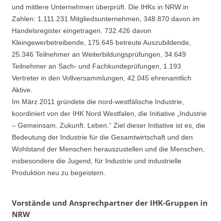
und mittlere Unternehmen überprüft. Die IHKs in NRW in
Zahlen: 1.111.231 Mitgliedsunternehmen, 348.870 davon im
Handelsregister eingetragen. 732.426 davon
Kleingewerbetreibende, 175.645 betreute Auszubildende,
25.346 Teilnehmer an Weiterbildungsprüfungen, 34.649
Teilnehmer an Sach- und Fachkundeprüfungen, 1.193
Vertreter in den Vollversammlungen, 42.045 ehrenamtlich
Aktive.
Im März 2011 gründete die nord-westfälische Industrie,
koordiniert von der IHK Nord Westfalen, die Initiative „Industrie
– Gemeinsam. Zukunft. Leben.“ Ziel dieser Initiative ist es, die
Bedeutung der Industrie für die Gesamtwirtschaft und den
Wohlstand der Menschen herauszustellen und die Menschen,
insbesondere die Jugend, für Industrie und industrielle
Produktion neu zu begeistern.
Vorstände und Ansprechpartner der IHK-Gruppen in
NRW