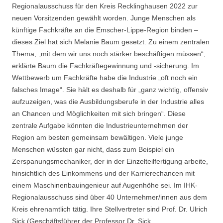
Regionalausschuss für den Kreis Recklinghausen 2022 zur
neuen Vorsitzenden gewählt worden. Junge Menschen als
künftige Fachkräfte an die Emscher-Lippe-Region binden –
dieses Ziel hat sich Melanie Baum gesetzt. Zu einem zentralen
Thema, „mit dem wir uns noch stärker beschäftigen müssen“,
erklärte Baum die Fachkräftegewinnung und -sicherung. Im
Wettbewerb um Fachkräfte habe die Industrie „oft noch ein
falsches Image“. Sie hält es deshalb für „ganz wichtig, offensiv
aufzuzeigen, was die Ausbildungsberufe in der Industrie alles
an Chancen und Möglichkeiten mit sich bringen“. Diese
zentrale Aufgabe könnten die Industrieunternehmen der
Region am besten gemeinsam bewältigen. Viele junge
Menschen wüssten gar nicht, dass zum Beispiel ein
Zerspanungsmechaniker, der in der Einzelteilfertigung arbeite,
hinsichtlich des Einkommens und der Karrierechancen mit
einem Maschinenbauingenieur auf Augenhöhe sei. Im IHK-
Regionalausschuss sind über 40 Unternehmer/innen aus dem
Kreis ehrenamtlich tätig. Ihre Stellvertreter sind Prof. Dr. Ulrich
Sick (Geschäftsführer der Professor Dr. Sick