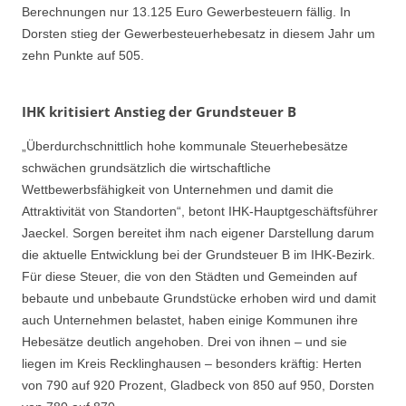
Berechnungen nur 13.125 Euro Gewerbesteuern fällig. In
Dorsten stieg der Gewerbesteuerhebesatz in diesem Jahr um
zehn Punkte auf 505.
IHK kritisiert Anstieg der Grundsteuer B
„Überdurchschnittlich hohe kommunale Steuerhebesätze
schwächen grundsätzlich die wirtschaftliche
Wettbewerbsfähigkeit von Unternehmen und damit die
Attraktivität von Standorten“, betont IHK-Hauptgeschäftsführer
Jaeckel. Sorgen bereitet ihm nach eigener Darstellung darum
die aktuelle Entwicklung bei der Grundsteuer B im IHK-Bezirk.
Für diese Steuer, die von den Städten und Gemeinden auf
bebaute und unbebaute Grundstücke erhoben wird und damit
auch Unternehmen belastet, haben einige Kommunen ihre
Hebesätze deutlich angehoben. Drei von ihnen – und sie
liegen im Kreis Recklinghausen – besonders kräftig: Herten
von 790 auf 920 Prozent, Gladbeck von 850 auf 950, Dorsten