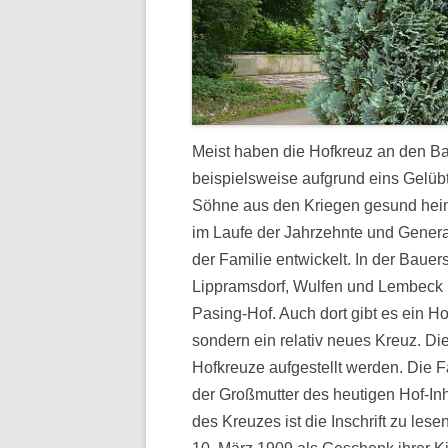
Meist haben die Hofkreuz an den B
beispielsweise aufgrund eins Gelübt
Söhne aus den Kriegen gesund hei
im Laufe der Jahrzehnte und Genera
der Familie entwickelt. In der Bau
Lippramsdorf, Wulfen und Lembeck l
Pasing-Hof. Auch dort gibt es ein Ho
sondern ein relativ neues Kreuz. Die
Hofkreuze aufgestellt werden. Die 
der Großmutter des heutigen Hof-Inh
des Kreuzes ist die Inschrift zu le