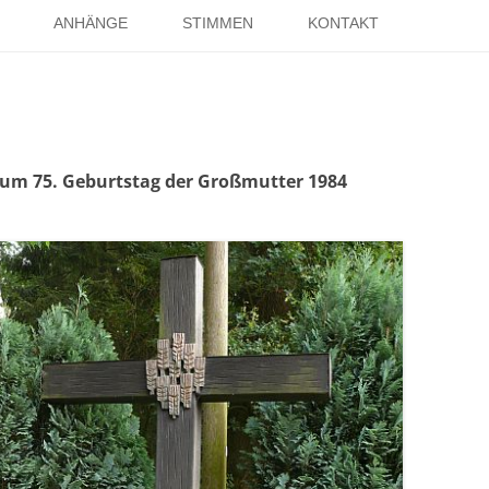
Springe
zum
ANHÄNGE
STIMMEN
KONTAKT
Inhalt
EISE
RÖMER IN HOLSTERHAUSEN
IMPRESSUM
ISTER
LITERATUR ÜBER DORSTEN
DATENSCHUTZ
WELTKRIEGE
LINKS
DANK
zum 75. Geburtstag der Großmutter 1984
TER