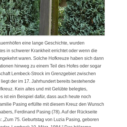
auernhöfen eine lange Geschichte, wurden
es in schwerer Krankheit errichtet oder wenn die
mgekehrt waren. Solche Hofkreuze haben sich dann
tionen hinweg zu einem Teil des Hofes oder sogar
erschaft Lembeck-Strock im Grenzgebiet zwischen
iegt der im 17. Jahrhundert bereits bestehende
fkreuz. Kein altes und mit Gelübte belegtes,
s ist ein Beispiel dafür, dass auch heute noch
Familie Pasing erfüllte mit diesem Kreuz den Wunsch
abers, Ferdinand Pasing (78). Auf der Rückseite
sen: „Zum 75. Geburtstag von Luzia Pasing, geboren