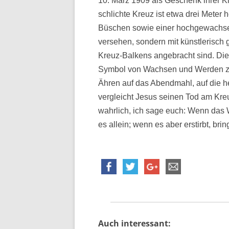
10. März 1909 als Geschenk ihrer K
schlichte Kreuz ist etwa drei Meter
Büschen sowie einer hochgewachsen
versehen, sondern mit künstlerisch g
Kreuz-Balkens angebracht sind. Die 
Symbol von Wachsen und Werden zu 
Ähren auf das Abendmahl, auf die he
vergleicht Jesus seinen Tod am Kre
wahrlich, ich sage euch: Wenn das Wei
es allein; wenn es aber erstirbt, brin
Auch interessant: