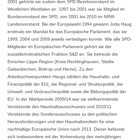
2001 gehörte sie zudem dem SPD-Bezirksvorstand im
Westlichen Westfalen an. 1997 bis 2001 war sie Mitglied im
Bundesvorstand der SPD, von 2001 bis 2010 im NRW-
Landesvorstand. Bei der Europawahl 1994 gewann Jutta Haug
erstmals ein Mandat für das Europäische Parlament, das sie
1999, 2004 und 2009 jeweils verteidigen konnte. Wie alle SPD-
Mitglieder im Europäischen Parlament gehört sie der
sozialdemokratischen Fraktion S&D an. Sie betreute die
Emscher-Lippe-Region (Kreis Recklinghausen, Städte
Gelsenkirchen, Bottrop und Herne). Zu den
Arbeitsschwerpunkten Haugs zählten die Haushalts- und
Finanzpolitik der EU(, die Regional- und Strukturpolitik, die
Umwelt- und Verbraucherpolitik sowie die Bildungspolitik der
EU. In der Wahlperiode 2009/14 war sie stellvertretende
Vorsitzende des Haushaltsausschusses und 2010/11
Vorsitzende des Sonderausschusses zu den politischen
Herausforderungen und den Haushaltsmitteln für eine
nachhaltige Europäische Union nach 2013. Dieser befasste
sich insbesondere mit der Vorbereitung des mehrjährigen