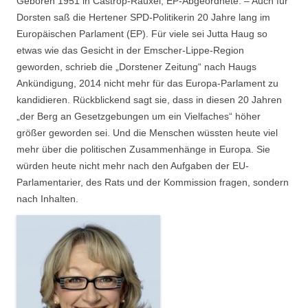
Geboren 1951 in Castrop-Rauxel; EP-Abgeordnete. – Auch für
Dorsten saß die Hertener SPD-Politikerin 20 Jahre lang im
Europäischen Parlament (EP). Für viele sei Jutta Haug so
etwas wie das Gesicht in der Emscher-Lippe-Region
geworden, schrieb die „Dorstener Zeitung“ nach Haugs
Ankündigung, 2014 nicht mehr für das Europa-Parlament zu
kandidieren. Rückblickend sagt sie, dass in diesen 20 Jahren
„der Berg an Gesetzgebungen um ein Vielfaches“ höher
größer geworden sei. Und die Menschen wüssten heute viel
mehr über die politischen Zusammenhänge in Europa. Sie
würden heute nicht mehr nach den Aufgaben der EU-
Parlamentarier, des Rats und der Kommission fragen, sondern
nach Inhalten.