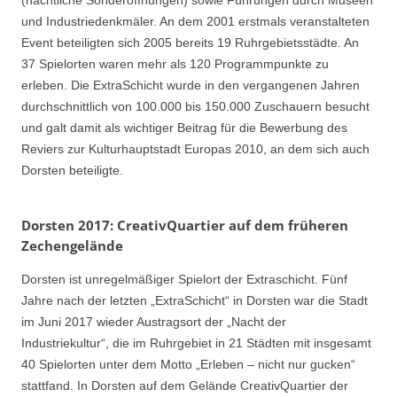
(nächtliche Sonderöffnungen) sowie Führungen durch Museen
und Industriedenkmäler. An dem 2001 erstmals veranstalteten
Event beteiligten sich 2005 bereits 19 Ruhrgebietsstädte. An
37 Spielorten waren mehr als 120 Programmpunkte zu
erleben. Die ExtraSchicht wurde in den vergangenen Jahren
durchschnittlich von 100.000 bis 150.000 Zuschauern besucht
und galt damit als wichtiger Beitrag für die Bewerbung des
Reviers zur Kulturhauptstadt Europas 2010, an dem sich auch
Dorsten beteiligte.
Dorsten 2017: CreativQuartier auf dem früheren
Zechengelände
Dorsten ist unregelmäßiger Spielort der Extraschicht. Fünf
Jahre nach der letzten „ExtraSchicht“ in Dorsten war die Stadt
im Juni 2017 wieder Austragsort der „Nacht der
Industriekultur“, die im Ruhrgebiet in 21 Städten mit insgesamt
40 Spielorten unter dem Motto „Erleben – nicht nur gucken“
stattfand. In Dorsten auf dem Gelände CreativQuartier der