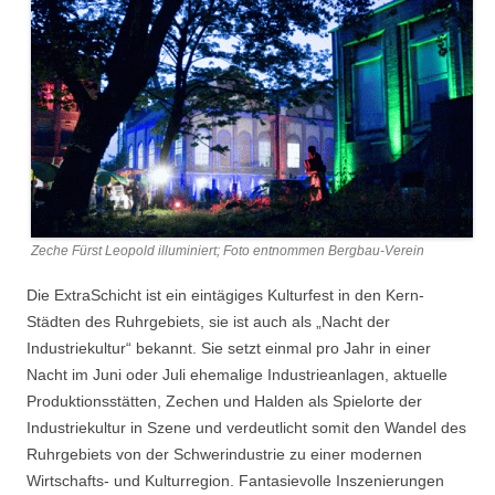
Zeche Fürst Leopold illuminiert; Foto entnommen Bergbau-Verein
Die ExtraSchicht ist ein eintägiges Kulturfest in den Kern-
Städten des Ruhrgebiets, sie ist auch als „Nacht der
Industriekultur“ bekannt. Sie setzt einmal pro Jahr in einer
Nacht im Juni oder Juli ehemalige Industrieanlagen, aktuelle
Produktionsstätten, Zechen und Halden als Spielorte der
Industriekultur in Szene und verdeutlicht somit den Wandel des
Ruhrgebiets von der Schwerindustrie zu einer modernen
Wirtschafts- und Kulturregion. Fantasievolle Inszenierungen