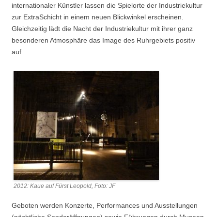
internationaler Künstler lassen die Spielorte der Industriekultur
zur ExtraSchicht in einem neuen Blickwinkel erscheinen.
Gleichzeitig lädt die Nacht der Industriekultur mit ihrer ganz
besonderen Atmosphäre das Image des Ruhrgebiets positiv
auf.
2012: Kaue auf Fürst Leopold, Foto: JF
Geboten werden Konzerte, Performances und Ausstellungen