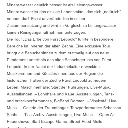
Mineralwasser deutlich besser ist als Leitungswasser.
Mineralwasser ist das einzige Lebensmittel, das sich „natürlich“
nennen darf. Es ist unveränderlich in seiner
Zusammensetzung und wird im Vergleich zu Leitungswasser
keinen Reinigungsmaßnahmen unterzogen.
Die Tour „Das Erbe von Fürst Leopold“ führte in besondere
Bereiche im Inneren der alten Zeche. Eine exklusive Tour
bringt die Besucher/innen zudem erstmalig auf das neue
Fundament unterhalb des alten Schachtgerüsts von Fürst
Leopold. In der Nacht der Industriekultur erweckten
Musiker/innen und Künstler/innen aus der Region die
historischen Hallen der Zeche Fürst Leopold zu neuem
Leben. Maschinenhalle: Start der Führungen, Live-Musik,
Ausstellungen. – Lohnhalle und Kaue: Ausstellungen, Tanz-
und Artistikperformances, BigBand Dorsten. – Vinylcafé: Live-
Musik. – Galerie der Traumfänger: Tanzperformance Sebastian
Spahn. – Tisa-Archiv: Ausstellungen, Live-Musik. – Open Air:
Feuershows, Start Escape-Game, Street-Food-Meile,