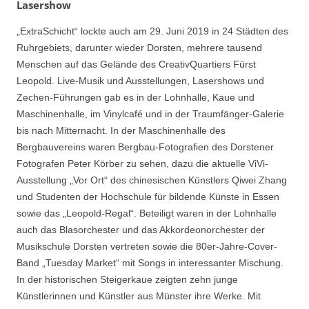
Lasershow
„ExtraSchicht“ lockte auch am 29. Juni 2019 in 24 Städten des
Ruhrgebiets, darunter wieder Dorsten, mehrere tausend
Menschen auf das Gelände des CreativQuartiers Fürst
Leopold. Live-Musik und Ausstellungen, Lasershows und
Zechen-Führungen gab es in der Lohnhalle, Kaue und
Maschinenhalle, im Vinylcafé und in der Traumfänger-Galerie
bis nach Mitternacht. In der Maschinenhalle des
Bergbauvereins waren Bergbau-Fotografien des Dorstener
Fotografen Peter Körber zu sehen, dazu die aktuelle ViVi-
Ausstellung „Vor Ort“ des chinesischen Künstlers Qiwei Zhang
und Studenten der Hochschule für bildende Künste in Essen
sowie das „Leopold-Regal“. Beteiligt waren in der Lohnhalle
auch das Blasorchester und das Akkordeonorchester der
Musikschule Dorsten vertreten sowie die 80er-Jahre-Cover-
Band „Tuesday Market“ mit Songs in interessanter Mischung.
In der historischen Steigerkaue zeigten zehn junge
Künstlerinnen und Künstler aus Münster ihre Werke. Mit