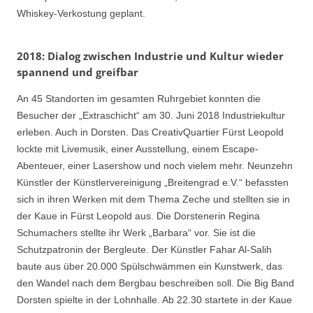
Whiskey-Verkostung geplant.
2018: Dialog zwischen Industrie und Kultur wieder
spannend und greifbar
An 45 Standorten im gesamten Ruhrgebiet konnten die
Besucher der „Extraschicht“ am 30. Juni 2018 Industriekultur
erleben. Auch in Dorsten. Das CreativQuartier Fürst Leopold
lockte mit Livemusik, einer Ausstellung, einem Escape-
Abenteuer, einer Lasershow und noch vielem mehr. Neunzehn
Künstler der Künstlervereinigung „Breitengrad e.V.“ befassten
sich in ihren Werken mit dem Thema Zeche und stellten sie in
der Kaue in Fürst Leopold aus. Die Dorstenerin Regina
Schumachers stellte ihr Werk „Barbara“ vor. Sie ist die
Schutzpatronin der Bergleute. Der Künstler Fahar Al-Salih
baute aus über 20.000 Spülschwämmen ein Kunstwerk, das
den Wandel nach dem Bergbau beschreiben soll. Die Big Band
Dorsten spielte in der Lohnhalle. Ab 22.30 startete in der Kaue