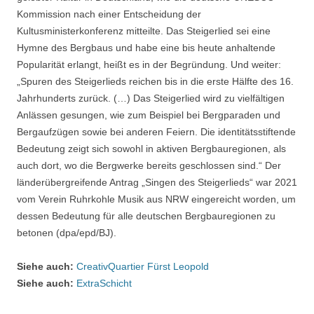
Kommission nach einer Entscheidung der
Kultusministerkonferenz mitteilte. Das Steigerlied sei eine
Hymne des Bergbaus und habe eine bis heute anhaltende
Popularität erlangt, heißt es in der Begründung. Und weiter:
„Spuren des Steigerlieds reichen bis in die erste Hälfte des 16.
Jahrhunderts zurück. (…) Das Steigerlied wird zu vielfältigen
Anlässen gesungen, wie zum Beispiel bei Bergparaden und
Bergaufzügen sowie bei anderen Feiern. Die identitätsstiftende
Bedeutung zeigt sich sowohl in aktiven Bergbauregionen, als
auch dort, wo die Bergwerke bereits geschlossen sind.“ Der
länderübergreifende Antrag „Singen des Steigerlieds“ war 2021
vom Verein Ruhrkohle Musik aus NRW eingereicht worden, um
dessen Bedeutung für alle deutschen Bergbauregionen zu
betonen (dpa/epd/BJ).
Siehe auch:
CreativQuartier Fürst Leopold
Siehe auch:
ExtraSchicht