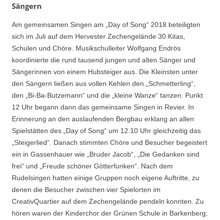
Sängern
Am gemeinsamen Singen am „Day of Song“ 2018 beteiligten
sich im Juli auf dem Hervester Zechengelände 30 Kitas,
Schulen und Chöre. Musikschulleiter Wolfgang Endrös
koordinierte die rund tausend jungen und alten Sänger und
Sängerinnen von einem Hubsteiger aus. Die Kleinsten unter
den Sängern ließen aus vollen Kehlen den „Schmetterling“,
den „Bi-Ba-Butzemann“ und die „kleine Wanze“ tanzen. Punkt
12 Uhr begann dann das gemeinsame Singen in Revier. In
Erinnerung an den auslaufenden Bergbau erklang an allen
Spielstätten des „Day of Song“ um 12.10 Uhr gleichzeitig das
„Steigerlied“. Danach stimmten Chöre und Besucher begeistert
ein in Gassenhauer wie „Bruder Jacob“, „Die Gedanken sind
frei“ und „Freude schöner Götterfunken“. Nach dem
Rudelsingen hatten einige Gruppen noch eigene Auftritte, zu
denen die Besucher zwischen vier Spielorten im
CreativQuartier auf dem Zechengelände pendeln konnten. Zu
hören waren der Kinderchor der Grünen Schule in Barkenberg,