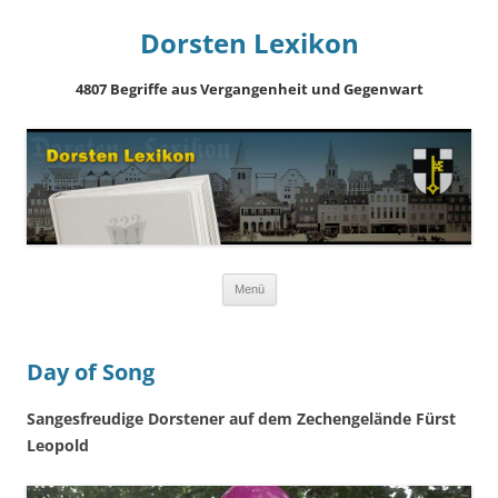
Dorsten Lexikon
4807 Begriffe aus Vergangenheit und Gegenwart
Springe
Menü
zum
Inhalt
Day of Song
Sangesfreudige Dorstener auf dem Zechengelände Fürst
Leopold