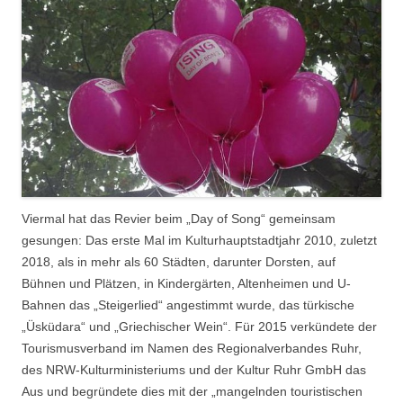
Viermal hat das Revier beim „Day of Song“ gemeinsam
gesungen: Das erste Mal im Kulturhauptstadtjahr 2010, zuletzt
2018, als in mehr als 60 Städten, darunter Dorsten, auf
Bühnen und Plätzen, in Kindergärten, Altenheimen und U-
Bahnen das „Steigerlied“ angestimmt wurde, das türkische
„Üsküdara“ und „Griechischer Wein“. Für 2015 verkündete der
Tourismusverband im Namen des Regionalverbandes Ruhr,
des NRW-Kulturministeriums und der Kultur Ruhr GmbH das
Aus und begründete dies mit der „mangelnden touristischen