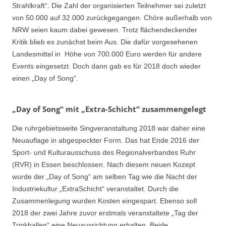
Strahlkraft“. Die Zahl der organisierten Teilnehmer sei zuletzt
von 50.000 auf 32.000 zurückgegangen. Chöre außerhalb von
NRW seien kaum dabei gewesen. Trotz flächendeckender
Kritik blieb es zunächst beim Aus. Die dafür vorgesehenen
Landesmittel in Höhe von 700.000 Euro werden für andere
Events eingesetzt. Doch dann gab es für 2018 doch wieder
einen „Day of Song“.
„Day of Song“ mit „Extra-Schicht“ zusammengelegt
Die ruhrgebietsweite Singveranstaltung 2018 war daher eine
Neuauflage in abgespeckter Form. Das hat Ende 2016 der
Sport- und Kulturausschuss des Regionalverbandes Ruhr
(RVR) in Essen beschlossen. Nach diesem neuen Kozept
wurde der „Day of Song“ am selben Tag wie die Nacht der
Industriekultur „ExtraSchicht“ veranstaltet. Durch die
Zusammenlegung wurden Kosten eingespart. Ebenso soll
2018 der zwei Jahre zuvor erstmals veranstaltete „Tag der
Trinkhallen“ eine Neuausrichtung erhalten. Beide