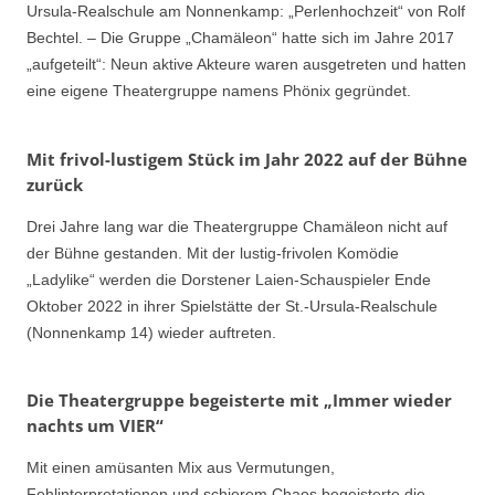
Ursula-Realschule am Nonnenkamp: „Perlenhochzeit“ von Rolf
Bechtel. – Die Gruppe „Chamäleon“ hatte sich im Jahre 2017
„aufgeteilt“: Neun aktive Akteure waren ausgetreten und hatten
eine eigene Theatergruppe namens Phönix gegründet.
Mit frivol-lustigem Stück im Jahr 2022 auf der Bühne
zurück
Drei Jahre lang war die Theatergruppe Chamäleon nicht auf
der Bühne gestanden. Mit der lustig-frivolen Komödie
„Ladylike“ werden die Dorstener Laien-Schauspieler Ende
Oktober 2022 in ihrer Spielstätte der St.-Ursula-Realschule
(Nonnenkamp 14) wieder auftreten.
Die Theatergruppe begeisterte mit „Immer wieder
nachts um VIER“
Mit einen amüsanten Mix aus Vermutungen,
Fehlinterpretationen und schierem Chaos begeisterte die