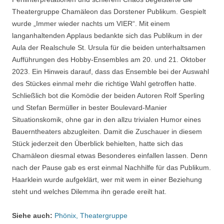
Theatergruppe Chamäleon das Dorstener Publikum. Gespielt
wurde „Immer wieder nachts um VIER“. Mit einem
langanhaltenden Applaus bedankte sich das Publikum in der
Aula der Realschule St. Ursula für die beiden unterhaltsamen
Aufführungen des Hobby-Ensembles am 20. und 21. Oktober
2023. Ein Hinweis darauf, dass das Ensemble bei der Auswahl
des Stückes einmal mehr die richtige Wahl getroffen hatte.
Schließlich bot die Komödie der beiden Autoren Rolf Sperling
und Stefan Bermüller in bester Boulevard-Manier
Situationskomik, ohne gar in den allzu trivialen Humor eines
Bauerntheaters abzugleiten. Damit die Zuschauer in diesem
Stück jederzeit den Überblick behielten, hatte sich das
Chamäleon diesmal etwas Besonderes einfallen lassen. Denn
nach der Pause gab es erst einmal Nachhilfe für das Publikum.
Haarklein wurde aufgeklärt, wer mit wem in einer Beziehung
steht und welches Dilemma ihn gerade ereilt hat.
Siehe auch:
Phönix, Theatergruppe