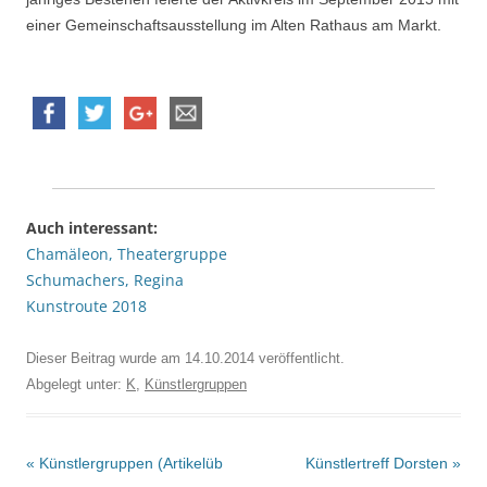
einer Gemeinschaftsausstellung im Alten Rathaus am Markt.
Auch interessant:
Chamäleon, Theatergruppe
Schumachers, Regina
Kunstroute 2018
Dieser Beitrag wurde am
14.10.2014
veröffentlicht.
Abgelegt unter:
K
,
Künstlergruppen
Beitrags-
«
Künstlergruppen (Artikelüb
Künstlertreff Dorsten
»