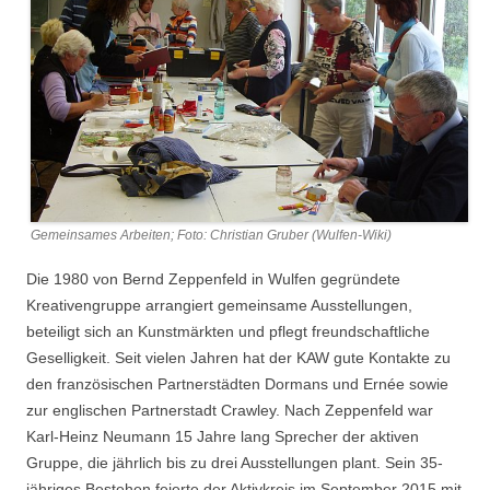
Gemeinsames Arbeiten; Foto: Christian Gruber (Wulfen-Wiki)
Die 1980 von Bernd Zeppenfeld in Wulfen gegründete
Kreativengruppe arrangiert gemeinsame Ausstellungen,
beteiligt sich an Kunstmärkten und pflegt freundschaftliche
Geselligkeit. Seit vielen Jahren hat der KAW gute Kontakte zu
den französischen Partnerstädten Dormans und Ernée sowie
zur englischen Partnerstadt Crawley. Nach Zeppenfeld war
Karl-Heinz Neumann 15 Jahre lang Sprecher der aktiven
Gruppe, die jährlich bis zu drei Ausstellungen plant. Sein 35-
jähriges Bestehen feierte der Aktivkreis im September 2015 mit