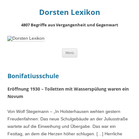
Dorsten Lexikon
4807 Begriffe aus Vergangenheit und Gegenwart
Springe
Menü
zum
Inhalt
Bonifatiusschule
Eröffnung 1930 – Toiletten mit Wasserspülung waren ein
Novum
Von Wolf Stegemann – „In Holsterhausen wehten gestern
Freudenfahnen: Das neue Schulgebäude an der Juliusstraße
wartete auf die Einweihung und Übergabe. Das war ein
Festtag, an dem die Herzen höher schlugen. […] Herrliche