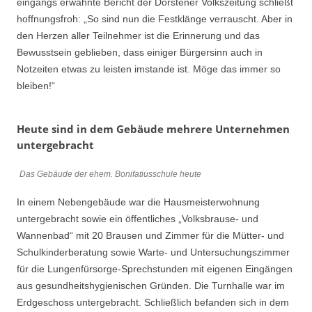
eingangs erwähnte Bericht der Dorstener Volkszeitung schließt
hoffnungsfroh: „So sind nun die Festklänge verrauscht. Aber in
den Herzen aller Teilnehmer ist die Erinnerung und das
Bewusstsein geblieben, dass einiger Bürgersinn auch in
Notzeiten etwas zu leisten imstande ist. Möge das immer so
bleiben!“
Heute sind in dem Gebäude mehrere Unternehmen
untergebracht
Das Gebäude der ehem. Bonifatiusschule heute
In einem Nebengebäude war die Hausmeisterwohnung
untergebracht sowie ein öffentliches „Volksbrause- und
Wannenbad“ mit 20 Brausen und Zimmer für die Mütter- und
Schulkinderberatung sowie Warte- und Untersuchungszimmer
für die Lungenfürsorge-Sprechstunden mit eigenen Eingängen
aus gesundheitshygienischen Gründen. Die Turnhalle war im
Erdgeschoss untergebracht. Schließlich befanden sich in dem