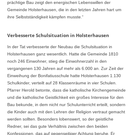
prächtige Bau zeigt den energischen Lebenswillen der
Gemeinde Holsterhausen, die in den letzten Jahren hart um
ihre Selbstständigkeit kämpfen musste.“
Verbesserte Schulsituation in Holsterhausen
In der Tat verbesserte der Neubau die Schulsituation in
Holsterhausen ganz wesentlich. Hatte die Gemeinde 1810
noch 246 Einwohner, stieg die Einwohnerzahl in den
vergangenen 130 Jahren auf mehr als 6.000 an. Zur Zeit der
Einweihung der Bonifatiusschule hatte Holsterhausen 1.130
Schulkinder, verteilt auf 28 Klassenräume in vier Schulen.
Pfarrer Herold betonte, dass die katholische Kirchengemeinde
und die katholische Geistlichkeit ein großes Interesse für den
Bau bekunde, in dem nicht nur Schulunterricht erteilt, sondern
die Kinder auch mit den Lehren der Religion vertraut gemacht
werden sollten. Besonders lobenswert, so der geistliche
Redner, sei das gute Verhältnis zwischen den beiden
Konfessionen, das auf gegenseitiger Achtung beruhe. Er