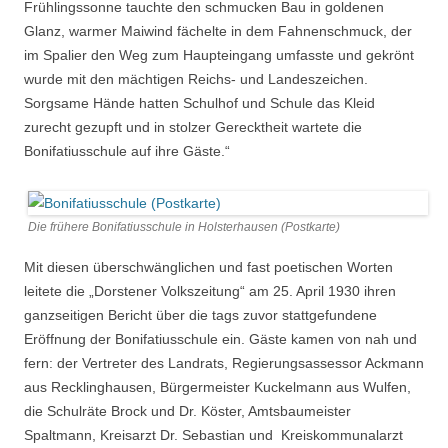
Frühlingssonne tauchte den schmucken Bau in goldenen
Glanz, warmer Maiwind fächelte in dem Fahnenschmuck, der
im Spalier den Weg zum Haupteingang umfasste und gekrönt
wurde mit den mächtigen Reichs- und Landeszeichen.
Sorgsame Hände hatten Schulhof und Schule das Kleid
zurecht gezupft und in stolzer Gerecktheit wartete die
Bonifatiusschule auf ihre Gäste.“
Die frühere Bonifatiusschule in Holsterhausen (Postkarte)
Mit diesen überschwänglichen und fast poetischen Worten
leitete die „Dorstener Volkszeitung“ am 25. April 1930 ihren
ganzseitigen Bericht über die tags zuvor stattgefundene
Eröffnung der Bonifatiusschule ein. Gäste kamen von nah und
fern: der Vertreter des Landrats, Regierungsassessor Ackmann
aus Recklinghausen, Bürgermeister Kuckelmann aus Wulfen,
die Schulräte Brock und Dr. Köster, Amtsbaumeister
Spaltmann, Kreisarzt Dr. Sebastian und Kreiskommunalarzt