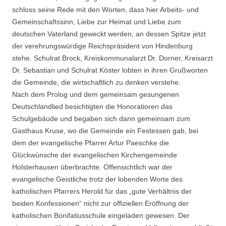
schloss seine Rede mit den Worten, dass hier Arbeits- und
Gemeinschaftssinn, Liebe zur Heimat und Liebe zum
deutschen Vaterland geweckt werden, an dessen Spitze jetzt
der verehrungswürdige Reichspräsident von Hindenburg
stehe. Schulrat Brock, Kreiskommunalarzt Dr. Dorner, Kreisarzt
Dr. Sebastian und Schulrat Köster lobten in ihren Grußworten
die Gemeinde, die wirtschaftlich zu denken verstehe.
Nach dem Prolog und dem gemeinsam gesungenen
Deutschlandlied besichtigten die Honoratioren das
Schulgebäude und begaben sich dann gemeinsam zum
Gasthaus Kruse, wo die Gemeinde ein Festessen gab, bei
dem der evangelische Pfarrer Artur Paeschke die
Glückwünsche der evangelischen Kirchengemeinde
Holsterhausen überbrachte. Offensichtlich war der
evangelische Geistliche trotz der lobenden Worte des
katholischen Pfarrers Herold für das „gute Verhältnis der
beiden Konfessionen“ nicht zur offiziellen Eröffnung der
katholischen Bonifatiusschule eingeladen gewesen. Der