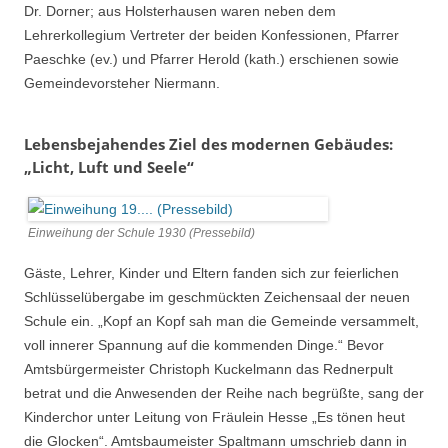
Dr. Dorner; aus Holsterhausen waren neben dem
Lehrerkollegium Vertreter der beiden Konfessionen, Pfarrer
Paeschke (ev.) und Pfarrer Herold (kath.) erschienen sowie
Gemeindevorsteher Niermann.
Lebensbejahendes Ziel des modernen Gebäudes:
„Licht, Luft und Seele“
Einweihung der Schule 1930 (Pressebild)
Gäste, Lehrer, Kinder und Eltern fanden sich zur feierlichen
Schlüsselübergabe im geschmückten Zeichensaal der neuen
Schule ein. „Kopf an Kopf sah man die Gemeinde versammelt,
voll innerer Spannung auf die kommenden Dinge.“ Bevor
Amtsbürgermeister Christoph Kuckelmann das Rednerpult
betrat und die Anwesenden der Reihe nach begrüßte, sang der
Kinderchor unter Leitung von Fräulein Hesse „Es tönen heut
die Glocken“. Amtsbaumeister Spaltmann umschrieb dann in