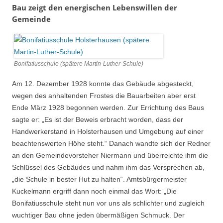
Bau zeigt den energischen Lebenswillen der
Gemeinde
Bonifatiusschule (spätere Martin-Luther-Schule)
Am 12. Dezember 1928 konnte das Gebäude abgesteckt,
wegen des anhaltenden Frostes die Bauarbeiten aber erst
Ende März 1928 begonnen werden. Zur Errichtung des Baus
sagte er: „Es ist der Beweis erbracht worden, dass der
Handwerkerstand in Holsterhausen und Umgebung auf einer
beachtenswerten Höhe steht.“ Danach wandte sich der Redner
an den Gemeindevorsteher Niermann und überreichte ihm die
Schlüssel des Gebäudes und nahm ihm das Versprechen ab,
„die Schule in bester Hut zu halten“. Amtsbürgermeister
Kuckelmann ergriff dann noch einmal das Wort: „Die
Bonifatiusschule steht nun vor uns als schlichter und zugleich
wuchtiger Bau ohne jeden übermäßigen Schmuck. Der