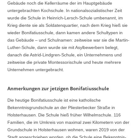
Gebäude noch die Kellerräume der im Hauptgebäude
untergebrachten Kochschule. In nationalsozialistischer Zeit
wurde die Schule in Heinrich-Lersch-Schule umbenannt, im
Krieg diente sie als Soldatenquartier, nach dem Krieg hieß sie
wieder Bonifatiusschule, dann kamen andere Schultypen in
das Gebäude – und Schulnamen: zeitweise war sie die Martin-
Luther-Schule, dann wurde sie mit Asylbewerbern belegt,
danach die Astrid-Lindgren-Schule, ein Unternehmens und
zeitweise die private Montessorischule und heute mehrere
Unternehmen untergebracht.
Anmerkungen zur jetzigen Bonifatiusschule
Die heutige Bonifatiusschule ist eine katholische
Bekenntnisgrundschule an der Pliesterbecker Straße in
Holsterhausen. Die Schule hieß früher Wilhelmschule. 116
Familien, die im Umkreis von maximal zwei Kilometern von der
Grundschule in Holsterhausen wohnen, waren 2019 von der
Stadt angeschrieben worden, ob die Schule eine Bekenntnis-