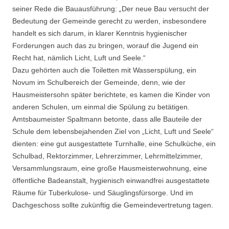
seiner Rede die Bauausführung:
„
Der neue Bau versucht der
Bedeutung der Gemeinde gerecht zu werden, insbesondere
handelt es sich darum, in klarer Kenntnis hygienischer
Forderungen auch das zu bringen, worauf die Jugend ein
Recht hat, nämlich Licht, Luft und Seele.“
Dazu gehörten auch die Toiletten mit Wasserspülung, ein
Novum im Schulbereich der Gemeinde, denn, wie der
Hausmeistersohn später berichtete, es kamen die Kinder von
anderen Schulen, um einmal die Spülung zu betätigen.
Amtsbaumeister Spaltmann betonte, dass alle Bauteile der
Schule dem lebensbejahenden Ziel von „Licht, Luft und Seele“
dienten: eine gut ausgestattete Turnhalle, eine Schulküche, ein
Schulbad, Rektorzimmer, Lehrerzimmer, Lehrmittelzimmer,
Versammlungsraum, eine große Hausmeisterwohnung, eine
öffentliche Badeanstalt, hygienisch einwandfrei ausgestattete
Räume für Tuberkulose- und Säuglingsfürsorge. Und im
Dachgeschoss sollte zukünftig die Gemeindevertretung tagen.