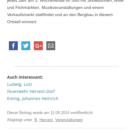
jedes Jahr am 3. Wochenende im Juni mit Showbühnen, Antik-
und Flohmärkten, Musikveranstaltungen und einem
Verkaufsmarkt stattfindet und an den Bergbau in diesem
Ortsteil erinnert.
Auch interessant:
Ludwig, Lutz
Feuerwehr Hervest-Dorf
Eming, Johannes Heinrich
Dieser Beitrag wurde am
11.09.2014
veröffentlicht.
Abgelegt unter:
B
,
Hervest
,
Veranstaltungen