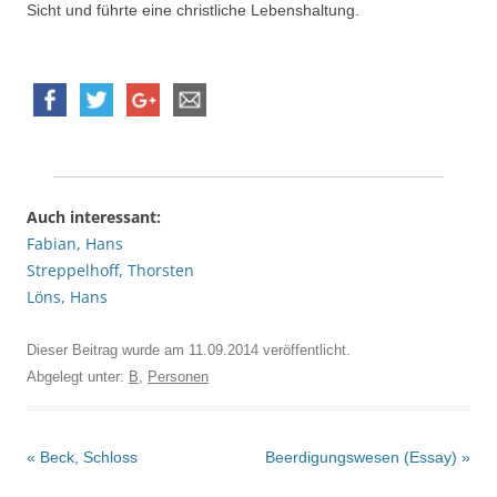
Sicht und führte eine christliche Lebenshaltung.
Auch interessant:
Fabian, Hans
Streppelhoff, Thorsten
Löns, Hans
Dieser Beitrag wurde am
11.09.2014
veröffentlicht.
Abgelegt unter:
B
,
Personen
Beitrags-
«
Beck, Schloss
Beerdigungswesen (Essay)
»
Navigation