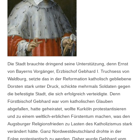
Die Stadt brauchte dringend seine Unterstützung, denn Ernst
von Bayerns Vorgänger, Erzbischof Gebhard I. Truchsess von
Waldburg, setzte das in der Reformation katholisch gebliebene
Dorsten stark unter Druck, schickte mehrmals Soldaten gegen
die befestigte Stadt, die sich erfolgreich verteidigte. Denn
Fürstbischof Gebhard war vom katholischen Glauben
abgefallen, hatte geheiratet, wollte Kurköln protestantisieren
und zu einem weltlich-erblichen Fürstentum machen, was den
Augsburger Religionsfrieden zu Lasten des Katholizismus stark
verändert hätte. Ganz Nordwestdeutschland drohte in der
Folge protestantisch zu werden. Daher wurde Gebhard vom