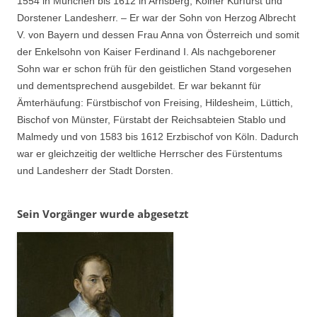
1554 in München bis 1612 in Arnsberg; Kölner Kurfürst und
Dorstener Landesherr. – Er war der Sohn von Herzog Albrecht
V. von Bayern und dessen Frau Anna von Österreich und somit
der Enkelsohn von Kaiser Ferdinand I. Als nachgeborener
Sohn war er schon früh für den geistlichen Stand vorgesehen
und dementsprechend ausgebildet. Er war bekannt für
Ämterhäufung: Fürstbischof von Freising, Hildesheim, Lüttich,
Bischof von Münster, Fürstabt der Reichsabteien Stablo und
Malmedy und von 1583 bis 1612 Erzbischof von Köln. Dadurch
war er gleichzeitig der weltliche Herrscher des Fürstentums
und Landesherr der Stadt Dorsten.
Sein Vorgänger wurde abgesetzt