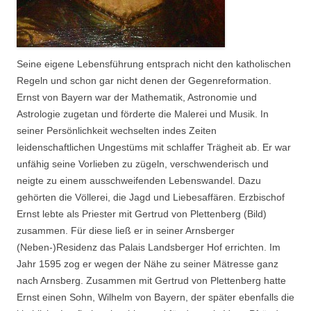
Seine eigene Lebensführung entsprach nicht den katholischen
Regeln und schon gar nicht denen der Gegenreformation.
Ernst von Bayern war der Mathematik, Astronomie und
Astrologie zugetan und förderte die Malerei und Musik. In
seiner Persönlichkeit wechselten indes Zeiten
leidenschaftlichen Ungestüms mit schlaffer Trägheit ab. Er war
unfähig seine Vorlieben zu zügeln, verschwenderisch und
neigte zu einem ausschweifenden Lebenswandel. Dazu
gehörten die Völlerei, die Jagd und Liebesaffären. Erzbischof
Ernst lebte als Priester mit Gertrud von Plettenberg (Bild)
zusammen. Für diese ließ er in seiner Arnsberger
(Neben-)Residenz das Palais Landsberger Hof errichten. Im
Jahr 1595 zog er wegen der Nähe zu seiner Mätresse ganz
nach Arnsberg. Zusammen mit Gertrud von Plettenberg hatte
Ernst einen Sohn, Wilhelm von Bayern, der später ebenfalls die