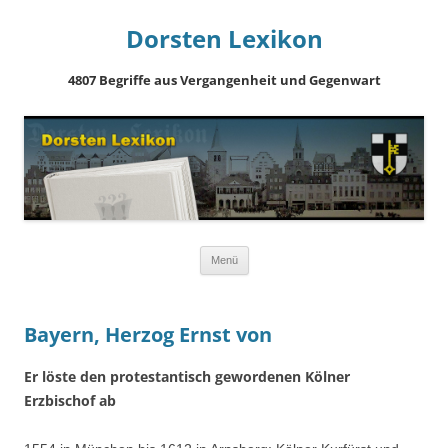
Dorsten Lexikon
4807 Begriffe aus Vergangenheit und Gegenwart
Springe
Menü
zum
Inhalt
Bayern, Herzog Ernst von
Er löste den protestantisch gewordenen Kölner
Erzbischof ab