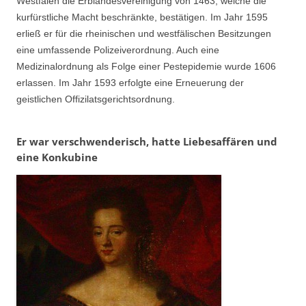
Westfalen die Erblandesvereinigung von 1463, welche die
kurfürstliche Macht beschränkte, bestätigen. Im Jahr 1595
erließ er für die rheinischen und westfälischen Besitzungen
eine umfassende Polizeiverordnung. Auch eine
Medizinalordnung als Folge einer Pestepidemie wurde 1606
erlassen. Im Jahr 1593 erfolgte eine Erneuerung der
geistlichen Offizilatsgerichtsordnung.
Er war verschwenderisch, hatte Liebesaffären und
eine Konkubine