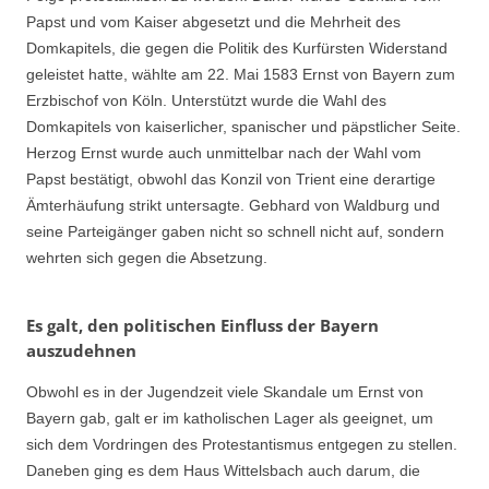
Papst und vom Kaiser abgesetzt und die Mehrheit des
Domkapitels, die gegen die Politik des Kurfürsten Widerstand
geleistet hatte, wählte am 22. Mai 1583 Ernst von Bayern zum
Erzbischof von Köln. Unterstützt wurde die Wahl des
Domkapitels von kaiserlicher, spanischer und päpstlicher Seite.
Herzog Ernst wurde auch unmittelbar nach der Wahl vom
Papst bestätigt, obwohl das Konzil von Trient eine derartige
Ämterhäufung strikt untersagte. Gebhard von Waldburg und
seine Parteigänger gaben nicht so schnell nicht auf, sondern
wehrten sich gegen die Absetzung.
Es galt, den politischen Einfluss der Bayern
auszudehnen
Obwohl es in der Jugendzeit viele Skandale um Ernst von
Bayern gab, galt er im katholischen Lager als geeignet, um
sich dem Vordringen des Protestantismus entgegen zu stellen.
Daneben ging es dem Haus Wittelsbach auch darum, die