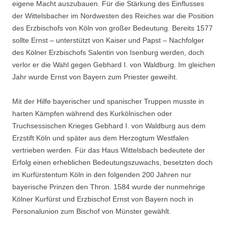
eigene Macht auszubauen. Für die Stärkung des Einflusses
der Wittelsbacher im Nordwesten des Reiches war die Position
des Erzbischofs von Köln von großer Bedeutung. Bereits 1577
sollte Ernst – unterstützt von Kaiser und Papst – Nachfolger
des Kölner Erzbischofs Salentin von Isenburg werden, doch
verlor er die Wahl gegen Gebhard I. von Waldburg. Im gleichen
Jahr wurde Ernst von Bayern zum Priester geweiht.
Mit der Hilfe bayerischer und spanischer Truppen musste in
harten Kämpfen während des Kurkölnischen oder
Truchsessischen Krieges Gebhard I. von Waldburg aus dem
Erzstift Köln und später aus dem Herzogtum Westfalen
vertrieben werden. Für das Haus Wittelsbach bedeutete der
Erfolg einen erheblichen Bedeutungszuwachs, besetzten doch
im Kurfürstentum Köln in den folgenden 200 Jahren nur
bayerische Prinzen den Thron. 1584 wurde der nunmehrige
Kölner Kurfürst und Erzbischof Ernst von Bayern noch in
Personalunion zum Bischof von Münster gewählt.