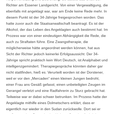
Richter am Essener Landgericht. Von einer Vergewaltigung, die
ebenfalls mit angeklagt war, war am Ende keine Rede mehr. In
diesem Punkt ist der 34-Jährige freigesprochen worden. Das
hatte zuvor auch die Staatsanwaltschaft beantragt. Es ist der
Alkohol, der das Leben des Angeklagten auch bestimmt hat. Im
Prozess war von einer eindeutigen Abhängigkeit die Rede, die
auch zu Straftaten führe. Eine Zwangstherapie, die
möglicherweise hätte angeordnet werden können, hat aus
Sicht der Richter jedoch keinerlei Erfolgsaussicht. Der 34-
Jährige spricht praktisch kein Wort Deutsch, ist Analphabet und
intelligenzgemindert. Therapiegespräche könnten daher gar
nicht stattfinden, hieß es. Verurteilt worden ist der Dorstener,
weil er vor den „Mercaden“ einen kleinen Jungen bedroht,
einer Frau ans Gesäß gefasst, einen unbeteiligten Zeugen im
Gerangel verletzt und eine Radfahrerin zu Sturz gebracht hat.
Teilweise war er dabei schwer betrunken. Im Prozess hatte der
Angeklagte mithilfe eines Dolmetschers erklärt, dass er
eigentlich nur wieder in den Sudan zurückwolle. Dort sei er