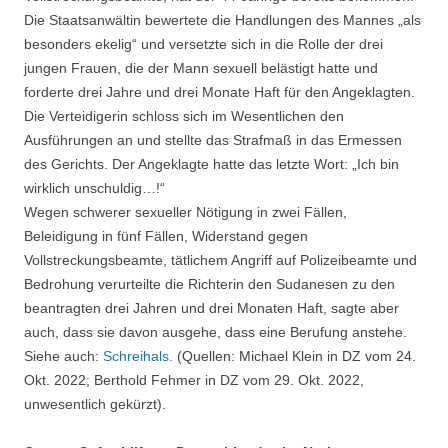
Die Staatsanwältin bewertete die Handlungen des Mannes „als
besonders ekelig“ und versetzte sich in die Rolle der drei
jungen Frauen, die der Mann sexuell belästigt hatte und
forderte drei Jahre und drei Monate Haft für den Angeklagten.
Die Verteidigerin schloss sich im Wesentlichen den
Ausführungen an und stellte das Strafmaß in das Ermessen
des Gerichts. Der Angeklagte hatte das letzte Wort: „Ich bin
wirklich unschuldig…!“
Wegen schwerer sexueller Nötigung in zwei Fällen,
Beleidigung in fünf Fällen, Widerstand gegen
Vollstreckungsbeamte, tätlichem Angriff auf Polizeibeamte und
Bedrohung verurteilte die Richterin den Sudanesen zu den
beantragten drei Jahren und drei Monaten Haft, sagte aber
auch, dass sie davon ausgehe, dass eine Berufung anstehe.
Siehe auch:
Schreihals.
(Quellen: Michael Klein in DZ vom 24.
Okt. 2022; Berthold Fehmer in DZ vom 29. Okt. 2022,
unwesentlich gekürzt).