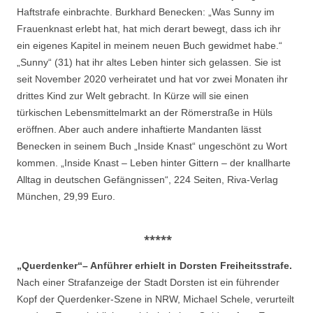
Haftstrafe einbrachte. Burkhard Benecken: „Was Sunny im
Frauenknast erlebt hat, hat mich derart bewegt, dass ich ihr
ein eigenes Kapitel in meinem neuen Buch gewidmet habe.“
„Sunny“ (31) hat ihr altes Leben hinter sich gelassen. Sie ist
seit November 2020 verheiratet und hat vor zwei Monaten ihr
drittes Kind zur Welt gebracht. In Kürze will sie einen
türkischen Lebensmittelmarkt an der Römerstraße in Hüls
eröffnen. Aber auch andere inhaftierte Mandanten lässt
Benecken in seinem Buch „Inside Knast“ ungeschönt zu Wort
kommen. „Inside Knast – Leben hinter Gittern – der knallharte
Alltag in deutschen Gefängnissen“, 224 Seiten, Riva-Verlag
München, 29,99 Euro.
*****
„Querdenker“– Anführer erhielt in Dorsten Freiheitsstrafe.
Nach einer Strafanzeige der Stadt Dorsten ist ein führender
Kopf der Querdenker-Szene in NRW, Michael Schele, verurteilt