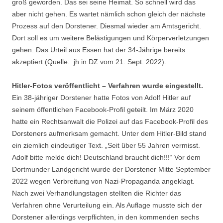
groß geworden. Das sei seine Heimat. So schnell wird das
aber nicht gehen. Es wartet nämlich schon gleich der nächste
Prozess auf den Dorstener. Diesmal wieder am Amtsgericht.
Dort soll es um weitere Belästigungen und Körperverletzungen
gehen. Das Urteil aus Essen hat der 34-Jährige bereits
akzeptiert (Quelle: jh in DZ vom 21. Sept. 2022).
Hitler-Fotos veröffentlicht – Verfahren wurde eingestellt.
Ein 38-jähriger Dorstener hatte Fotos von Adolf Hitler auf
seinem öffentlichen Facebook-Profil geteilt. Im März 2020
hatte ein Rechtsanwalt die Polizei auf das Facebook-Profil des
Dorsteners aufmerksam gemacht. Unter dem Hitler-Bild stand
ein ziemlich eindeutiger Text. „Seit über 55 Jahren vermisst.
Adolf bitte melde dich! Deutschland braucht dich!!!“ Vor dem
Dortmunder Landgericht wurde der Dorstener Mitte September
2022 wegen Verbreitung von Nazi-Propaganda angeklagt.
Nach zwei Verhandlungstagen stellten die Richter das
Verfahren ohne Verurteilung ein. Als Auflage musste sich der
Dorstener allerdings verpflichten, in den kommenden sechs