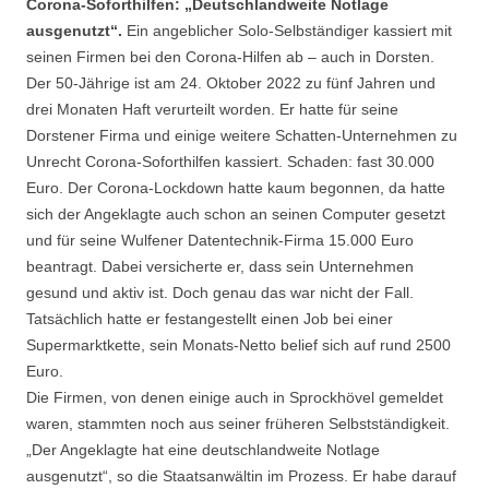
Corona-Soforthilfen: „Deutschlandweite Notlage
ausgenutzt“.
Ein angeblicher Solo-Selbständiger kassiert mit
seinen Firmen bei den Corona-Hilfen ab – auch in Dorsten.
Der 50-Jährige ist am 24. Oktober 2022 zu fünf Jahren und
drei Monaten Haft verurteilt worden. Er hatte für seine
Dorstener Firma und einige weitere Schatten-Unternehmen zu
Unrecht Corona-Soforthilfen kassiert. Schaden: fast 30.000
Euro. Der Corona-Lockdown hatte kaum begonnen, da hatte
sich der Angeklagte auch schon an seinen Computer gesetzt
und für seine Wulfener Datentechnik-Firma 15.000 Euro
beantragt. Dabei versicherte er, dass sein Unternehmen
gesund und aktiv ist. Doch genau das war nicht der Fall.
Tatsächlich hatte er festangestellt einen Job bei einer
Supermarktkette, sein Monats-Netto belief sich auf rund 2500
Euro.
Die Firmen, von denen einige auch in Sprockhövel gemeldet
waren, stammten noch aus seiner früheren Selbstständigkeit.
„Der Angeklagte hat eine deutschlandweite Notlage
ausgenutzt“, so die Staatsanwältin im Prozess. Er habe darauf