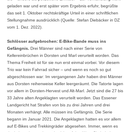
geladen war und erst später vom Ergebnis erfuhr, begrüßte
das seit 1. Oktober rechtskräftige Urteil in einer schriftlichen
Stellungnahme ausdrücklich (Quelle: Stefan Diebäcker in DZ
vom 1. Dez. 2022).
Schlösser aufgebrochen: E-Bike-Bande muss ins
Gefängnis.
Drei Männer sind nach einer Serie von
Kellereinbrüchen in Dorsten und Marl verurteilt worden. Das
Thema Freiheit ist für sie nun erst einmal vorbei. Vor diesem
Trio war kein Fahrrad sicher – und wenn es noch so gut
abgeschlossen war: Im vergangenen Jahr haben drei Männer
aus Dorsten reihenweise Keller leergeräumt. Die Tatorte lagen
vor allem in Dorsten-Hervest und Alt-Marl. Jetzt sind die 27 bis
33 Jahre alten Angeklagten verurteilt worden. Das Essener
Landgericht hat Strafen von bis zu drei Jahren und drei
Monaten verhängt. Alle müssen ins Gefängnis. Die Serie
begann im Januar 2021. Die Angeklagten hatten es vor allem
auf E-Bikes und Trekkingräder abgesehen. Immer, wenn es