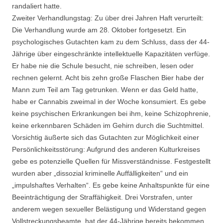
randaliert hatte.
Zweiter Verhandlungstag: Zu über drei Jahren Haft verurteilt:
Die Verhandlung wurde am 28. Oktober fortgesetzt. Ein
psychologisches Gutachten kam zu dem Schluss, dass der 44-
Jährige über eingeschränkte intellektuelle Kapazitäten verfüge.
Er habe nie die Schule besucht, nie schreiben, lesen oder
rechnen gelernt. Acht bis zehn große Flaschen Bier habe der
Mann zum Teil am Tag getrunken. Wenn er das Geld hatte,
habe er Cannabis zweimal in der Woche konsumiert. Es gebe
keine psychischen Erkrankungen bei ihm, keine Schizophrenie,
keine erkennbaren Schäden im Gehirn durch die Suchtmittel.
Vorsichtig äußerte sich das Gutachten zur Möglichkeit einer
Persönlichkeitsstörung: Aufgrund des anderen Kulturkreises
gebe es potenzielle Quellen für Missverständnisse. Festgestellt
wurden aber „dissozial kriminelle Auffälligkeiten“ und ein
„impulshaftes Verhalten“. Es gebe keine Anhaltspunkte für eine
Beeinträchtigung der Straffähigkeit. Drei Vorstrafen, unter
anderem wegen sexueller Belästigung und Widerstand gegen
Vollstreckungsbeamte, hat der 44-Jährige bereits bekommen.