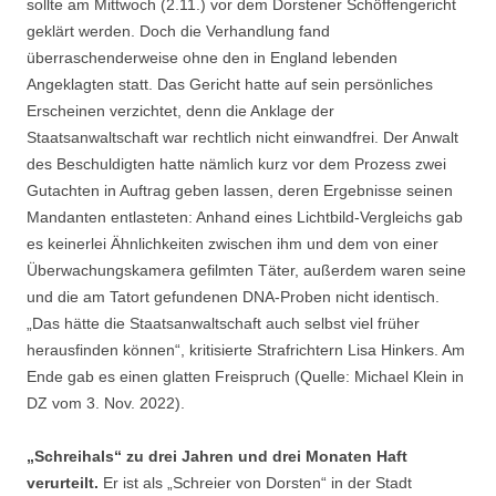
sollte am Mittwoch (2.11.) vor dem Dorstener Schöffengericht
geklärt werden. Doch die Verhandlung fand
überraschenderweise ohne den in England lebenden
Angeklagten statt. Das Gericht hatte auf sein persönliches
Erscheinen verzichtet, denn die Anklage der
Staatsanwaltschaft war rechtlich nicht einwandfrei. Der Anwalt
des Beschuldigten hatte nämlich kurz vor dem Prozess zwei
Gutachten in Auftrag geben lassen, deren Ergebnisse seinen
Mandanten entlasteten: Anhand eines Lichtbild-Vergleichs gab
es keinerlei Ähnlichkeiten zwischen ihm und dem von einer
Überwachungskamera gefilmten Täter, außerdem waren seine
und die am Tatort gefundenen DNA-Proben nicht identisch.
„Das hätte die Staatsanwaltschaft auch selbst viel früher
herausfinden können“, kritisierte Strafrichtern Lisa Hinkers. Am
Ende gab es einen glatten Freispruch (Quelle: Michael Klein in
DZ vom 3. Nov. 2022).
„Schreihals“ zu drei Jahren und drei Monaten Haft
verurteilt.
Er ist als „Schreier von Dorsten“ in der Stadt