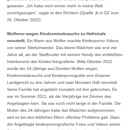
gewesen. „Ich habe mich immer mehr in meine Welt
zurückgezogen“, sagte er den Richtern (Quelle: jh in DZ vom
26. Oktober 2022).
Wulfener wegen Kindesmissbrauchs zu Haftstrafe
verurteilt.
Ein Mann aus Wulfen machte Kinderporno-Videos
von seiner Stiefschwester. Das kleine Mädchen war erst vier
Jahre alt, als der Stiefbruder mit seinem Handy den entblößten
Intimbereich des Kindes fotografierte. Mitte Oktober 2022
wurde der 24-Jährige aus Dorsten-Wulfen wegen
Kindesmissbrauchs und Kinderpornografie vom Essener
Landgericht zu drei Jahren und zwei Monaten Haft verurteilt.
Seine Familie hat angeblich komplett mit ihm gebrochen. Es
war im Sommer 2021, als die Vierjährige ins Zimmer des
Angeklagten kam. Sie war noch nicht lange in der Familie. Die
Mutter des 24-Jährigen hatte das Mädchen aufgenommen,
weil es bei den leiblichen Eltern offenbar Probleme gab. Dass
der Angeklagte kinderpornografische Fotos und Videos seiner