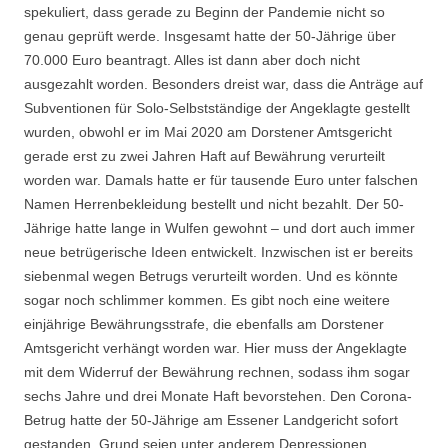
spekuliert, dass gerade zu Beginn der Pandemie nicht so
genau geprüft werde. Insgesamt hatte der 50-Jährige über
70.000 Euro beantragt. Alles ist dann aber doch nicht
ausgezahlt worden. Besonders dreist war, dass die Anträge auf
Subventionen für Solo-Selbstständige der Angeklagte gestellt
wurden, obwohl er im Mai 2020 am Dorstener Amtsgericht
gerade erst zu zwei Jahren Haft auf Bewährung verurteilt
worden war. Damals hatte er für tausende Euro unter falschen
Namen Herrenbekleidung bestellt und nicht bezahlt. Der 50-
Jährige hatte lange in Wulfen gewohnt – und dort auch immer
neue betrügerische Ideen entwickelt. Inzwischen ist er bereits
siebenmal wegen Betrugs verurteilt worden. Und es könnte
sogar noch schlimmer kommen. Es gibt noch eine weitere
einjährige Bewährungsstrafe, die ebenfalls am Dorstener
Amtsgericht verhängt worden war. Hier muss der Angeklagte
mit dem Widerruf der Bewährung rechnen, sodass ihm sogar
sechs Jahre und drei Monate Haft bevorstehen. Den Corona-
Betrug hatte der 50-Jährige am Essener Landgericht sofort
gestanden. Grund seien unter anderem Depressionen