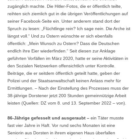
zugänglich machte. Die Hitler-Fotos, die er öffentlich teilte,
reihten sich ziemlich gut in die übrigen Veröffentlichungen auf
seiner Facebook-Seite ein. Unter anderem stand dort der
Spruch zu lesen: „Flüchtlinge rein? Ich sage nein. Die Arche ist
längst voll.“ Und zu Ostern wünschte er sich ebenfalls
öffentlich: „Mein Wunsch zu Ostern? Dass die Deutschen
endlich ihre Eier wiederfinden.“ Seit diesen zur Anklage
geführten Vorfällen im März 2020, hatte er seine Aktivitäten in
den Sozialen Netzwerken offensichtlich unter Kontrolle.
Beiträge, die er seitdem öffentlich geteilt hatte, geben der
Polizei und der Staatsanwaltschaft keinen Anlass mehr für
Ermittlungen. – Nach der Einstellung des Prozesses muss der
38-jährige Dorstener jetzt 200 Stunden gemeinnützige Arbeit
leisten (Quellen: DZ vom 8. und 13. September 2022 – von).
86-Jährige gefesselt und ausgeraubt –
ein Täter musste
fast vier Jahre in Haft. Vor rund sechs Monaten ist eine
Seniorin aus Dorsten in ihrem eigenen Haus überfallen