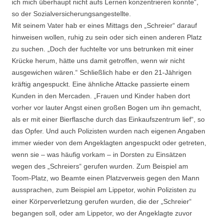
ich mich überhaupt nicht aufs Lernen konzentrieren konnte“,
so der Sozialversicherungsangestellte.
Mit seinem Vater hab er eines Mittags den „Schreier“ darauf
hinweisen wollen, ruhig zu sein oder sich einen anderen Platz
zu suchen. „Doch der fuchtelte vor uns betrunken mit einer
Krücke herum, hätte uns damit getroffen, wenn wir nicht
ausgewichen wären.“ Schließlich habe er den 21-Jährigen
kräftig angespuckt. Eine ähnliche Attacke passierte einem
Kunden in den Mercaden. „Frauen und Kinder haben dort
vorher vor lauter Angst einen großen Bogen um ihn gemacht,
als er mit einer Bierflasche durch das Einkaufszentrum lief“, so
das Opfer. Und auch Polizisten wurden nach eigenen Angaben
immer wieder von dem Angeklagten angespuckt oder getreten,
wenn sie – was häufig vorkam – in Dorsten zu Einsätzen
wegen des „Schreiers“ gerufen wurden. Zum Beispiel am
Toom-Platz, wo Beamte einen Platzverweis gegen den Mann
aussprachen, zum Beispiel am Lippetor, wohin Polizisten zu
einer Körperverletzung gerufen wurden, die der „Schreier“
begangen soll, oder am Lippetor, wo der Angeklagte zuvor