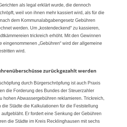
erichten als legal erklärt wurde, die dennoch
öpft, weil von ihnen mehr kassiert wird, als für die
fen nach dem Kommunalabgabengesetz Gebühren
chnet werden. Um „kostendeckend“ zu kassieren,
adtkämmereien trickreich erhöht. Mit den Gewinnen
öhe eingenommenen „Gebühren“ wird der allgemeine
stritten wird.
ührenüberschüsse zurückgezahlt werden
dschöpfung durch Bürgerschröpfung ist auch Praxis
sen die Forderung des Bundes der Steuerzahler
u hohen Abwassergebühren reklamieren. Trickreich,
 die Städte die Kalkulationen für die Feststellung
 aufgebläht. Er fordert eine Senkung der Gebühren
ieren die Städte im Kreis Recklinghausen mit sechs