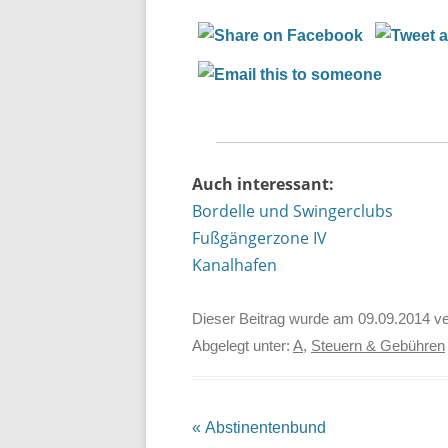
Auch interessant:
Bordelle und Swingerclubs
Fußgängerzone IV
Kanalhafen
Dieser Beitrag wurde am
09.09.2014
ve
Abgelegt unter:
A
,
Steuern & Gebühren
Beitrags-
«
Abstinentenbund