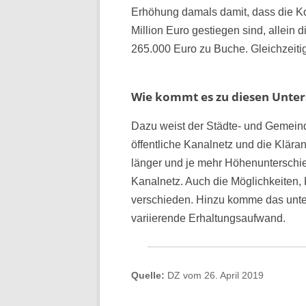
Erhöhung damals damit, dass die K
Million Euro gestiegen sind, allein
265.000 Euro zu Buche. Gleichzeiti
Wie kommt es zu diesen Unter
Dazu weist der Städte- und Gemeind
öffentliche Kanalnetz und die Klära
länger und je mehr Höhenunterschied
Kanalnetz. Auch die Möglichkeiten, 
verschieden. Hinzu komme das unter
variierende Erhaltungsaufwand.
Quelle:
DZ vom 26. April 2019