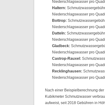
Niederschlagswasser pro Quadra
Haltern:
Schmutzwassergebühr p
Niederschlagswasser pro Quadra
Bottrop:
Schmutzwassergebühr 
Niederschlagswasser pro Quadra
Datteln:
Schmutzwassergebühr p
Niederschlagswasser pro Quadra
Gladbeck:
Schmutzwassergebüh
Niederschlagswasser pro Quadra
Castrop-Rauxel:
Schmutzwasser
Niederschlagswasser pro Quadra
Recklinghausen:
Schmutzwasse
Niederschlagswasser pro Quadra
Nach einer Beispielberechnung der 
Kubikmeter Schmutzwasser verbrauc
aufweist, seit 2018 Gebühren in Hö