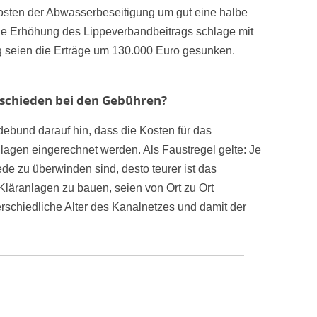
osten der Abwasserbeseitigung um gut eine halbe
 die Erhöhung des Lippeverbandbeitrags schlage mit
g seien die Erträge um 130.000 Euro gesunken.
schieden bei den Gebühren?
ebund darauf hin, dass die Kosten für das
nlagen eingerechnet werden. Als Faustregel gelte: Je
e zu überwinden sind, desto teurer ist das
Kläranlagen zu bauen, seien von Ort zu Ort
schiedliche Alter des Kanalnetzes und damit der