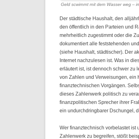
Geld scwimmt mit dem Wasser weg – in
ZEITTAFEL
Der städtische Haushalt, den alljäh
den öffentlich in den Parteien und R
mehrheitlich zugestimmt oder die Z
dokumentiert alle feststehenden un
(siehe Haushalt, städtischer). Der a
Internet nachzulesen ist. Was in d
erläutert ist, ist dennoch schwer zu
von Zahlen und Verweisungen, ein H
finanztechnischen Vorgängen. Selbst 
dieses Zahlenwerk politisch zu vera
finanzpolitischen Sprecher ihrer Fra
ein undurchdringbarer Dschungel, d
Wer finanztechnisch vorbelastet ist
Zahlenwerk zu begreifen, stößt bei