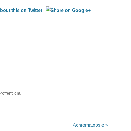
röffentlicht.
Achromatopsie
»