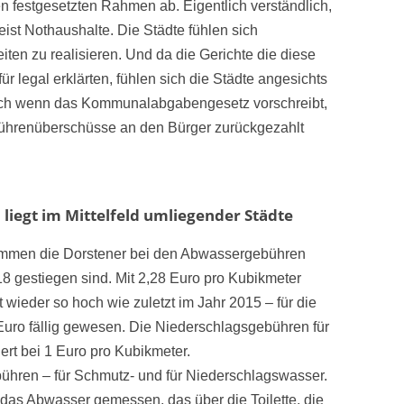
n festgesetzten Rahmen ab. Eigentlich verständlich,
eist Nothaushalte. Die Städte fühlen sich
iten zu realisieren. Und da die Gerichte die diese
 legal erklärten, fühlen sich die Städte angesichts
uch wenn das Kommunalabgabengesetz vorschreibt,
bührenüberschüsse an den Bürger zurückgezahlt
 liegt im Mittelfeld umliegender Städte
ommen die Dorstener bei den Abwassergebühren
8 gestiegen sind. Mit 2,28 Euro pro Kubikmeter
wieder so hoch wie zuletzt im Jahr 2015 – für die
Euro fällig gewesen. Die Niederschlagsgebühren für
rt bei 1 Euro pro Kubikmeter.
ühren – für Schmutz- und für Niederschlagswasser.
as Abwasser gemessen, das über die Toilette, die