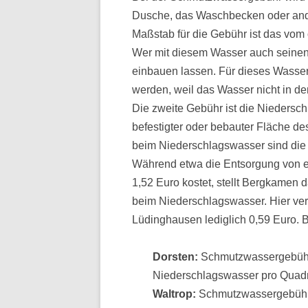
Dusche, das Waschbecken oder ander
Maßstab für die Gebühr ist das vom
Wer mit diesem Wasser auch seinen
einbauen lassen. Für dieses Wass
werden, weil das Wasser nicht in den
Die zweite Gebühr ist die Niedersch
befestigter oder bebauter Fläche d
beim Niederschlagswasser sind die
Während etwa die Entsorgung von 
1,52 Euro kostet, stellt Bergkamen 
beim Niederschlagswasser. Hier ver
Lüdinghausen lediglich 0,59 Euro. B
Dorsten:
Schmutzwassergebühr 
Niederschlagswasser pro Quadra
Waltrop:
Schmutzwassergebühr 