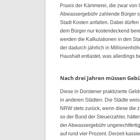
Praxis der Kämmerei, die zwar von G
Abwassergebühr zahlende Bürger schr
Stadt Kosten anfallen. Dabei dür
dem Bürger nur kostendeckend bere
werden die Kalkulationen in den St
der dadurch jährlich in Millionenh
Haushalt entlastet, was allerdings be
Nach drei Jahren müssen Geb
Diese in Dorstener praktizierte Gel
in anderen Städten. Die Städte wei
NRW stets zurück, wenn diese die z
so der Bund der Steuerzahler, hätten
der Abwassergebühr ungerechtfertig
auf rund vier Prozent. Derzeit kass