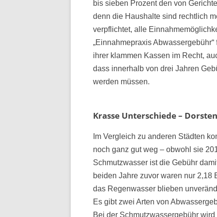
bis sieben Prozent den von Gerichte
denn die Haushalte sind rechtlich m
verpflichtet, alle Einnahmemöglichke
„Einnahmepraxis Abwassergebühr“ für
ihrer klammen Kassen im Recht, a
dass innerhalb von drei Jahren Ge
werden müssen.
Krasse Unterschiede – Dorsten
Im Vergleich zu anderen Städten k
noch ganz gut weg – obwohl sie 201
Schmutzwasser ist die Gebühr damit 
beiden Jahre zuvor waren nur 2,18 
das Regenwasser blieben unverände
Es gibt zwei Arten von Abwassergeb
Bei der Schmutzwassergebühr wird d