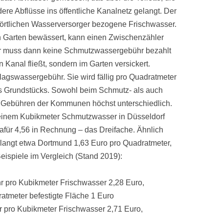
e Abflüsse ins öffentliche Kanalnetz gelangt. Der
 örtlichen Wasserversorger bezogene Frischwasser.
 Garten bewässert, kann einen Zwischenzähler
er muss dann keine Schmutzwassergebühr bezahlt
 Kanal fließt, sondern im Garten versickert.
lagswassergebühr. Sie wird fällig pro Quadratmeter
es Grundstücks. Sowohl beim Schmutz- als auch
 Gebühren der Kommunen höchst unterschiedlich.
einem Kubikmeter Schmutzwasser in Düsseldorf
dafür 4,56 in Rechnung – das Dreifache. Ähnlich
langt etwa Dortmund 1,63 Euro pro Quadratmeter,
eispiele im Vergleich (Stand 2019):
pro Kubikmeter Frischwasser 2,28 Euro,
tmeter befestigte Fläche 1 Euro
pro Kubikmeter Frischwasser 2,71 Euro,