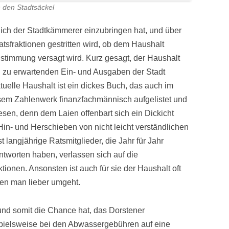
 den Stadtsäckel
rlich der Stadtkämmerer einzubringen hat, und über
atsfraktionen gestritten wird, ob dem Haushalt
ustimmung versagt wird. Kurz gesagt, der Haushalt
d zu erwartenden Ein- und Ausgaben der Stadt
ktuelle Haushalt ist ein dickes Buch, das auch im
iesem Zahlenwerk finanzfachmännisch aufgelistet und
 lesen, denn dem Laien offenbart sich ein Dickicht
in- und Herschieben von nicht leicht verständlichen
langjährige Ratsmitglieder, die Jahr für Jahr
ntworten haben, verlassen sich auf die
ktionen. Ansonsten ist auch für sie der Haushalt oft
en man lieber umgeht.
 und somit die Chance hat, das Dorstener
spielsweise bei den Abwassergebühren auf eine