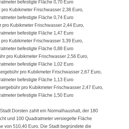
tmeter befestigte Fläche 0,70 Euro
ro Kubikmeter Frischwasser 2,38 Euro,
tmeter befestigte Fläche 0,74 Euro
pro Kubikmeter Frischwasser 2,44 Euro,
tmeter befestigte Fläche 1,47 Euro
ro Kubikmeter Frischwasser 3,39 Euro,
tmeter befestigte Fläche 0,88 Euro
r pro Kubikmeter Frischwasser 2,56 Euro,
tmeter befestigte Fläche 1,02 Euro
gebühr pro Kubikmeter Frischwasser 2,67 Euro,
tmeter befestigte Fläche 1,13 Euro
rgebühr pro Kubikmeter Frischwasser 2,47 Euro,
tmeter befestigte Fläche 1,50 Euro
Stadt Dorsten zahlt ein Normalhaushalt, der 180
ht und 100 Quadratmeter versiegelte Fläche
he von 510,40 Euro. Die Stadt begründete die