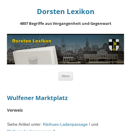
Dorsten Lexikon
4807 Begriffe aus Vergangenheit und Gegenwart
Springe
Menü
zum
Inhalt
Wulfener Marktplatz
Verweis
Siehe Artikel unter:
Kleihues-Ladenpassage I
und