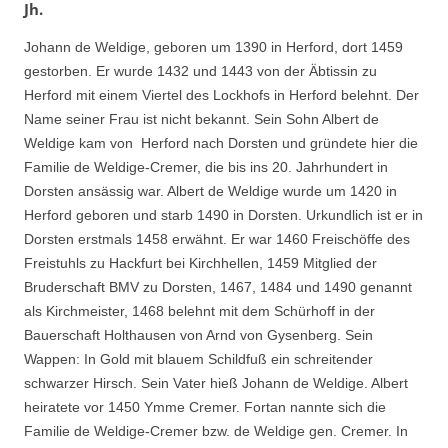
Jh.
Johann de Weldige, geboren um 1390 in Herford, dort 1459
gestorben. Er wurde 1432 und 1443 von der Äbtissin zu
Herford mit einem Viertel des Lockhofs in Herford belehnt. Der
Name seiner Frau ist nicht bekannt. Sein Sohn Albert de
Weldige kam von Herford nach Dorsten und gründete hier die
Familie de Weldige-Cremer, die bis ins 20. Jahrhundert in
Dorsten ansässig war. Albert de Weldige wurde um 1420 in
Herford geboren und starb 1490 in Dorsten. Urkundlich ist er in
Dorsten erstmals 1458 erwähnt. Er war 1460 Freischöffe des
Freistuhls zu Hackfurt bei Kirchhellen, 1459 Mitglied der
Bruderschaft BMV zu Dorsten, 1467, 1484 und 1490 genannt
als Kirchmeister, 1468 belehnt mit dem Schürhoff in der
Bauerschaft Holthausen von Arnd von Gysenberg. Sein
Wappen: In Gold mit blauem Schildfuß ein schreitender
schwarzer Hirsch. Sein Vater hieß Johann de Weldige. Albert
heiratete vor 1450 Ymme Cremer. Fortan nannte sich die
Familie de Weldige-Cremer bzw. de Weldige gen. Cremer. In