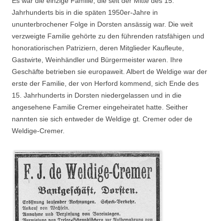
Es war die einzige Familie, die seit der Mitte des 15.
Jahrhunderts bis in die späten 1950er-Jahre in
ununterbrochener Folge in Dorsten ansässig war. Die weit
verzweigte Familie gehörte zu den führenden ratsfähigen und
honoratiorischen Patriziern, deren Mitglieder Kaufleute,
Gastwirte, Weinhändler und Bürgermeister waren. Ihre
Geschäfte betrieben sie europaweit. Albert de Weldige war der
erste der Familie, der von Herford kommend, sich Ende des
15. Jahrhunderts in Dorsten niedergelassen und in die
angesehene Familie Cremer eingeheiratet hatte. Seither
nannten sie sich entweder de Weldige gt. Cremer oder de
Weldige-Cremer.