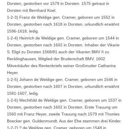
Dorsten, gestorben vor 1579 in Dorsten. 1575 getraut in
Dorsten mit Bernhard Koel.
1-2-3) Franz de Weldige gen. Cramer, geboren um 1552 in
Dorsten, gestorben nach 1618 in Dorsten, urkundlich erwähnt
1596-1618, ledig.
1-2-4) Heinrich de Weldige gen. Cramer, geboren um 1544 in
Dorsten, gestorben nach 1602 in Dorsten. Inhaber der Vikarie
S. Eligii zu Dorsten 1568/81 auch der Vikarien BMV II zu
Recklinghausen, Mitglied der Bruderschaft BMV, 1602
Mitverkäufer des Rentenbriefs seiner Großmutter Catharina
Heyer.
1-2-5) Johann de Weldige gen. Cramer, geboren um 1546 in
Dorsten, gestorben nach 1607 in Dorsten, urkundlich erwähnt
1581-1607, ledig.
1-2-6) Mechthild de Weldige gen. Cramer, geboren um 1537 in
Dorsten, gestorben nach 1602 in Dorsten. Erste Trauung um
1560 mit Franz Heyer, zweite Trauung nach 1579 mit Thonies
Boecker gen. Guldenmundt. Aus der Ehe stammen drei Kinder.
1-2-7) ? de Weldige gen. Cramer, geboren um 1548 in