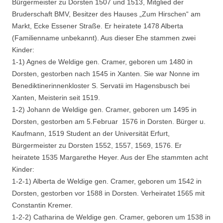
Bürgermeister zu Dorsten 1507 und 1513, Mitglied der
Bruderschaft BMV, Besitzer des Hauses „Zum Hirschen“ am
Markt, Ecke Essener Straße. Er heiratete 1478 Alberta
(Familienname unbekannt). Aus dieser Ehe stammen zwei
Kinder:
1-1) Agnes de Weldige gen. Cramer, geboren um 1480 in
Dorsten, gestorben nach 1545 in Xanten. Sie war Nonne im
Benediktinerinnenkloster S. Servatii im Hagensbusch bei
Xanten, Meisterin seit 1519.
1-2) Johann de Weldige gen. Cramer, geboren um 1495 in
Dorsten, gestorben am 5.Februar 1576 in Dorsten. Bürger u.
Kaufmann, 1519 Student an der Universität Erfurt,
Bürgermeister zu Dorsten 1552, 1557, 1569, 1576. Er
heiratete 1535 Margarethe Heyer. Aus der Ehe stammten acht
Kinder:
1-2-1) Alberta de Weldige gen. Cramer, geboren um 1542 in
Dorsten, gestorben vor 1588 in Dorsten. Verheiratet 1565 mit
Constantin Kremer.
1-2-2) Catharina de Weldige gen. Cramer, geboren um 1538 in