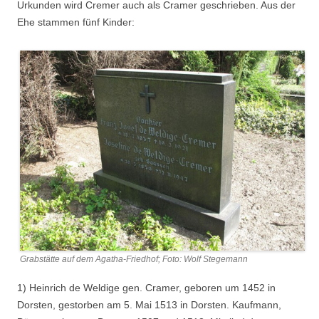
Urkunden wird Cremer auch als Cramer geschrieben. Aus der
Ehe stammen fünf Kinder:
Grabstätte auf dem Agatha-Friedhof; Foto: Wolf Stegemann
1) Heinrich de Weldige gen. Cramer, geboren um 1452 in
Dorsten, gestorben am 5. Mai 1513 in Dorsten. Kaufmann,