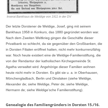
Inserat Bankhaus de Weldige von 1911 in der DV
Der letzte Dorstener de Weldige, Josef, ging mit seinem
Bankhaus 1958 in Konkurs, das 1880 gegründet worden war.
Nach dem Zweiten Weltkrieg gingen die Geschäfte dieser
Privatbank so schlecht, da sie gegenüber den Großbanken, die
in Dorsten Filialen eröffnet hatten, nicht mehr konkurrenzfähig
war. Noch heute existiert eine de Weldige-Familienstiftung, die
von der Rendantur der katholischen Kirchegemeinde St.
Agatha verwaltet wird. Angehörige dieser Familien wohnen
heute nicht mehr in Dorsten. Es gibt sie u. a. in Oberhausen,
Mönchengladbach, Berlin und Dinslaken (siehe Weldige,
Alexander de; siehe Weldige, Peter de; siehe Weldige,
Hermann de; siehe Weldige’sche Familienstiftung).
Genealogie des Familiengründers in Dorsten 15./16.