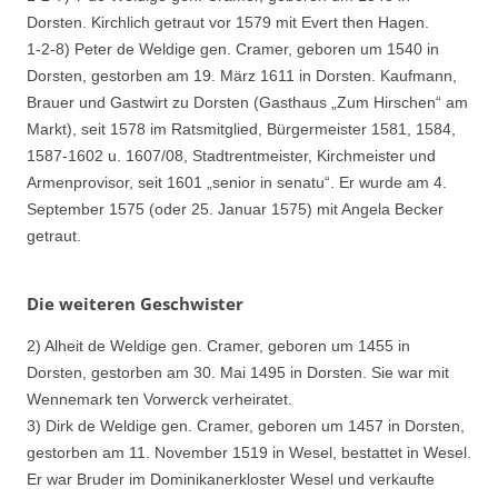
Dorsten. Kirchlich getraut vor 1579 mit Evert then Hagen.
1-2-8) Peter de Weldige gen. Cramer, geboren um 1540 in
Dorsten, gestorben am 19. März 1611 in Dorsten. Kaufmann,
Brauer und Gastwirt zu Dorsten (Gasthaus „Zum Hirschen“ am
Markt), seit 1578 im Ratsmitglied, Bürgermeister 1581, 1584,
1587-1602 u. 1607/08, Stadtrentmeister, Kirchmeister und
Armenprovisor, seit 1601 „senior in senatu“. Er wurde am 4.
September 1575 (oder 25. Januar 1575) mit Angela Becker
getraut.
Die weiteren Geschwister
2) Alheit de Weldige gen. Cramer, geboren um 1455 in
Dorsten, gestorben am 30. Mai 1495 in Dorsten. Sie war mit
Wennemark ten Vorwerck verheiratet.
3) Dirk de Weldige gen. Cramer, geboren um 1457 in Dorsten,
gestorben am 11. November 1519 in Wesel, bestattet in Wesel.
Er war Bruder im Dominikanerkloster Wesel und verkaufte