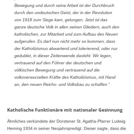
Bewegung und durch seine Arbeit ist der Durchbruch
durch den undeutschen Geist, der in der Revolution
von 1918 zum Siege kam, gelungen. Jetzt ist das
ganze deutsche Volk in allen seinen Gliedern, auch den
katholischen, zur Mitarbeit und zum Aufbau des Neuen
aufgerufen. Es darf nun nicht mehr so kommen, dass
der Katholizismus abwartend und tolerierend, oder nur
geduldet, in dieser Zeitenwende dasteht. Wir legen,
vertrauend auf den Führer der deutschen und
völkischen Bewegung und vertrauend auf die
volksverwurzelten Kräfte des Katholizismus, mit Hand
an, den neuen Reichs- und Volksbau zu schaffen.“
Katholische Funktionäre mit nationaler Gesinnung
Ähnliches verkündete der Dorstener St. Agatha-Pfarrer Ludwig
Heming 1934 in seiner Neujahrspredigt. Dieser sagte, dass die