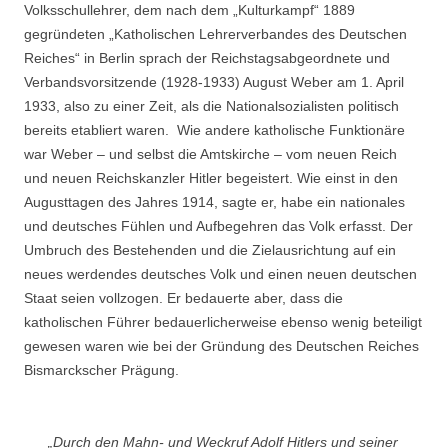
Volksschullehrer, dem nach dem „Kulturkampf“ 1889
gegründeten „Katholischen Lehrerverbandes des Deutschen
Reiches“ in Berlin sprach der Reichstagsabgeordnete und
Verbandsvorsitzende (1928-1933) August Weber am 1. April
1933, also zu einer Zeit, als die Nationalsozialisten politisch
bereits etabliert waren. Wie andere katholische Funktionäre
war Weber – und selbst die Amtskirche – vom neuen Reich
und neuen Reichskanzler Hitler begeistert. Wie einst in den
Augusttagen des Jahres 1914, sagte er, habe ein nationales
und deutsches Fühlen und Aufbegehren das Volk erfasst. Der
Umbruch des Bestehenden und die Zielausrichtung auf ein
neues werdendes deutsches Volk und einen neuen deutschen
Staat seien vollzogen. Er bedauerte aber, dass die
katholischen Führer bedauerlicherweise ebenso wenig beteiligt
gewesen waren wie bei der Gründung des Deutschen Reiches
Bismarckscher Prägung.
„Durch den Mahn- und Weckruf Adolf Hitlers und seiner