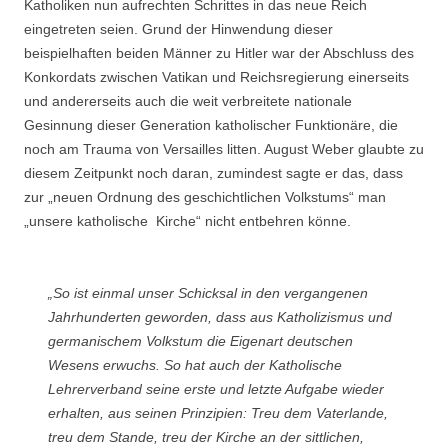
Katholiken nun aufrechten Schrittes in das neue Reich
eingetreten seien. Grund der Hinwendung dieser
beispielhaften beiden Männer zu Hitler war der Abschluss des
Konkordats zwischen Vatikan und Reichsregierung einerseits
und andererseits auch die weit verbreitete nationale
Gesinnung dieser Generation katholischer Funktionäre, die
noch am Trauma von Versailles litten. August Weber glaubte zu
diesem Zeitpunkt noch daran, zumindest sagte er das, dass
zur „neuen Ordnung des geschichtlichen Volkstums“ man
„unsere katholische Kirche“ nicht entbehren könne.
„So ist einmal unser Schicksal in den vergangenen
Jahrhunderten geworden, dass aus Katholizismus und
germanischem Volkstum die Eigenart deutschen
Wesens erwuchs. So hat auch der Katholische
Lehrerverband seine erste und letzte Aufgabe wieder
erhalten, aus seinen Prinzipien: Treu dem Vaterlande,
treu dem Stande, treu der Kirche an der sittlichen,