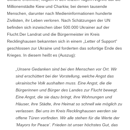
Millionenstädte Kiew und Charkiw, bei denen tausende
Menschen, darunter nach Medieninformationen hunderte
Zivilisten, ihr Leben verloren. Nach Schätzungen der UN
befinden sich inzwischen über 500.000 Ukrainer auf der
Flucht.Der Landrat und die Bürgermeister im Kreis
Recklinghausen bekannten sich in einem „Letter of Support“
geschlossen zur Ukraine und forderten das sofortige Ende des
Krieges. In diesem heißt es (Auszug):
„Unsere Gedanken sind bei den Menschen vor Ort. Wir
sind erschüttert bei der Vorstellung, welche Angst das
ukrainische Volk aushalten muss. Eine Angst, die die
Bürgerinnen und Bürger des Landes zur Flucht bewegt.
Eine Angst, die sie dazu bringt, ihre Wohnungen und
Häuser, ihre Städte, ihre Heimat so schnell wie möglich zu
verlassen. Bei uns im Kreis Recklinghausen werden sie
offene Türen vorfinden. Wir alle stehen für die Werte der
‘Mayors for Peace’. Frieden ist unser höchstes Gut, das