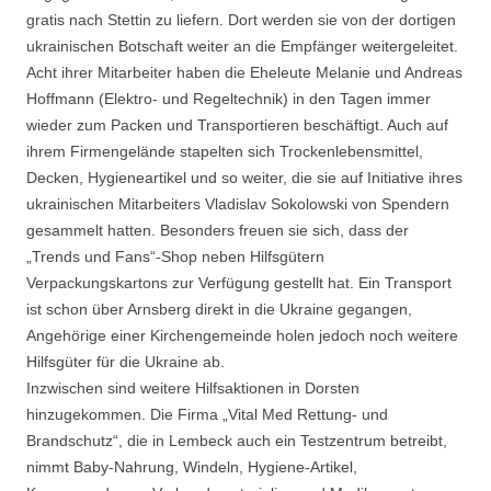
gratis nach Stettin zu liefern. Dort werden sie von der dortigen
ukrainischen Botschaft weiter an die Empfänger weitergeleitet.
Acht ihrer Mitarbeiter haben die Eheleute Melanie und Andreas
Hoffmann (Elektro- und Regeltechnik) in den Tagen immer
wieder zum Packen und Transportieren beschäftigt. Auch auf
ihrem Firmengelände stapelten sich Trockenlebensmittel,
Decken, Hygieneartikel und so weiter, die sie auf Initiative ihres
ukrainischen Mitarbeiters Vladislav Sokolowski von Spendern
gesammelt hatten. Besonders freuen sie sich, dass der
„Trends und Fans“-Shop neben Hilfsgütern
Verpackungskartons zur Verfügung gestellt hat. Ein Transport
ist schon über Arnsberg direkt in die Ukraine gegangen,
Angehörige einer Kirchengemeinde holen jedoch noch weitere
Hilfsgüter für die Ukraine ab.
Inzwischen sind weitere Hilfsaktionen in Dorsten
hinzugekommen. Die Firma „Vital Med Rettung- und
Brandschutz“, die in Lembeck auch ein Testzentrum betreibt,
nimmt Baby-Nahrung, Windeln, Hygiene-Artikel,