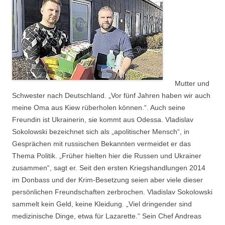
Mutter und
Schwester nach Deutschland. „Vor fünf Jahren haben wir auch
meine Oma aus Kiew rüberholen können.“. Auch seine
Freundin ist Ukrainerin, sie kommt aus Odessa. Vladislav
Sokolowski bezeichnet sich als „apolitischer Mensch“, in
Gesprächen mit russischen Bekannten vermeidet er das
Thema Politik. „Früher hielten hier die Russen und Ukrainer
zusammen“, sagt er. Seit den ersten Kriegshandlungen 2014
im Donbass und der Krim-Besetzung seien aber viele dieser
persönlichen Freundschaften zerbrochen. Vladislav Sokolowski
sammelt kein Geld, keine Kleidung. „Viel dringender sind
medizinische Dinge, etwa für Lazarette.“ Sein Chef Andreas