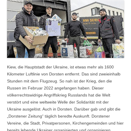
Kiew, die Hauptstadt der Ukraine, ist etwas mehr als 1600
Kilometer Luftlinie von Dorsten entfernt. Das sind zweieinhalb
Stunden mit dem Flugzeug. So nah ist der Krieg, den die
Russen im Februar 2022 angefangen haben. Dieser
völkerrechtswidrige Angriffskrieg Russlands hat die Welt
verstört und eine weltweite Welle der Solidarität mit der
Ukraine ausgelöst. Auch in Dorsten. Darüber gab und gibt die
„Dorstener Zeitung“ täglich beredte Auskunft. Dorstener
Vereine, die Stadt, Privatpersonen, Kirchengemeinden und hier
bereits lebende Ukrainer organisierten und organisieren