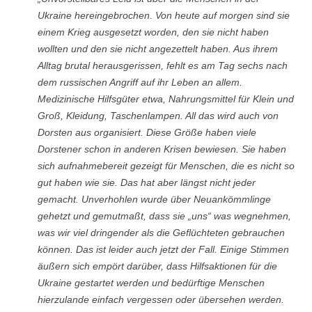
Ukraine hereingebrochen. Von heute auf morgen sind sie
einem Krieg ausgesetzt worden, den sie nicht haben
wollten und den sie nicht angezettelt haben. Aus ihrem
Alltag brutal herausgerissen, fehlt es am Tag sechs nach
dem russischen Angriff auf ihr Leben an allem.
Medizinische Hilfsgüter etwa, Nahrungsmittel für Klein und
Groß, Kleidung, Taschenlampen. All das wird auch von
Dorsten aus organisiert. Diese Größe haben viele
Dorstener schon in anderen Krisen bewiesen. Sie haben
sich aufnahmebereit gezeigt für Menschen, die es nicht so
gut haben wie sie. Das hat aber längst nicht jeder
gemacht. Unverhohlen wurde über Neuankömmlinge
gehetzt und gemutmaßt, dass sie „uns“ was wegnehmen,
was wir viel dringender als die Geflüchteten gebrauchen
können. Das ist leider auch jetzt der Fall. Einige Stimmen
äußern sich empört darüber, dass Hilfsaktionen für die
Ukraine gestartet werden und bedürftige Menschen
hierzulande einfach vergessen oder übersehen werden.