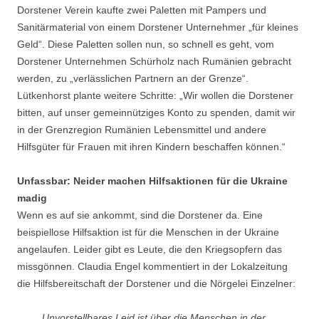
Dorstener Verein kaufte zwei Paletten mit Pampers und
Sanitärmaterial von einem Dorstener Unternehmer „für kleines
Geld“. Diese Paletten sollen nun, so schnell es geht, vom
Dorstener Unternehmen Schürholz nach Rumänien gebracht
werden, zu „verlässlichen Partnern an der Grenze“.
Lütkenhorst plante weitere Schritte: „Wir wollen die Dorstener
bitten, auf unser gemeinnütziges Konto zu spenden, damit wir
in der Grenzregion Rumänien Lebensmittel und andere
Hilfsgüter für Frauen mit ihren Kindern beschaffen können.“
Unfassbar: Neider machen Hilfsaktionen für die Ukraine
madig
Wenn es auf sie ankommt, sind die Dorstener da. Eine
beispiellose Hilfsaktion ist für die Menschen in der Ukraine
angelaufen. Leider gibt es Leute, die den Kriegsopfern das
missgönnen. Claudia Engel kommentiert in der Lokalzeitung
die Hilfsbereitschaft der Dorstener und die Nörgelei Einzelner:
„Unvorstellbares Leid ist über die Menschen in der