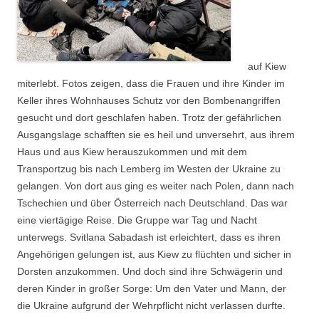
auf Kiew
miterlebt. Fotos zeigen, dass die Frauen und ihre Kinder im
Keller ihres Wohnhauses Schutz vor den Bombenangriffen
gesucht und dort geschlafen haben. Trotz der gefährlichen
Ausgangslage schafften sie es heil und unversehrt, aus ihrem
Haus und aus Kiew herauszukommen und mit dem
Transportzug bis nach Lemberg im Westen der Ukraine zu
gelangen. Von dort aus ging es weiter nach Polen, dann nach
Tschechien und über Österreich nach Deutschland. Das war
eine viertägige Reise. Die Gruppe war Tag und Nacht
unterwegs. Svitlana Sabadash ist erleichtert, dass es ihren
Angehörigen gelungen ist, aus Kiew zu flüchten und sicher in
Dorsten anzukommen. Und doch sind ihre Schwägerin und
deren Kinder in großer Sorge: Um den Vater und Mann, der
die Ukraine aufgrund der Wehrpflicht nicht verlassen durfte.