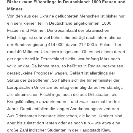
Bisher kaum Flüchtlinge in Deutschland: 1800 Frauen und
Männer
V
on den aus der Ukraine geflüchteten Menschen ist bisher nur
ein sehr kleiner Teil in Deutschland angekommen: 1800
Frauen und Männer. Die Gesamtzahl der ukrainischen
Flüchtlinge ist sehr viel höher: Sie beträgt nach Informationen
der Bundesregierung 414.000, davon 212.000 in Polen – bei
rund 40 Millionen Ukrainern insgesamt. Ob es bei einem derart
geringen Anteil in Deutschland bleibt, war Anfang März noch
völlig unklar. Da könne man, so heißt es in Regierungskreisen,
derzeit „keine Prognose“ wagen. Geklärt ist allerdings der
Status der Betroffenen. So hatten sich die Innenminister der
Europäischen Union am Sonntag einmütig darauf verständigt,
alle ukrainischen Flüchtlinge, auch die aus Drittstaaten, als
Kriegsflüchtlinge anzuerkennen – und zwar maximal für drei
Jahre. Damit entfallen die langen Anerkennungsprozeduren.
Aus Drittstaaten bedeutet: Menschen, die keine Ukrainer sind,
aber bis zuletzt dort lebten oder es noch tun – wie etwa eine
große Zahl indischer Studenten in der Hauptstadt Kiew.