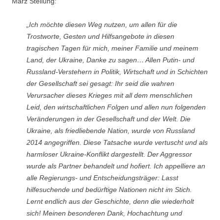
März Stellung:
„Ich möchte diesen Weg nutzen, um allen für die
Trostworte, Gesten und Hilfsangebote in diesen
tragischen Tagen für mich, meiner Familie und meinem
Land, der Ukraine, Danke zu sagen… Allen Putin- und
Russland-Verstehern in Politik, Wirtschaft und in Schichten
der Gesellschaft sei gesagt: Ihr seid die wahren
Verursacher dieses Krieges mit all dem menschlichen
Leid, den wirtschaftlichen Folgen und allen nun folgenden
Veränderungen in der Gesellschaft und der Welt. Die
Ukraine, als friedliebende Nation, wurde von Russland
2014 angegriffen. Diese Tatsache wurde vertuscht und als
harmloser Ukraine-Konflikt dargestellt. Der Aggressor
wurde als Partner behandelt und hofiert. Ich appelliere an
alle Regierungs- und Entscheidungsträger: Lasst
hilfesuchende und bedürftige Nationen nicht im Stich.
Lernt endlich aus der Geschichte, denn die wiederholt
sich! Meinen besonderen Dank, Hochachtung und