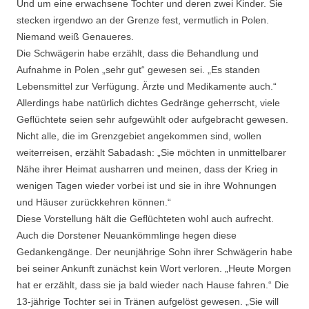
Und um eine erwachsene Tochter und deren zwei Kinder. Sie
stecken irgendwo an der Grenze fest, vermutlich in Polen.
Niemand weiß Genaueres.
Die Schwägerin habe erzählt, dass die Behandlung und
Aufnahme in Polen „sehr gut“ gewesen sei. „Es standen
Lebensmittel zur Verfügung. Ärzte und Medikamente auch.“
Allerdings habe natürlich dichtes Gedränge geherrscht, viele
Geflüchtete seien sehr aufgewühlt oder aufgebracht gewesen.
Nicht alle, die im Grenzgebiet angekommen sind, wollen
weiterreisen, erzählt Sabadash: „Sie möchten in unmittelbarer
Nähe ihrer Heimat ausharren und meinen, dass der Krieg in
wenigen Tagen wieder vorbei ist und sie in ihre Wohnungen
und Häuser zurückkehren können.“
Diese Vorstellung hält die Geflüchteten wohl auch aufrecht.
Auch die Dorstener Neuankömmlinge hegen diese
Gedankengänge. Der neunjährige Sohn ihrer Schwägerin habe
bei seiner Ankunft zunächst kein Wort verloren. „Heute Morgen
hat er erzählt, dass sie ja bald wieder nach Hause fahren.“ Die
13-jährige Tochter sei in Tränen aufgelöst gewesen. „Sie will