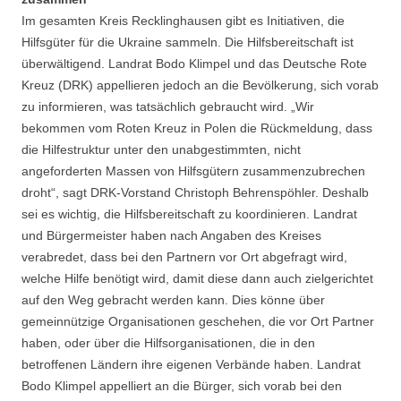
Im gesamten Kreis Recklinghausen gibt es Initiativen, die
Hilfsgüter für die Ukraine sammeln. Die Hilfsbereitschaft ist
überwältigend. Landrat Bodo Klimpel und das Deutsche Rote
Kreuz (DRK) appellieren jedoch an die Bevölkerung, sich vorab
zu informieren, was tatsächlich gebraucht wird. „Wir
bekommen vom Roten Kreuz in Polen die Rückmeldung, dass
die Hilfestruktur unter den unabgestimmten, nicht
angeforderten Massen von Hilfsgütern zusammenzubrechen
droht“, sagt DRK-Vorstand Christoph Behrenspöhler. Deshalb
sei es wichtig, die Hilfsbereitschaft zu koordinieren. Landrat
und Bürgermeister haben nach Angaben des Kreises
verabredet, dass bei den Partnern vor Ort abgefragt wird,
welche Hilfe benötigt wird, damit diese dann auch zielgerichtet
auf den Weg gebracht werden kann. Dies könne über
gemeinnützige Organisationen geschehen, die vor Ort Partner
haben, oder über die Hilfsorganisationen, die in den
betroffenen Ländern ihre eigenen Verbände haben. Landrat
Bodo Klimpel appelliert an die Bürger, sich vorab bei den