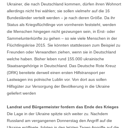
Ukrainer, die nach Deutschland kommen, dürfen ihren Wohnort
allerdings nicht frei wählen; sie sollen vielmehr auf die 16
Bundesländer verteilt werden – je nach deren Größe. Da ihr
Status als Kriegsflüchtlinge von vornherein feststeht, werden
die Menschen hingegen nicht gezwungen sein, in Erst- oder
Sammelunterkünfte zu gehen – so wie viele Menschen in der
Flüchtlingskrise 2015. Sie könnten stattdessen zum Beispiel zu
Freunden oder Verwandten ziehen, wenn sie in Deutschland
welche haben. Bisher leben rund 155.000 ukrainische
Staatsangehörige in Deutschland. Das Deutsche Rote Kreuz
(DRK) bereitete derweil einen ersten Hilfstransport per
Lastwagen ins polnische Lublin vor. Von dort aus sollen
Hilfsgüter zur Versorgung der Bevölkerung in die Ukraine
geliefert werden
Landrat und Bürgermeister fordern das Ende des Krieges
Die Lage in der Ukraine spitzte sich weiter zu. Nachdem
Russland am vergangenen Donnerstag den Angriff auf die
Ukraine eröffnete, folgten in den letzten Tagen Angriffe auf die