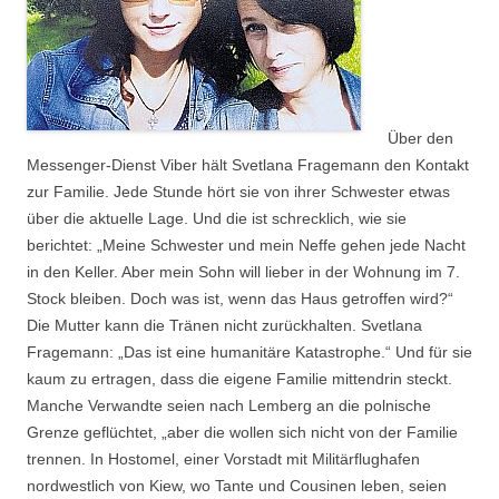
Über den
Messenger-Dienst Viber hält Svetlana Fragemann den Kontakt
zur Familie. Jede Stunde hört sie von ihrer Schwester etwas
über die aktuelle Lage. Und die ist schrecklich, wie sie
berichtet: „Meine Schwester und mein Neffe gehen jede Nacht
in den Keller. Aber mein Sohn will lieber in der Wohnung im 7.
Stock bleiben. Doch was ist, wenn das Haus getroffen wird?“
Die Mutter kann die Tränen nicht zurückhalten. Svetlana
Fragemann: „Das ist eine humanitäre Katastrophe.“ Und für sie
kaum zu ertragen, dass die eigene Familie mittendrin steckt.
Manche Verwandte seien nach Lemberg an die polnische
Grenze geflüchtet, „aber die wollen sich nicht von der Familie
trennen. In Hostomel, einer Vorstadt mit Militärflughafen
nordwestlich von Kiew, wo Tante und Cousinen leben, seien