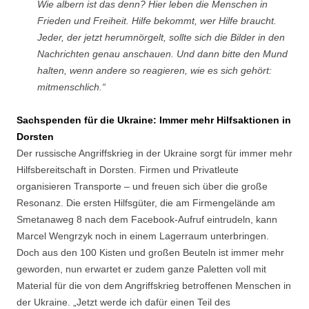
Wie albern ist das denn? Hier leben die Menschen in
Frieden und Freiheit. Hilfe bekommt, wer Hilfe braucht.
Jeder, der jetzt herumnörgelt, sollte sich die Bilder in den
Nachrichten genau anschauen. Und dann bitte den Mund
halten, wenn andere so reagieren, wie es sich gehört:
mitmenschlich.“
Sachspenden für die Ukraine: Immer mehr Hilfsaktionen in
Dorsten
Der russische Angriffskrieg in der Ukraine sorgt für immer mehr
Hilfsbereitschaft in Dorsten. Firmen und Privatleute
organisieren Transporte – und freuen sich über die große
Resonanz. Die ersten Hilfsgüter, die am Firmengelände am
Smetanaweg 8 nach dem Facebook-Aufruf eintrudeln, kann
Marcel Wengrzyk noch in einem Lagerraum unterbringen.
Doch aus den 100 Kisten und großen Beuteln ist immer mehr
geworden, nun erwartet er zudem ganze Paletten voll mit
Material für die von dem Angriffskrieg betroffenen Menschen in
der Ukraine. „Jetzt werde ich dafür einen Teil des