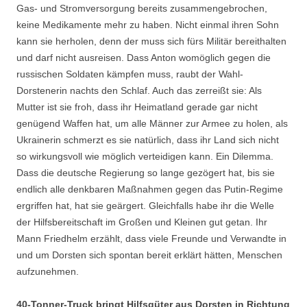
Gas- und Stromversorgung bereits zusammengebrochen,
keine Medikamente mehr zu haben. Nicht einmal ihren Sohn
kann sie herholen, denn der muss sich fürs Militär bereithalten
und darf nicht ausreisen. Dass Anton womöglich gegen die
russischen Soldaten kämpfen muss, raubt der Wahl-
Dorstenerin nachts den Schlaf. Auch das zerreißt sie: Als
Mutter ist sie froh, dass ihr Heimatland gerade gar nicht
genügend Waffen hat, um alle Männer zur Armee zu holen, als
Ukrainerin schmerzt es sie natürlich, dass ihr Land sich nicht
so wirkungsvoll wie möglich verteidigen kann. Ein Dilemma.
Dass die deutsche Regierung so lange gezögert hat, bis sie
endlich alle denkbaren Maßnahmen gegen das Putin-Regime
ergriffen hat, hat sie geärgert. Gleichfalls habe ihr die Welle
der Hilfsbereitschaft im Großen und Kleinen gut getan. Ihr
Mann Friedhelm erzählt, dass viele Freunde und Verwandte in
und um Dorsten sich spontan bereit erklärt hätten, Menschen
aufzunehmen.
40-Tonner-Truck bringt Hilfsgüter aus Dorsten in Richtung