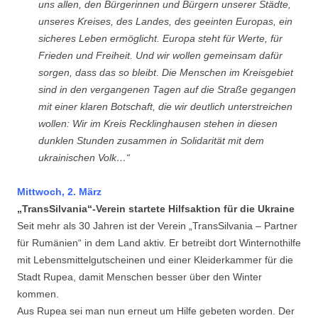
uns allen, den Bürgerinnen und Bürgern unserer Städte,
unseres Kreises, des Landes, des geeinten Europas, ein
sicheres Leben ermöglicht. Europa steht für Werte, für
Frieden und Freiheit. Und wir wollen gemeinsam dafür
sorgen, dass das so bleibt. Die Menschen im Kreisgebiet
sind in den vergangenen Tagen auf die Straße gegangen
mit einer klaren Botschaft, die wir deutlich unterstreichen
wollen: Wir im Kreis Recklinghausen stehen in diesen
dunklen Stunden zusammen in Solidarität mit dem
ukrainischen Volk…“
Mittwoch, 2. März
„TransSilvania“-Verein startete Hilfsaktion für die Ukraine
Seit mehr als 30 Jahren ist der Verein „TransSilvania – Partner
für Rumänien“ in dem Land aktiv. Er betreibt dort Winternothilfe
mit Lebensmittelgutscheinen und einer Kleiderkammer für die
Stadt Rupea, damit Menschen besser über den Winter
kommen.
Aus Rupea sei man nun erneut um Hilfe gebeten worden. Der