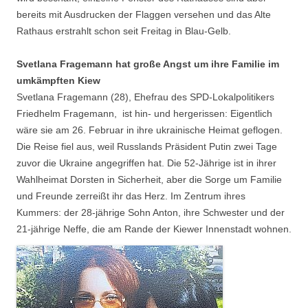
bereits mit Ausdrucken der Flaggen versehen und das Alte
Rathaus erstrahlt schon seit Freitag in Blau-Gelb.
Svetlana Fragemann hat große Angst um ihre Familie im
umkämpften Kiew
Svetlana Fragemann (28), Ehefrau des SPD-Lokalpolitikers
Friedhelm Fragemann, ist hin- und hergerissen: Eigentlich
wäre sie am 26. Februar in ihre ukrainische Heimat geflogen.
Die Reise fiel aus, weil Russlands Präsident Putin zwei Tage
zuvor die Ukraine angegriffen hat. Die 52-Jährige ist in ihrer
Wahlheimat Dorsten in Sicherheit, aber die Sorge um Familie
und Freunde zerreißt ihr das Herz. Im Zentrum ihres
Kummers: der 28-jährige Sohn Anton, ihre Schwester und der
21-jährige Neffe, die am Rande der Kiewer Innenstadt wohnen.