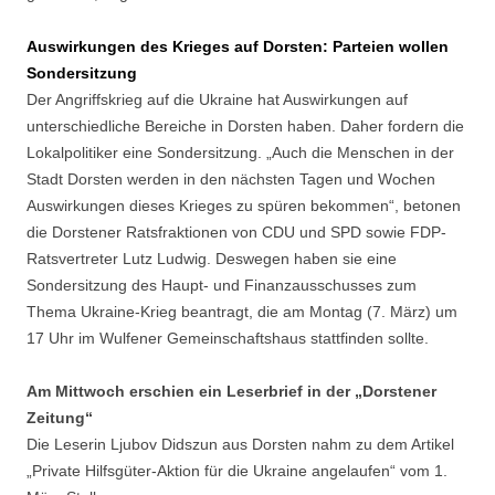
Auswirkungen des Krieges auf Dorsten: Parteien wollen
Sondersitzung
Der Angriffskrieg auf die Ukraine hat Auswirkungen auf
unterschiedliche Bereiche in Dorsten haben. Daher fordern die
Lokalpolitiker eine Sondersitzung. „Auch die Menschen in der
Stadt Dorsten werden in den nächsten Tagen und Wochen
Auswirkungen dieses Krieges zu spüren bekommen“, betonen
die Dorstener Ratsfraktionen von CDU und SPD sowie FDP-
Ratsvertreter Lutz Ludwig. Deswegen haben sie eine
Sondersitzung des Haupt- und Finanzausschusses zum
Thema Ukraine-Krieg beantragt, die am Montag (7. März) um
17 Uhr im Wulfener Gemeinschaftshaus stattfinden sollte.
Am Mittwoch erschien ein Leserbrief in der „Dorstener
Zeitung“
Die Leserin Ljubov Didszun aus Dorsten nahm zu dem Artikel
„Private Hilfsgüter-Aktion für die Ukraine angelaufen“ vom 1.