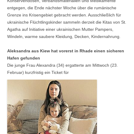
Konservendosen, Verbandsmaterialien und Medikamente
entgegen, die Ende nächster Woche über die rumänische
Grenze ins Krisengebiet gebracht werden. Ausschließlich für
ukrainische Flüchtlingskinder sammeln derzeit die Kitas von St.
Agatha auf Initiative einer ukrainischen Mutter Pampers,
Windeln, warme saubere Kleidung, Decken, Kindernahrung.
Aleksandra aus Kiew hat vorerst in Rhade einen sicheren
Hafen gefunden
Die junge Frau Alexandra (34) ergatterte am Mittwoch (23.
Februar) kurzfristig ein Ticket für