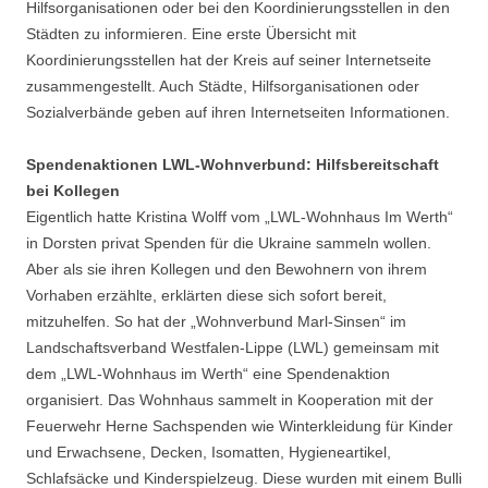
Hilfsorganisationen oder bei den Koordinierungsstellen in den
Städten zu informieren. Eine erste Übersicht mit
Koordinierungsstellen hat der Kreis auf seiner Internetseite
zusammengestellt. Auch Städte, Hilfsorganisationen oder
Sozialverbände geben auf ihren Internetseiten Informationen.
Spendenaktionen LWL-Wohnverbund: Hilfsbereitschaft
bei Kollegen
Eigentlich hatte Kristina Wolff vom „LWL-Wohnhaus Im Werth“
in Dorsten privat Spenden für die Ukraine sammeln wollen.
Aber als sie ihren Kollegen und den Bewohnern von ihrem
Vorhaben erzählte, erklärten diese sich sofort bereit,
mitzuhelfen. So hat der „Wohnverbund Marl-Sinsen“ im
Landschaftsverband Westfalen-Lippe (LWL) gemeinsam mit
dem „LWL-Wohnhaus im Werth“ eine Spendenaktion
organisiert. Das Wohnhaus sammelt in Kooperation mit der
Feuerwehr Herne Sachspenden wie Winterkleidung für Kinder
und Erwachsene, Decken, Isomatten, Hygieneartikel,
Schlafsäcke und Kinderspielzeug. Diese wurden mit einem Bulli